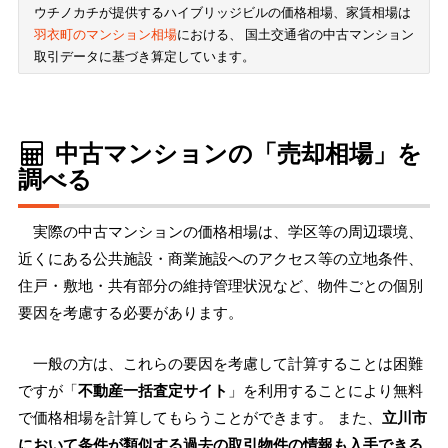
ウチノカチが提供するハイブリッジビルの価格相場、家賃相場は
羽衣町のマンション相場
における、 国土交通省の中古マンション
取引データに基づき算定しています。
中古マンションの「売却相場」を
調べる
実際の中古マンションの価格相場は、学区等の周辺環境、
近くにある公共施設・商業施設へのアクセス等の立地条件、
住戸・敷地・共有部分の維持管理状況など、物件ごとの個別
要因を考慮する必要があります。
一般の方は、これらの要因を考慮して計算することは困難
ですが「
不動産一括査定サイト
」を利用することにより無料
で価格相場を計算してもらうことができます。 また、
立川市
において条件が類似する過去の取引物件の情報も入手できる