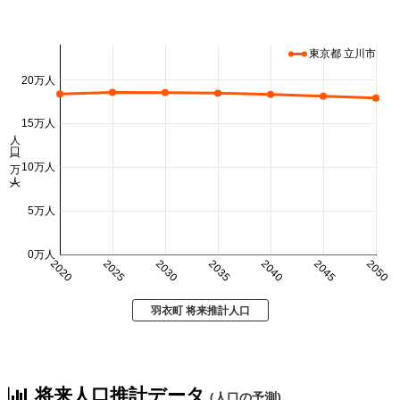
東京都 立川市
20万人
15万人
人口 (万人)
10万人
5万人
0万人
2020
2025
2030
2035
2040
2045
2050
羽衣町 将来推計人口
将来人口推計データ
(人口の予測)