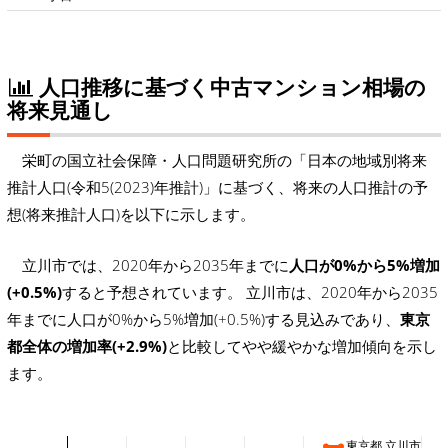
人口推移に基づく中古マンション相場の
将来見通し
栄町の国立社会保障・人口問題研究所の「日本の地域別将来
推計人口(令和5(2023)年推計)」に基づく、将来の人口推計の予
想(将来推計人口)を以下に示します。
立川市では、2020年から2035年までに
人口が0%から5%増加
(+0.5%)
すると予想されています。 立川市は、2020年から2035
年までに人口が0%から5%増加(+0.5%)する見込みであり、
東京
都全体の増加率(+2.9%)
と比較してやや緩やかな増加傾向を示し
ます。
東京都 立川市