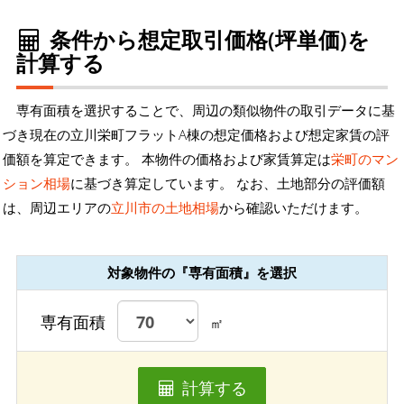
条件から想定取引価格(坪単価)を
計算する
専有面積を選択することで、周辺の類似物件の取引データに基
づき現在の立川栄町フラットA棟の想定価格および想定家賃の評
価額を算定できます。 本物件の価格および家賃算定は
栄町のマン
ション相場
に基づき算定しています。 なお、土地部分の評価額
は、周辺エリアの
立川市の土地相場
から確認いただけます。
対象物件の『専有面積』を選択
専有面積
㎡
計算する