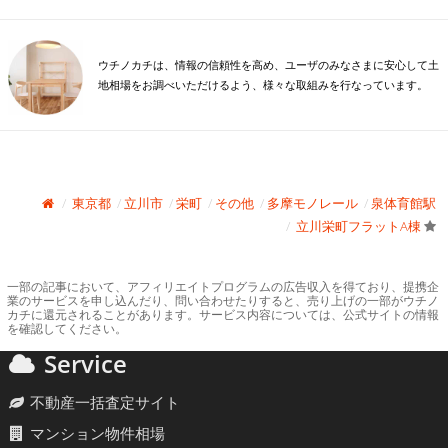
ウチノカチは、情報の信頼性を高め、ユーザのみなさまに安心して土
地相場をお調べいただけるよう、様々な取組みを行なっています。
東京都
立川市
栄町
その他
多摩モノレール
泉体育館駅
立川栄町フラットA棟
一部の記事において、アフィリエイトプログラムの広告収入を得ており、提携企
業のサービスを申し込んだり、問い合わせたりすると、売り上げの一部がウチノ
カチに還元されることがあります。サービス内容については、公式サイトの情報
を確認してください。
Service
不動産一括査定サイト
マンション物件相場