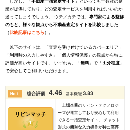
しかし、「
不動産一括査定サイト
」といっても十数社の企
業が提供しており、どの査定サービスを利用すればいいのか
迷ってしまうでしょう。 ウチノカチでは、
専門家による監修
のもと、様々な観点から不動産査定サイトを比較
しました
（
比較記事はこちら
）。
以下のサイトは、「査定を受け付けているカバーエリア」
「利用時の入力しやすさ」「個人情報保護」の観点から特に
評価が高いサイトです。 いずれも、「
無料
」で「
１分程度
」
で安心してご利用いただけます。