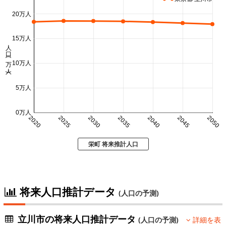
20万人
15万人
人口 (万人)
10万人
5万人
0万人
2020
2025
2030
2035
2040
2045
2050
栄町 将来推計人口
将来人口推計データ
(人口の予測)
立川市の将来人口推計データ
(人口の予測)
詳細を表