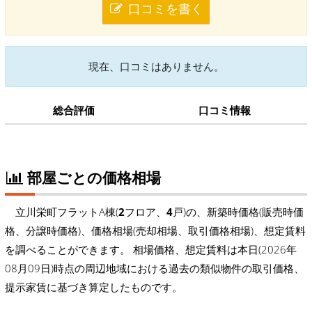
口コミを書く
現在、口コミはありません。
総合評価
口コミ情報
部屋ごとの価格相場
立川栄町フラットA棟(
2
フロア、
4
戸)の、新築時価格(販売時価
格、分譲時価格)、価格相場(売却相場、取引価格相場)、想定賃料
を調べることができます。 相場価格、想定賃料は本日(2026年
08月09日)時点の周辺地域における過去の類似物件の取引価格、
提示家賃に基づき算定したものです。