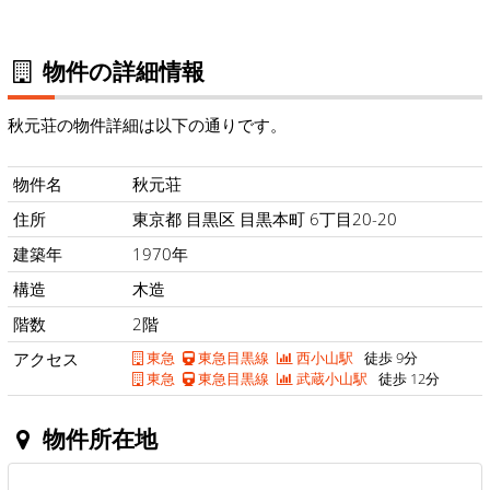
物件の詳細情報
秋元荘の物件詳細は以下の通りです。
物件名
秋元荘
住所
東京都 目黒区 目黒本町 6丁目20-20
建築年
1970年
構造
木造
階数
2階
アクセス
東急
東急目黒線
西小山駅
徒歩 9分
東急
東急目黒線
武蔵小山駅
徒歩 12分
物件所在地