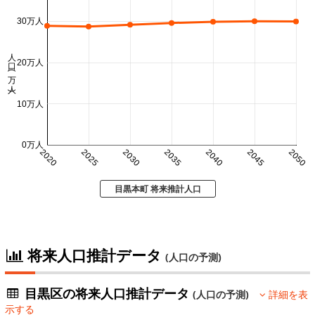
30万人
人口 (万人)
20万人
10万人
0万人
2020
2025
2030
2035
2040
2045
2050
目黒本町 将来推計人口
将来人口推計データ
(人口の予測)
目黒区の将来人口推計データ
(人口の予測)
詳細を表
示する