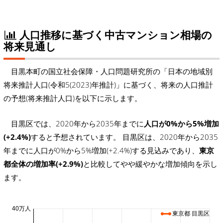
人口推移に基づく中古マンション相場の
将来見通し
目黒本町の国立社会保障・人口問題研究所の「日本の地域別
将来推計人口(令和5(2023)年推計)」に基づく、将来の人口推計
の予想(将来推計人口)を以下に示します。
目黒区では、2020年から2035年までに
人口が0%から5%増加
(+2.4%)
すると予想されています。 目黒区は、2020年から2035
年までに人口が0%から5%増加(+2.4%)する見込みであり、
東京
都全体の増加率(+2.9%)
と比較してやや緩やかな増加傾向を示し
ます。
40万人
東京都 目黒区