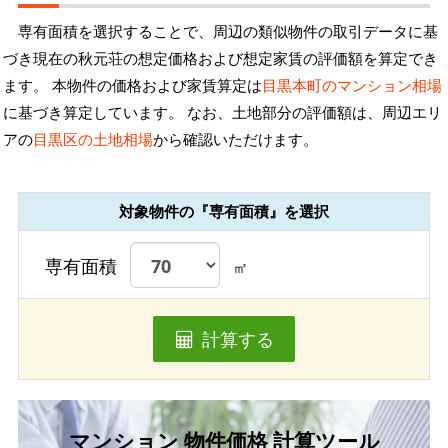
専有面積を選択することで、周辺の類似物件の取引データに基
づき現在の秋元荘の想定価格および想定家賃の評価額を算定でき
ます。 本物件の価格および家賃算定は
目黒本町のマンション相場
に基づき算定しています。 なお、土地部分の評価額は、周辺エリ
アの
目黒区の土地相場
から確認いただけます。
対象物件の『専有面積』を選択
専有面積
㎡
計算する
マンション 物件価格 計算ツール