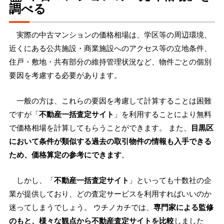
調べる
実際の中古マンションの価格相場は、学区等の周辺環境、
近くにある公共施設・商業施設へのアクセス等の立地条件、
住戸・敷地・共有部分の維持管理状況など、物件ごとの個別
要因を考慮する必要があります。
一般の方は、これらの要因を考慮して計算することは困難
ですが「
不動産一括査定サイト
」を利用することにより無料
で価格相場を計算してもらうことができます。 また、
目黒区
において条件が類似する過去の取引物件の情報も入手できる
ため、価格算定の参考にできます
。
しかし、「
不動産一括査定サイト
」といっても十数社の企
業が提供しており、どの査定サービスを利用すればいいのか
迷ってしまうでしょう。 ウチノカチでは、
専門家による監修
のもと、様々な観点から不動産査定サイトを比較
しました