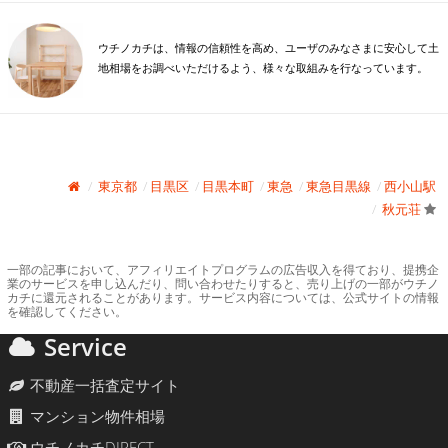
ウチノカチは、情報の信頼性を高め、ユーザのみなさまに安心して土
地相場をお調べいただけるよう、様々な取組みを行なっています。
東京都
目黒区
目黒本町
東急
東急目黒線
西小山駅
秋元荘
一部の記事において、アフィリエイトプログラムの広告収入を得ており、提携企
業のサービスを申し込んだり、問い合わせたりすると、売り上げの一部がウチノ
カチに還元されることがあります。サービス内容については、公式サイトの情報
を確認してください。
Service
不動産一括査定サイト
マンション物件相場
ウチノカチDIRECT