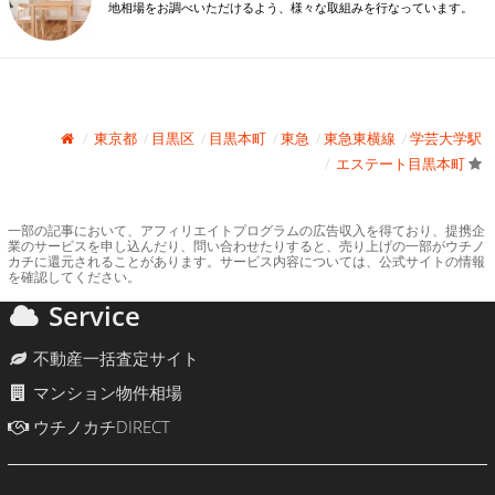
地相場をお調べいただけるよう、様々な取組みを行なっています。
東京都
目黒区
目黒本町
東急
東急東横線
学芸大学駅
エステート目黒本町
一部の記事において、アフィリエイトプログラムの広告収入を得ており、提携企
業のサービスを申し込んだり、問い合わせたりすると、売り上げの一部がウチノ
カチに還元されることがあります。サービス内容については、公式サイトの情報
を確認してください。
Service
不動産一括査定サイト
マンション物件相場
ウチノカチDIRECT