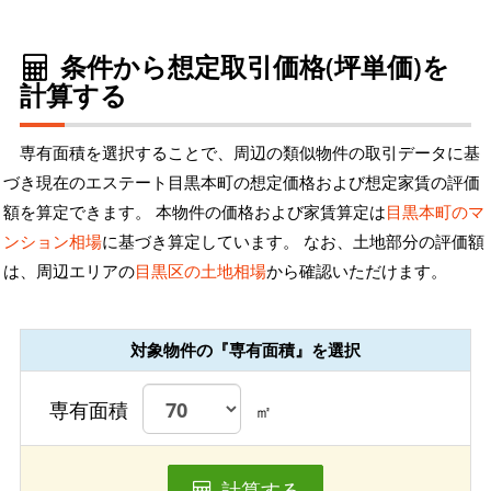
条件から想定取引価格(坪単価)を
計算する
専有面積を選択することで、周辺の類似物件の取引データに基
づき現在のエステート目黒本町の想定価格および想定家賃の評価
額を算定できます。 本物件の価格および家賃算定は
目黒本町のマ
ンション相場
に基づき算定しています。 なお、土地部分の評価額
は、周辺エリアの
目黒区の土地相場
から確認いただけます。
対象物件の『専有面積』を選択
専有面積
㎡
計算する