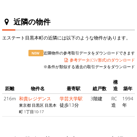
近隣の物件
エステート目黒本町の近隣には以下のような物件があります。
近隣物件の参考取引データをダウンロードできます
NEW
参考データ(CSV形式)のダウンロード
※条件が類似する過去の取引データをダウンロード
構
距離
物件名
最寄駅
総戸数
造
築年
216m
和貴レジデンス
学芸大学駅
3階建
RC
1994
徒歩13分
造
年
東京都 目黒区 目黒本
町 1丁目10-17