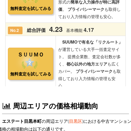
周辺エリアの価格相場動向
エステート目黒本町
の周辺エリア(
目黒区
)における中古マンショ
価格の相場動向は以下の通りです。