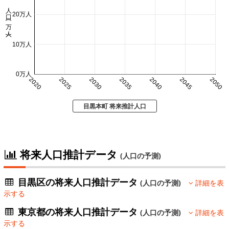
人口 (万人)
20万人
10万人
0万人
2020
2025
2030
2035
2040
2045
2050
目黒本町 将来推計人口
将来人口推計データ
(人口の予測)
目黒区の将来人口推計データ
(人口の予測)
詳細を表
示する
東京都の将来人口推計データ
(人口の予測)
詳細を表
示する