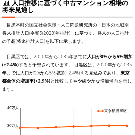
人口推移に基づく中古マンション相場の
将来見通し
目黒本町の国立社会保障・人口問題研究所の「日本の地域別
将来推計人口(令和5(2023)年推計)」に基づく、将来の人口推計
の予想(将来推計人口)を以下に示します。
目黒区では、2020年から2035年までに
人口が0%から5%増加
(+2.4%)
すると予想されています。 目黒区は、2020年から2035
年までに人口が0%から5%増加(+2.4%)する見込みであり、
東京
都全体の増加率(+2.9%)
と比較してやや緩やかな増加傾向を示し
ます。
40万人
東京都 目黒区
30万人