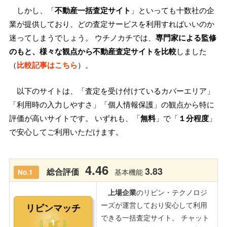
しかし、「
不動産一括査定サイト
」といっても十数社の企
業が提供しており、どの査定サービスを利用すればいいのか
迷ってしまうでしょう。 ウチノカチでは、
専門家による監修
のもと、様々な観点から不動産査定サイトを比較
しました
（
比較記事はこちら
）。
以下のサイトは、「査定を受け付けているカバーエリア」
「利用時の入力しやすさ」「個人情報保護」の観点から特に
評価が高いサイトです。 いずれも、「
無料
」で「
１分程度
」
で安心してご利用いただけます。