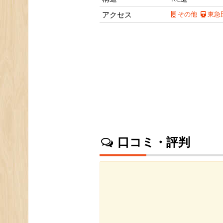
アクセス
その他
東急
口コミ・評判