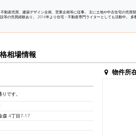
、不動産売買、建築デザイン企画、営業企画等に従事。 主に土地や中古住宅の売買
設等の売買経験あり。 2016年より住宅・不動産専門ライターとしても活動中。 
格相場情報
物件所
通りです。
館
森 4丁目7-17