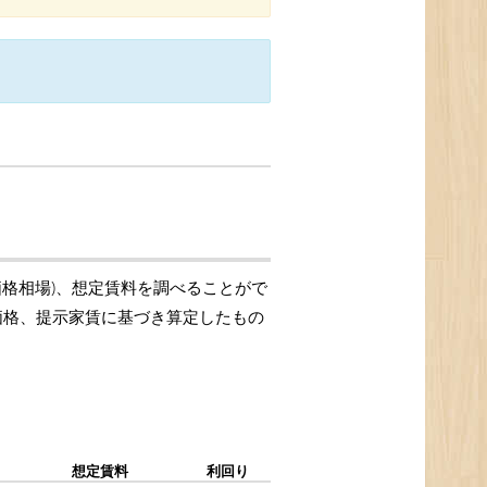
価格相場)、想定賃料を調べることがで
引価格、提示家賃に基づき算定したもの
想定賃料
利回り