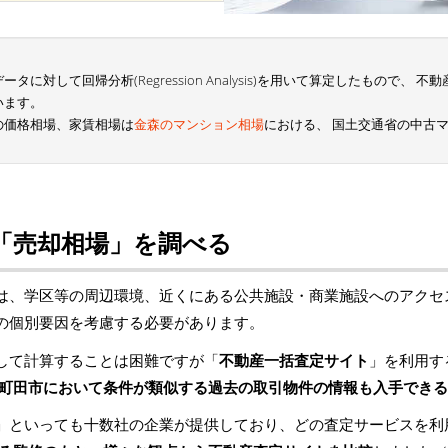
に対して回帰分析(Regression Analysis)を用いて算定したもので、
います。
の価格相場、家賃相場は
金森のマンション相場
における、 国土交通省の中古
「売却相場」を調べる
は、学区等の周辺環境、近くにある公共施設・商業施設へのアクセ
の個別要因を考慮する必要があります。
して計算することは困難ですが「
不動産一括査定サイト
」を利用す
町田市において条件が類似する過去の取引物件の情報も入手できる
」といっても十数社の企業が提供しており、どの査定サービスを利