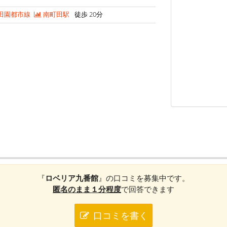
田園都市線
南町田駅
徒歩 20分
『
ロベリア九番館
』の口コミを募集中です。
匿名のまま１分程度
で回答できます
口コミを書く