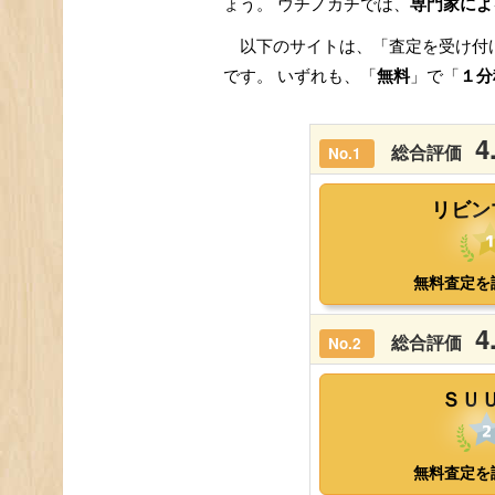
ょう。 ウチノカチでは、
専門家によ
以下のサイトは、「査定を受け付
です。 いずれも、「
無料
」で「
１分