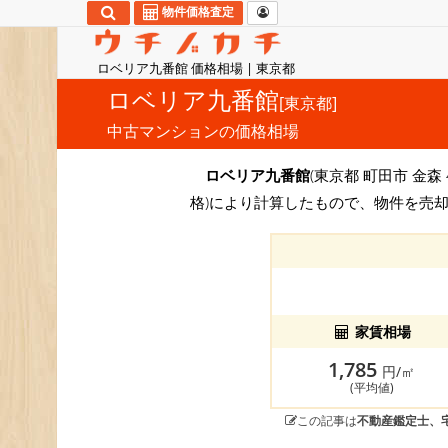
物件価格査定
ロベリア九番館 価格相場 | 東京都
ロベリア九番館
[東京都]
中古マンションの価格相場
ロベリア九番館
(東京都 町田市 金森
格)により計算したもので、物件を売却
家賃相場
1,785
円/㎡
(平均値)
この記事は
不動産鑑定士、