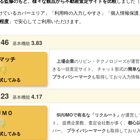
る監修のもと、様々な観点から不動産査定サイトを比較
しました（
けているカバーエリア」「利用時の入力しやすさ」「個人情報保護
程度
」で安心してご利用いただけます。