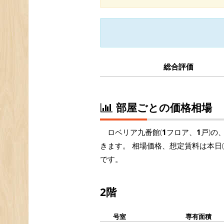
総合評価
部屋ごとの価格相場
ロベリア九番館(
1
フロア、
1
戸)の
きます。 相場価格、想定賃料は本日
です。
2階
号室
専有面積