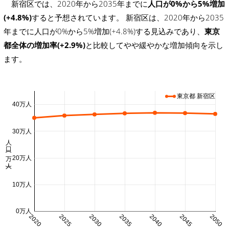
新宿区では、2020年から2035年までに
人口が0%から5%増加
(+4.8%)
すると予想されています。 新宿区は、2020年から2035
年までに人口が0%から5%増加(+4.8%)する見込みであり、
東京
都全体の増加率(+2.9%)
と比較してやや緩やかな増加傾向を示し
ます。
東京都 新宿区
40万人
30万人
人口 (万人)
20万人
10万人
0万人
2020
2025
2030
2035
2040
2045
2050