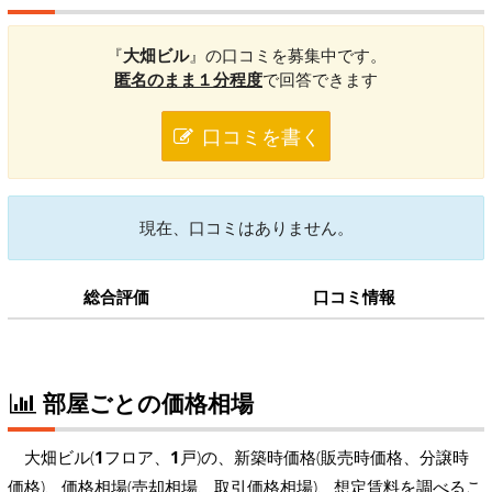
『
大畑ビル
』の口コミを募集中です。
匿名のまま１分程度
で回答できます
口コミを書く
現在、口コミはありません。
総合評価
口コミ情報
部屋ごとの価格相場
大畑ビル(
1
フロア、
1
戸)の、新築時価格(販売時価格、分譲時
価格)、価格相場(売却相場、取引価格相場)、想定賃料を調べるこ