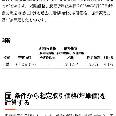
とができます。 相場価格、想定賃料は本日(2026年08月07日)時
点の周辺地域における過去の類似物件の取引価格、提示家賃に
基づき算定したものです。
3階
新築時価格
価格相場
(販売時価格、
(売却相場、取引価格
号室
専有面積
想定賃料
利回り
分譲時価格)
相場)
3階
16.00㎡
(1R)
-
1,511万円
5.2万
4.1%
条件から想定取引価格(坪単価)を
計算する
専有面積を選択することで、周辺の類似物件の取引データに基