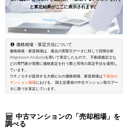
と算定結果がここに表示されます。
価格相場・算定方法について
価格相場・家賃相場は、過去の実取引データに対して回帰分析
(Regression Analysis)を用いて算定したもので、 不動産鑑定士な
どの専門家が実際に価格査定を行う際と同等の算定手法を適用し
ています。
ウチノカチが提供する大畑ビルの価格相場、家賃相場は
下落合の
マンション相場
における、 国土交通省の中古マンション取引デー
タに基づき算定しています。
中古マンションの「売却相場」を
調べる