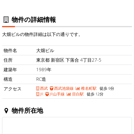
物件の詳細情報
大畑ビルの物件詳細は以下の通りです。
物件名
大畑ビル
住所
東京都 新宿区 下落合 4丁目27-5
建築年
1989年
構造
RC造
アクセス
西武
西武池袋線
椎名町駅
徒歩 9分
JR
JR山手線
目白駅
徒歩 12分
物件所在地