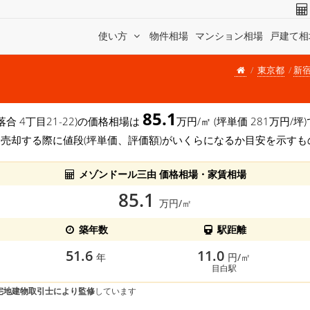
使い方
物件相場
マンション相場
戸建て相
東京都
新
85.1
落合 4丁目21-22)の価格相場は
万円/㎡ (坪単価 281万円
を売却する際に値段(坪単価、評価額)がいくらになるか目安を示すも
メゾンドール三由 価格相場・家賃相場
85.1
万円/㎡
築年数
駅距離
51.6
11.0
年
円/㎡
目白駅
宅地建物取引士により監修
しています