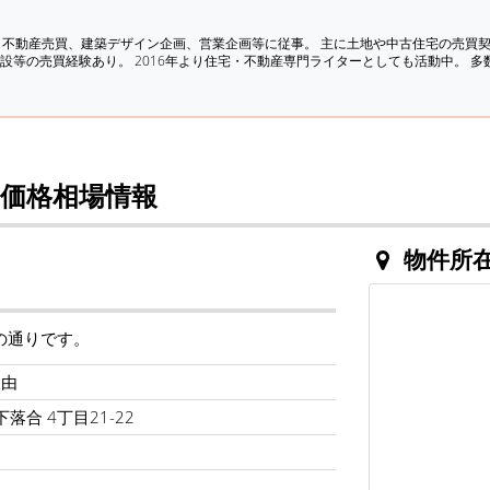
、不動産売買、建築デザイン企画、営業企画等に従事。 主に土地や中古住宅の売買
設等の売買経験あり。 2016年より住宅・不動産専門ライターとしても活動中。 
価格相場情報
物件所
の通りです。
三由
落合 4丁目21-22