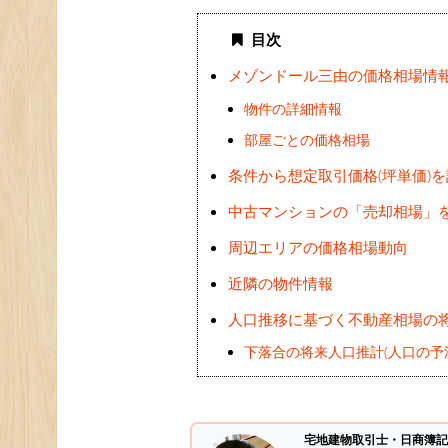
目次
メゾンドール三由の価格相場情
物件の詳細情報
部屋ごとの価格相場
条件から想定取引価格(坪単価)
中古マンションの「売却相場」
周辺エリアの価格相場動向
近隣の物件情報
人口推移に基づく不動産相場の
下落合の将来人口推計(人口の予
宅地建物取引士・日商簿記