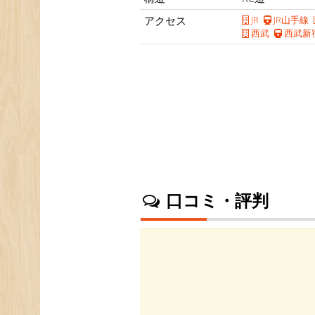
アクセス
JR
JR山手線
西武
西武新
口コミ・評判