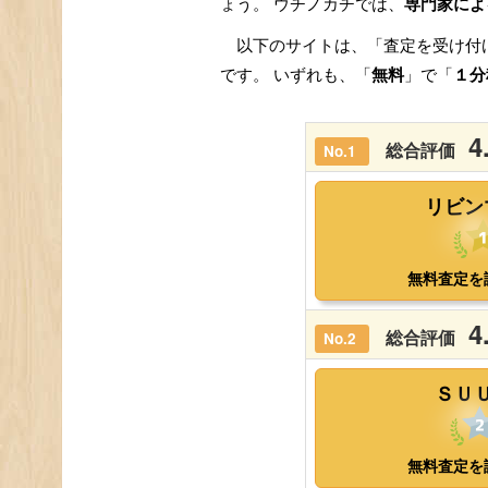
ょう。 ウチノカチでは、
専門家によ
以下のサイトは、「査定を受け付
です。 いずれも、「
無料
」で「
１分