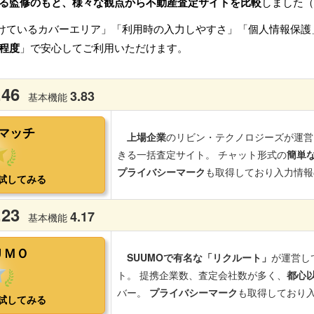
る監修のもと、様々な観点から不動産査定サイトを比較
しました（
けているカバーエリア」「利用時の入力しやすさ」「個人情報保護
程度
」で安心してご利用いただけます。