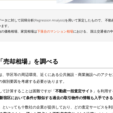
に対して回帰分析(Regression Analysis)を用いて算定したもので、
います。
由の価格相場、家賃相場は
下落合のマンション相場
における、 国土交通省の
「売却相場」を調べる
は、学区等の周辺環境、近くにある公共施設・商業施設へのアクセ
の個別要因を考慮する必要があります。
して計算することは困難ですが「
不動産一括査定サイト
」を利用す
新宿区において条件が類似する過去の取引物件の情報も入手できる
」といっても十数社の企業が提供しており、どの査定サービスを利