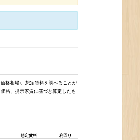
引価格相場)、想定賃料を調べることが
取引価格、提示家賃に基づき算定したも
想定賃料
利回り