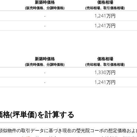
新築時価格
価格相場
(販売時価格、分譲時価格)
(売却相場、取引価格相場)
-
1,241万円
-
1,241万円
新築時価格
価格相場
(販売時価格、分譲時価格)
(売却相場、取引価格相場)
-
1,330万円
-
1,241万円
格(坪単価)を計算する
類似物件の取引データに基づき現在の瑩光院コーポの想定価格およ