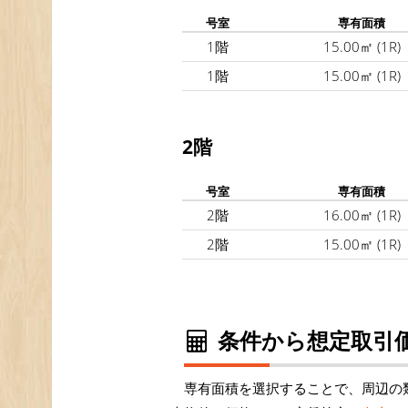
号室
専有面積
1階
15.00㎡
(1R)
1階
15.00㎡
(1R)
2階
号室
専有面積
2階
16.00㎡
(1R)
2階
15.00㎡
(1R)
条件から想定取引価
専有面積を選択することで、周辺の