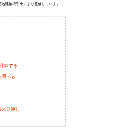
宅地建物取引士により監修
しています
を計算する
を調べる
将来見通し
)