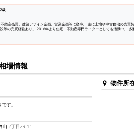
2級
、不動産売買、建築デザイン企画、営業企画等に従事。 主に土地や中古住宅の売買
設等の売買経験あり。 2016年より住宅・不動産専門ライターとしても活動中。 
相場情報
物件所
りです。
山 2丁目29-11