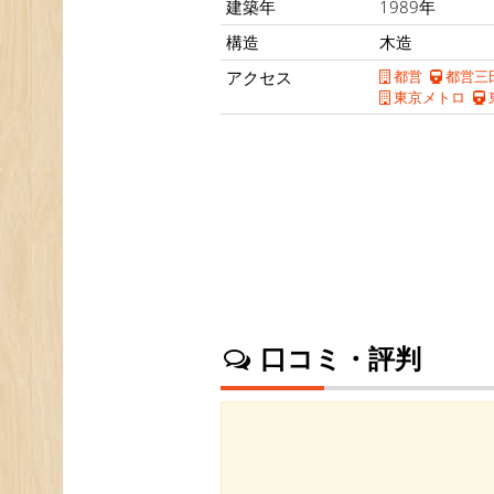
建築年
1989年
構造
木造
アクセス
都営
都営三
東京メトロ
口コミ・評判