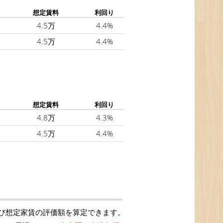
想定賃料
利回り
4.5万
4.4%
4.5万
4.4%
想定賃料
利回り
4.8万
4.3%
4.5万
4.4%
び想定家賃の評価額を算定できます。