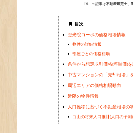
この記事は
不動産鑑定士、
目次
瑩光院コーポの価格相場情報
物件の詳細情報
部屋ごとの価格相場
条件から想定取引価格(坪単価)
中古マンションの「売却相場」
周辺エリアの価格相場動向
近隣の物件情報
人口推移に基づく不動産相場の
白山の将来人口推計(人口の予測