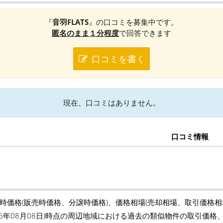
『
音羽FLATS
』の口コミを募集中です。
匿名のまま１分程度
で回答できます
口コミを書く
現在、口コミはありません。
口コミ情報
築時価格(販売時価格、分譲時価格)、価格相場(売却相場、取引価格
26年08月08日)時点の周辺地域における過去の類似物件の取引価