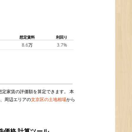
想定賃料
利回り
8.6万
3.7%
想定家賃の評価額を算定できます。 本
は、周辺エリアの
文京区の土地相場
から
件価格 計算ツール