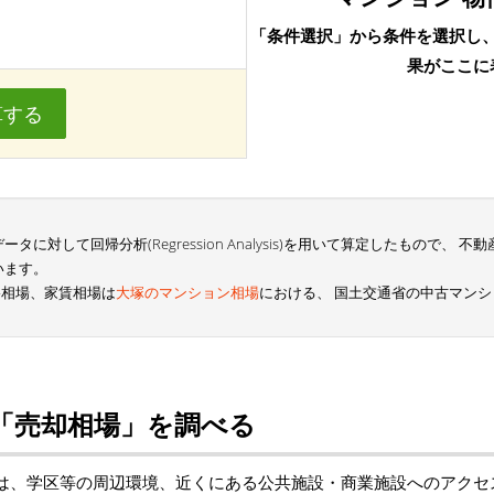
「条件選択」から条件を選択し
果がここに
算する
に対して回帰分析(Regression Analysis)を用いて算定したもので、
います。
格相場、家賃相場は
大塚のマンション相場
における、 国土交通省の中古マン
「売却相場」を調べる
は、学区等の周辺環境、近くにある公共施設・商業施設へのアクセ