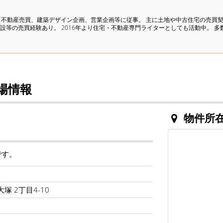
、不動産売買、建築デザイン企画、営業企画等に従事。 主に土地や中古住宅の売買
設等の売買経験あり。 2016年より住宅・不動産専門ライターとしても活動中。 
相場情報
物件所
です。
塚 2丁目4-10