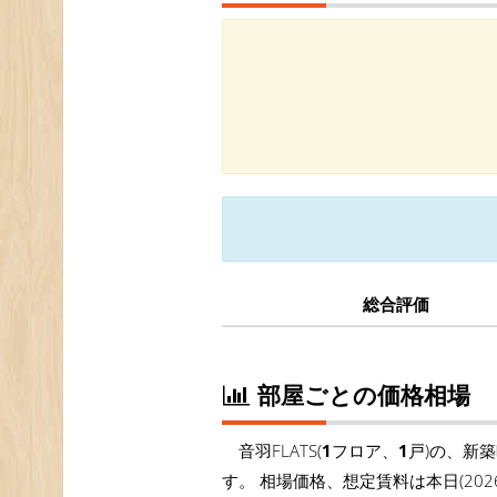
総合評価
部屋ごとの価格相場
音羽FLATS(
1
フロア、
1
戸)の、新
す。 相場価格、想定賃料は本日(20