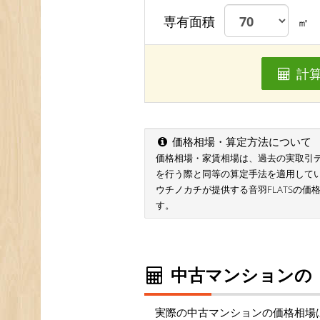
専有面積
㎡
計
価格相場・算定方法について
価格相場・家賃相場は、過去の実取引データ
を行う際と同等の算定手法を適用して
ウチノカチが提供する音羽FLATSの価
す。
中古マンションの
実際の中古マンションの価格相場