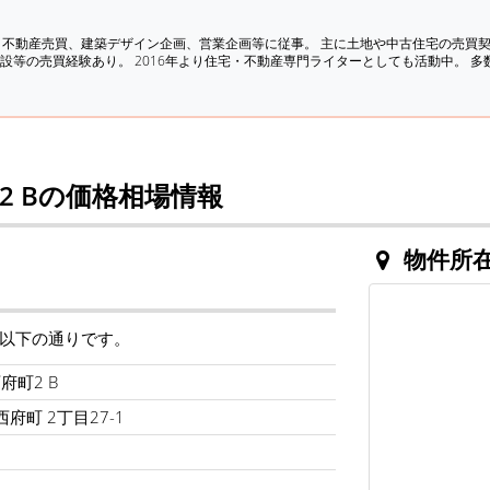
、不動産売買、建築デザイン企画、営業企画等に従事。 主に土地や中古住宅の売買
設等の売買経験あり。 2016年より住宅・不動産専門ライターとしても活動中。 
 Bの価格相場情報
物件所
は以下の通りです。
府町2 B
府町 2丁目27-1