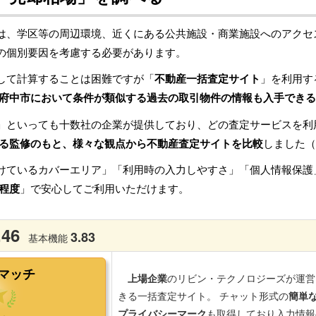
は、学区等の周辺環境、近くにある公共施設・商業施設へのアクセ
の個別要因を考慮する必要があります。
して計算することは困難ですが「
不動産一括査定サイト
」を利用す
府中市において条件が類似する過去の取引物件の情報も入手できる
」といっても十数社の企業が提供しており、どの査定サービスを利
る監修のもと、様々な観点から不動産査定サイトを比較
しました（
けているカバーエリア」「利用時の入力しやすさ」「個人情報保護
程度
」で安心してご利用いただけます。