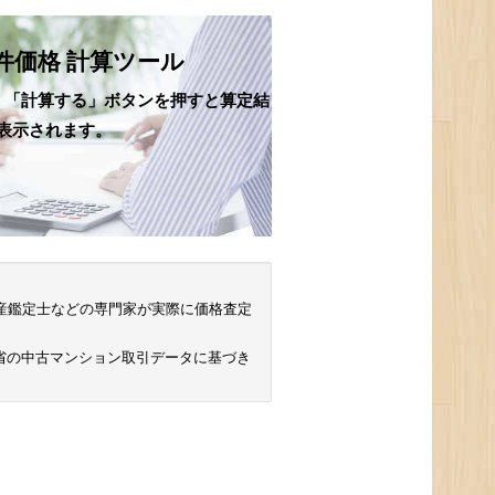
件価格 計算ツール
、「計算する」ボタンを押すと算定結
表示されます。
 不動産鑑定士などの専門家が実際に価格査定
省の中古マンション取引データに基づき