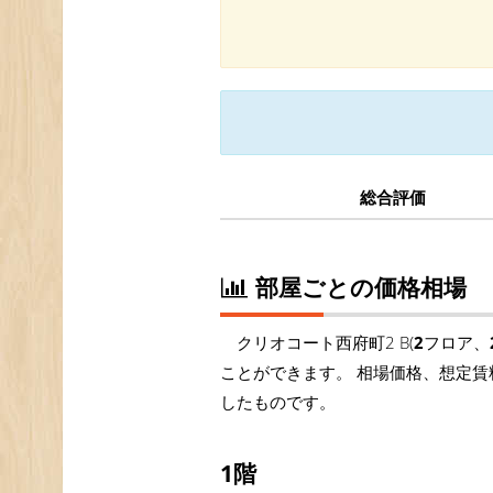
総合評価
部屋ごとの価格相場
クリオコート西府町2 B(
2
フロア、
ことができます。 相場価格、想定賃
したものです。
1階