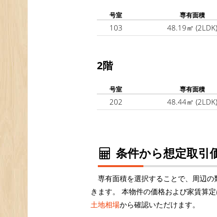
号室
専有面積
103
48.19㎡
(2LDK
2階
号室
専有面積
202
48.44㎡
(2LDK
条件から想定取引価
専有面積を選択することで、周辺の
きます。 本物件の価格および家賃算定
土地相場
から確認いただけます。