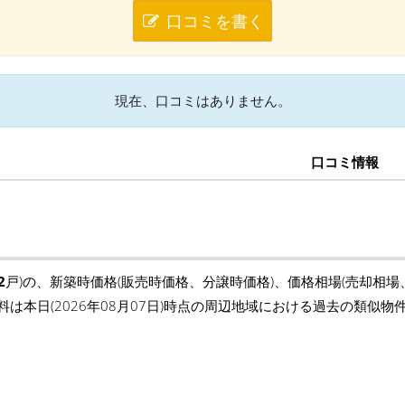
口コミを書く
現在、口コミはありません。
口コミ情報
2
戸)の、新築時価格(販売時価格、分譲時価格)、価格相場(売却相
料は本日(2026年08月07日)時点の周辺地域における過去の類似