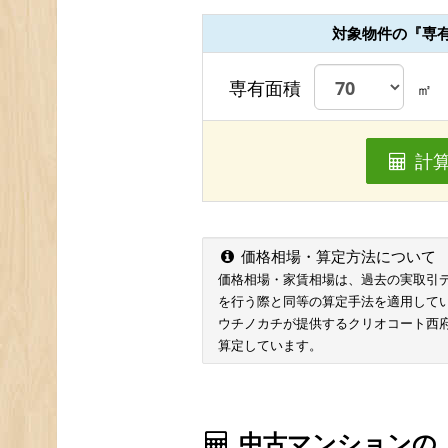
対象物件の『専
専有面積
㎡
計
価格相場・算定方法について
価格相場・家賃相場は、過去の実取引データ
を行う際と同等の算定手法を適用して
ウチノカチが提供するクリオコート西府
算定しています。
中古マンションの