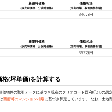
新築時価格
価格相場
(販売時価格、分譲時価格)
(売却相場、取引価格相場)
)
-
346万円
新築時価格
価格相場
(販売時価格、分譲時価格)
(売却相場、取引価格相場)
)
-
357万円
格(坪単価)を計算する
類似物件の取引データに基づき現在のクリオコート西府町2 Bの想
は
西府町のマンション相場
に基づき算定しています。 なお、土地