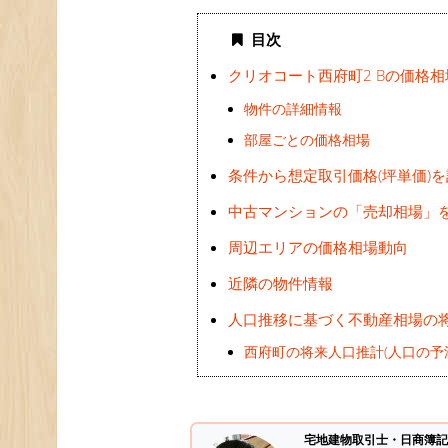
目次
クリオコート西府町2 Bの価格
物件の詳細情報
部屋ごとの価格相場
条件から想定取引価格(坪単価)
中古マンションの「売却相場」
周辺エリアの価格相場動向
近隣の物件情報
人口推移に基づく不動産相場の
西府町の将来人口推計(人口の予
宅地建物取引士・日商簿記