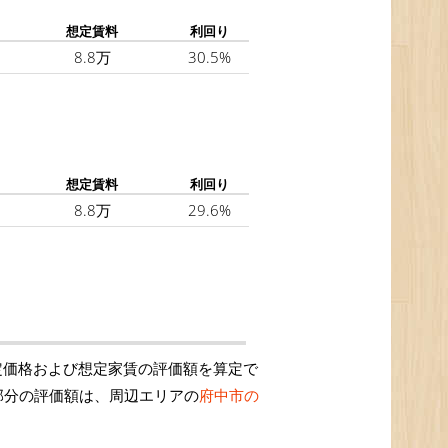
想定賃料
利回り
8.8万
30.5%
想定賃料
利回り
8.8万
29.6%
定価格および想定家賃の評価額を算定で
部分の評価額は、周辺エリアの
府中市の