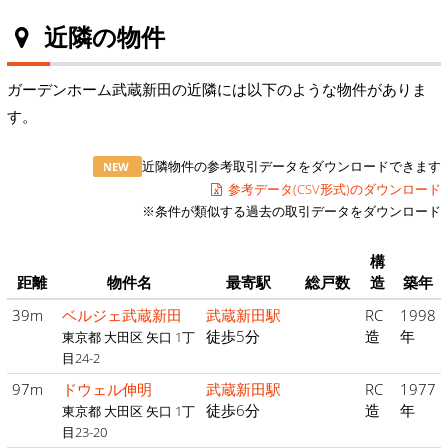
近隣の物件
ガーデンホーム武蔵新田の近隣には以下のような物件がありま
す。
近隣物件の参考取引データをダウンロードできます
NEW
参考データ(CSV形式)のダウンロード
※条件が類似する過去の取引データをダウンロード
構
距離
物件名
最寄駅
総戸数
造
築年
39m
ベルジェ武蔵新田
武蔵新田駅
RC
1998
徒歩5分
造
年
東京都 大田区 矢口 1丁
目24-2
97m
ドウェル伸明
武蔵新田駅
RC
1977
徒歩6分
造
年
東京都 大田区 矢口 1丁
目23-20