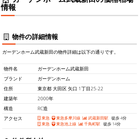
情報
物件の詳細情報
ガーデンホーム武蔵新田の物件詳細は以下の通りです。
物件名
ガーデンホーム武蔵新田
ブランド
ガーデンホーム
住所
東京都 大田区 矢口 1丁目25-22
建築年
2000年
構造
RC造
アクセス
東急
東急多摩川線
武蔵新田駅
徒歩 4分
東急
東急池上線
千鳥町駅
徒歩 14分