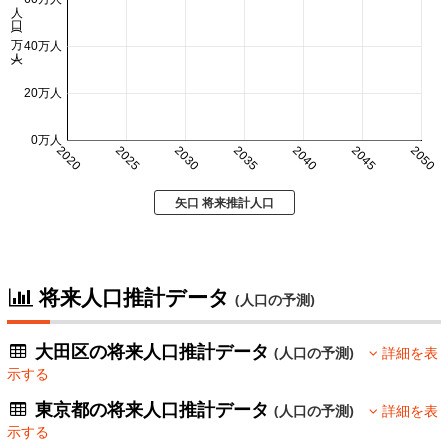
人口 (万人)
40万人
20万人
0万人
2020
2025
2030
2035
2040
2045
2050
矢口 将来推計人口
将来人口推計データ
(人口の予測)
大田区の将来人口推計データ
(人口の予測)
詳細を表
示する
東京都の将来人口推計データ
(人口の予測)
詳細を表
示する