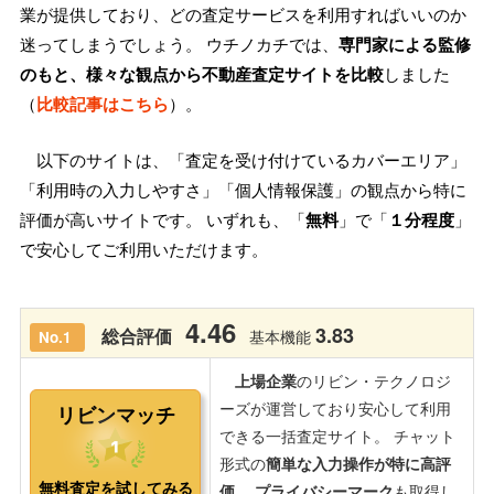
業が提供しており、どの査定サービスを利用すればいいのか
迷ってしまうでしょう。 ウチノカチでは、
専門家による監修
のもと、様々な観点から不動産査定サイトを比較
しました
（
比較記事はこちら
）。
以下のサイトは、「査定を受け付けているカバーエリア」
「利用時の入力しやすさ」「個人情報保護」の観点から特に
評価が高いサイトです。 いずれも、「
無料
」で「
１分程度
」
で安心してご利用いただけます。