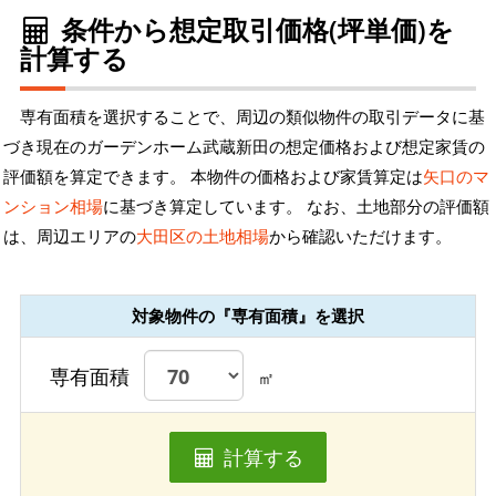
条件から想定取引価格(坪単価)を
計算する
専有面積を選択することで、周辺の類似物件の取引データに基
づき現在のガーデンホーム武蔵新田の想定価格および想定家賃の
評価額を算定できます。 本物件の価格および家賃算定は
矢口のマ
ンション相場
に基づき算定しています。 なお、土地部分の評価額
は、周辺エリアの
大田区の土地相場
から確認いただけます。
対象物件の『専有面積』を選択
専有面積
㎡
計算する