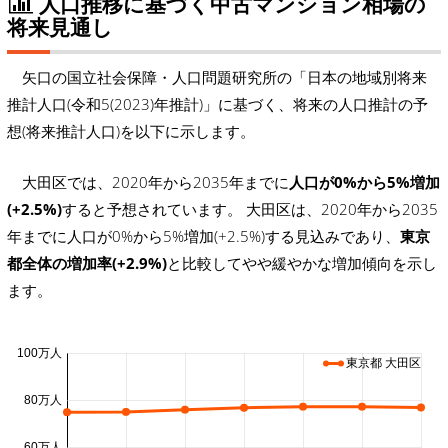
人口推移に基づく中古マンション相場の
将来見通し
矢口の国立社会保障・人口問題研究所の「日本の地域別将来
推計人口(令和5(2023)年推計)」に基づく、将来の人口推計の予
想(将来推計人口)を以下に示します。
大田区では、2020年から2035年までに
人口が0%から5%増加
(+2.5%)
すると予想されています。 大田区は、2020年から2035
年までに人口が0%から5%増加(+2.5%)する見込みであり、
東京
都全体の増加率(+2.9%)
と比較してやや緩やかな増加傾向を示し
ます。
100万人
東京都 大田区
80万人
60万人