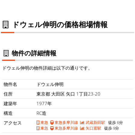
ドウェル伸明の価格相場情報
物件の詳細情報
ドウェル伸明の物件詳細は以下の通りです。
物件名
ドウェル伸明
住所
東京都 大田区 矢口 1丁目23-20
建築年
1977年
構造
RC造
アクセス
東急
東急多摩川線
武蔵新田駅
徒歩 6分
東急
東急多摩川線
矢口渡駅
徒歩 9分