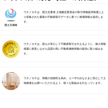
ウチノカチは、国土交通省 土地鑑定委員会の取引情報提供制度によ
り収集された最新の不動産取引データに基づく相場情報を提供しま
す。
ウチノカチは、誰もが安心して不動産取引を行えるように、個人情報
保護に留意しながら品質の高い不動産価格情報の提供に取り組みま
す。
ウチノカチは、情報の信頼性を高め、ユーザのみなさまに安心して土
地相場をお調べいただけるよう、様々な取組みを行なっています。