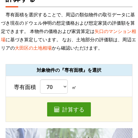
専有面積を選択することで、周辺の類似物件の取引データに基
づき現在のドウェル伸明の想定価格および想定家賃の評価額を算
定できます。 本物件の価格および家賃算定は
矢口のマンション相
場
に基づき算定しています。 なお、土地部分の評価額は、周辺エ
リアの
大田区の土地相場
から確認いただけます。
対象物件の『専有面積』を選択
専有面積
㎡
計算する