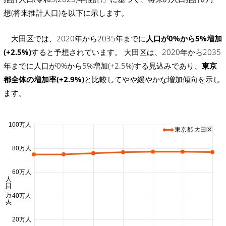
想(将来推計人口)を以下に示します。
大田区では、2020年から2035年までに
人口が0%から5%増加
(+2.5%)
すると予想されています。 大田区は、2020年から2035
年までに人口が0%から5%増加(+2.5%)する見込みであり、
東京
都全体の増加率(+2.9%)
と比較してやや緩やかな増加傾向を示し
ます。
100万人
東京都 大田区
80万人
60万人
人口 (万人)
40万人
20万人