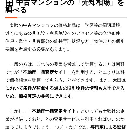
中古マンションの「売却相場」を
調べる
実際の中古マンションの価格相場は、学区等の周辺環境、
近くにある公共施設・商業施設へのアクセス等の立地条件、
住戸・敷地・共有部分の維持管理状況など、物件ごとの個別
要因を考慮する必要があります。
一般の方は、これらの要因を考慮して計算することは困難
ですが「
不動産一括査定サイト
」を利用することにより無料
で価格相場を計算してもらうことができます。 また、
大田区
において条件が類似する過去の取引物件の情報も入手できる
ため、価格算定の参考にできます
。
しかし、「
不動産一括査定サイト
」といっても十数社の企
業が提供しており、どの査定サービスを利用すればいいのか
迷ってしまうでしょう。 ウチノカチでは、
専門家による監修