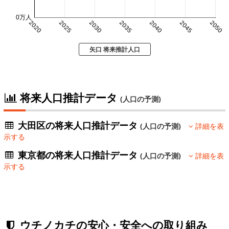
0万人
2020
2025
2030
2035
2040
2045
2050
矢口 将来推計人口
将来人口推計データ
(人口の予測)
大田区の将来人口推計データ
(人口の予測)
詳細を表
示する
東京都の将来人口推計データ
(人口の予測)
詳細を表
示する
ウチノカチの安心・安全への取り組み