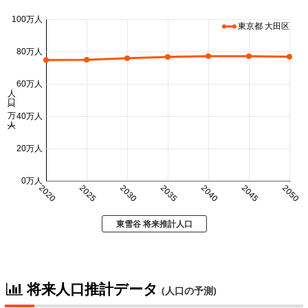
100万人
東京都 大田区
80万人
60万人
人口 (万人)
40万人
20万人
0万人
2020
2025
2030
2035
2040
2045
2050
東雪谷 将来推計人口
将来人口推計データ
(人口の予測)