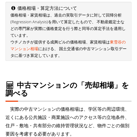
価格相場・算定方法について
価格相場・家賃相場は、過去の実取引データに対して回帰分析
(Regression Analysis)を用いて算定したもので、 不動産鑑定士な
どの専門家が実際に価格査定を行う際と同等の算定手法を適用し
ています。
ウチノカチが提供する成興ビルの価格相場、家賃相場は
東雪谷の
マンション相場
における、 国土交通省の中古マンション取引デー
タに基づき算定しています。
中古マンションの「売却相場」を
調べる
実際の中古マンションの価格相場は、学区等の周辺環境、
近くにある公共施設・商業施設へのアクセス等の立地条件、
住戸・敷地・共有部分の維持管理状況など、物件ごとの個別
要因を考慮する必要があります。