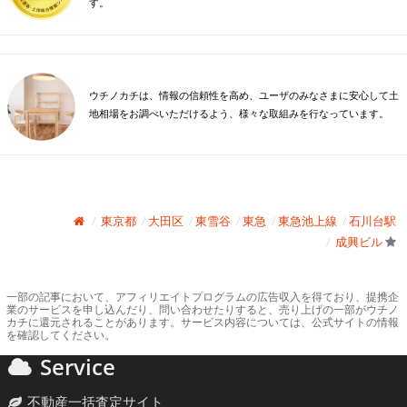
す。
ウチノカチは、情報の信頼性を高め、ユーザのみなさまに安心して土
地相場をお調べいただけるよう、様々な取組みを行なっています。
東京都
大田区
東雪谷
東急
東急池上線
石川台駅
成興ビル
一部の記事において、アフィリエイトプログラムの広告収入を得ており、提携企
業のサービスを申し込んだり、問い合わせたりすると、売り上げの一部がウチノ
カチに還元されることがあります。サービス内容については、公式サイトの情報
を確認してください。
Service
不動産一括査定サイト