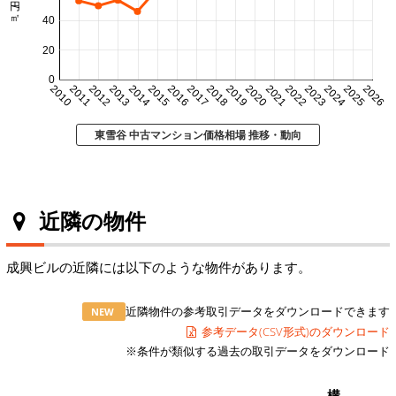
40
20
0
2010
2011
2012
2013
2014
2015
2016
2017
2018
2019
2020
2021
2022
2023
2024
2025
2026
東雪谷 中古マンション価格相場 推移・動向
近隣の物件
成興ビルの近隣には以下のような物件があります。
近隣物件の参考取引データをダウンロードできます
NEW
参考データ(CSV形式)のダウンロード
※条件が類似する過去の取引データをダウンロード
構