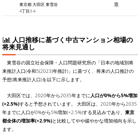
造
東京都 大田区 東雪谷
4丁目3-4
人口推移に基づく中古マンション相場の
将来見通し
東雪谷の国立社会保障・人口問題研究所の「日本の地域別将
来推計人口(令和5(2023)年推計)」に基づく、将来の人口推計の
予想(将来推計人口)を以下に示します。
大田区では、2020年から2035年までに
人口が0%から5%増加
(+2.5%)
すると予想されています。 大田区は、2020年から2035
年までに人口が0%から5%増加(+2.5%)する見込みであり、
東京
都全体の増加率(+2.9%)
と比較してやや緩やかな増加傾向を示し
ます。