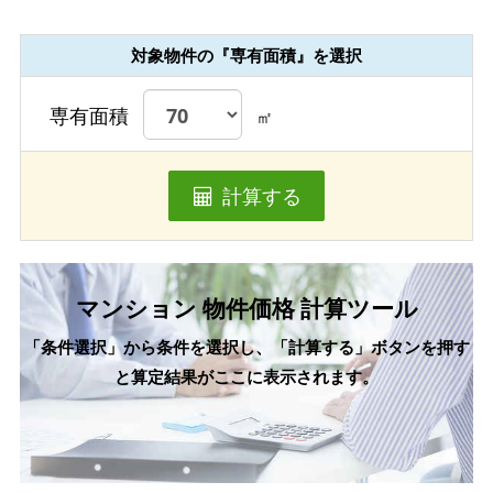
対象物件の『専有面積』を選択
専有面積
㎡
計算する
マンション 物件価格 計算ツール
「条件選択」から条件を選択し、「計算する」ボタンを押す
と算定結果がここに表示されます。