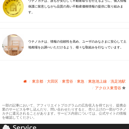
ウチノカチは、誰もが安心して不動産取引を行えるように、個人情報
保護に留意しながら品質の高い不動産価格情報の提供に取り組みま
す。
ウチノカチは、情報の信頼性を高め、ユーザのみなさまに安心して土
地相場をお調べいただけるよう、様々な取組みを行なっています。
東京都
大田区
東雪谷
東急
東急池上線
洗足池駅
アクロス東雪谷
一部の記事において、アフィリエイトプログラムの広告収入を得ており、提携企
業のサービスを申し込んだり、問い合わせたりすると、売り上げの一部がウチノ
カチに還元されることがあります。サービス内容については、公式サイトの情報
を確認してください。
Service