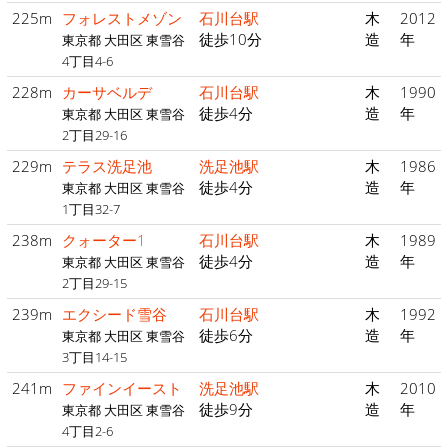
225m
フォレストメゾン
石川台駅
木
2012
徒歩10分
造
年
東京都 大田区 東雪谷
4丁目4-6
228m
カーサベルデ
石川台駅
木
1990
徒歩4分
造
年
東京都 大田区 東雪谷
2丁目29-16
229m
テラス洗足池
洗足池駅
木
1986
徒歩4分
造
年
東京都 大田区 東雪谷
1丁目32-7
238m
クォーター1
石川台駅
木
1989
徒歩4分
造
年
東京都 大田区 東雪谷
2丁目29-15
239m
エクシード雪谷
石川台駅
木
1992
徒歩6分
造
年
東京都 大田区 東雪谷
3丁目14-15
241m
ファインイースト
洗足池駅
木
2010
徒歩9分
造
年
東京都 大田区 東雪谷
4丁目2-6