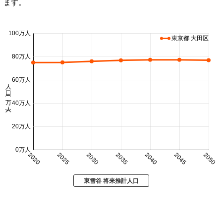
ます。
100万人
東京都 大田区
80万人
60万人
人口 (万人)
40万人
20万人
0万人
2020
2025
2030
2035
2040
2045
2050
東雪谷 将来推計人口