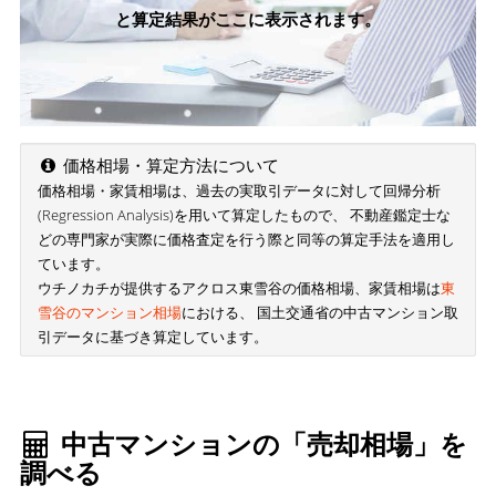
と算定結果がここに表示されます。
価格相場・算定方法について
価格相場・家賃相場は、過去の実取引データに対して回帰分析
(Regression Analysis)を用いて算定したもので、 不動産鑑定士な
どの専門家が実際に価格査定を行う際と同等の算定手法を適用し
ています。
ウチノカチが提供するアクロス東雪谷の価格相場、家賃相場は
東
雪谷のマンション相場
における、 国土交通省の中古マンション取
引データに基づき算定しています。
中古マンションの「売却相場」を
調べる