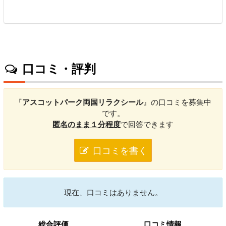
口コミ・評判
『
アスコットパーク両国リラクシール
』の口コミを募集中
です。
匿名のまま１分程度
で回答できます
口コミを書く
現在、口コミはありません。
総合評価
口コミ情報