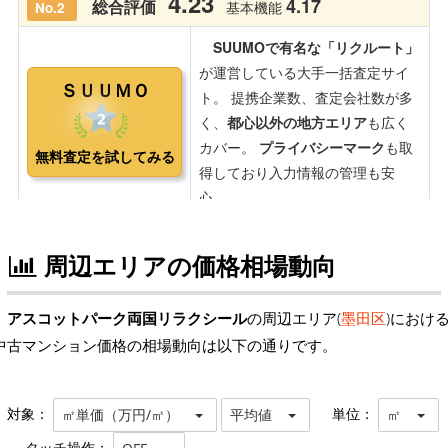
周辺エリアの価格相場動向
アスコットパーク両国リラクシール
の周辺エリア(
墨田区
)におけ
中古マンション価格の相場動向は以下の通りです。
対象：
単位：
㎡単価（万円/㎡）
平均値
㎡
タッチ操作：