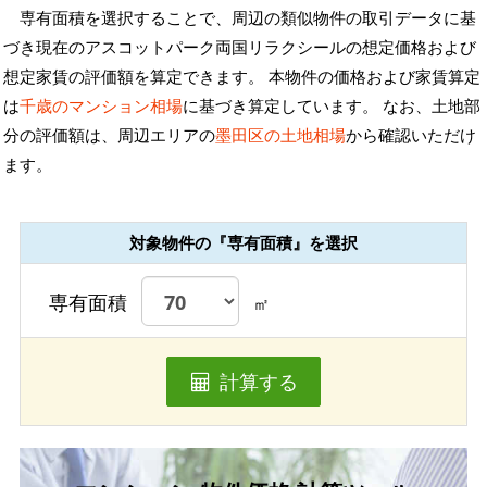
専有面積を選択することで、周辺の類似物件の取引データに基
づき現在のアスコットパーク両国リラクシールの想定価格および
想定家賃の評価額を算定できます。 本物件の価格および家賃算定
は
千歳のマンション相場
に基づき算定しています。 なお、土地部
分の評価額は、周辺エリアの
墨田区の土地相場
から確認いただけ
ます。
対象物件の『専有面積』を選択
専有面積
㎡
計算する