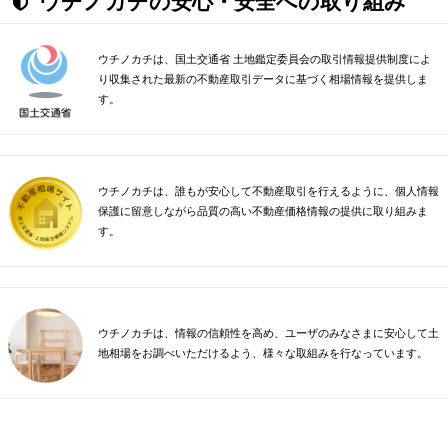
ウチノカチの安心・安全への取り組み
ウチノカチは、国土交通省 土地鑑定委員会の取引情報提供制度によ
り収集された最新の不動産取引データに基づく相場情報を提供しま
す。
ウチノカチは、誰もが安心して不動産取引を行えるように、個人情報
保護に留意しながら品質の高い不動産価格情報の提供に取り組みま
す。
ウチノカチは、情報の信頼性を高め、ユーザのみなさまに安心して土
地相場をお調べいただけるよう、様々な取組みを行なっています。