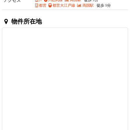
アクセス
都営
都営大江戸線
両国駅
徒歩 9分
物件所在地