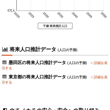
0万人
2020
2025
2030
2035
2040
2045
2050
千歳 将来推計人口
将来人口推計データ
(人口の予測)
墨田区の将来人口推計データ
(人口の予測)
詳細を表
示する
東京都の将来人口推計データ
(人口の予測)
詳細を表
示する