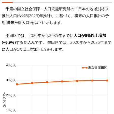
千歳の国立社会保障・人口問題研究所の「日本の地域別将来
推計人口(令和5(2023)年推計)」に基づく、将来の人口推計の予
想(将来推計人口)を以下に示します。
墨田区では、2020年から2035年までに
人口が5%以上増加
(+6.9%)
する見込みです。 墨田区では、2020年から2035年まで
に人口が5%以上増加(+6.9%)します。
40万人
東京都 墨田区
30万人
人口 (万人)
20万人
10万人