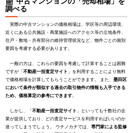
中古マンションの「売却相場」を
調べる
実際の中古マンションの価格相場は、学区等の周辺環境、
近くにある公共施設・商業施設へのアクセス等の立地条件、
住戸・敷地・共有部分の維持管理状況など、物件ごとの個別
要因を考慮する必要があります。
一般の方は、これらの要因を考慮して計算することは困難
ですが「
不動産一括査定サイト
」を利用することにより無料
で価格相場を計算してもらうことができます。 また、
墨田区
において条件が類似する過去の取引物件の情報も入手できる
ため、価格算定の参考にできます
。
しかし、「
不動産一括査定サイト
」といっても十数社の企
業が提供しており、どの査定サービスを利用すればいいのか
迷ってしまうでしょう。 ウチノカチでは、
専門家による監修