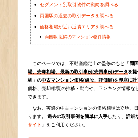
セグメント別取引物件の動向を調べる
両国駅の過去の取引データを調べる
価格相場が近い近隣エリアを調べる
両国駅 近隣のマンション物件情報
このページでは、不動産鑑定士の監修のもと
「両
場、売却相場、最新の取引事例(売買事例)データ
を提
駅」の
中古マンション価格(値段、評価額)を即座に計算
価格、売却相場)の推移・動向や、ランキング情報な
できます。
なお、実際の中古マンションの価格相場は立地、
ります。
過去の取引事例を簡単に入手
したり、
詳細
サイト
』をご利用ください。