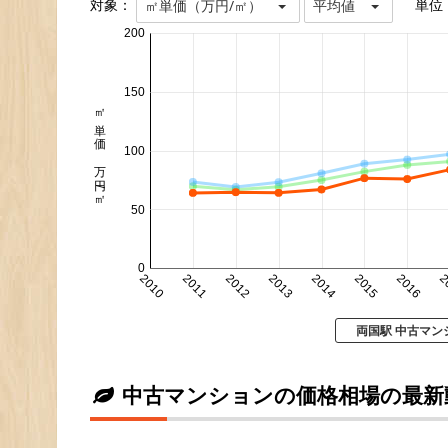
対象：
単位
㎡単価（万円/㎡）
平均値
200
150
㎡単価 万円/㎡
100
50
0
2010
2011
2012
2013
2014
2015
2016
2
両国駅 中古マン
中古マンションの価格相場の最新