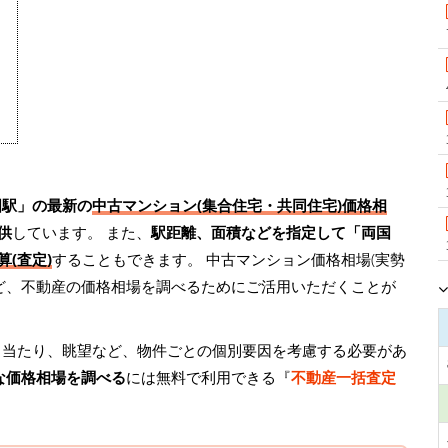
国駅」の最新の
中古マンション(集合住宅・共同住宅)価格相
供
しています。 また、
駅距離、面積などを指定して「両国
(査定)
することもできます。 中古マンション価格相場(実勢
ど、不動産の価格相場を調べるためにご活用いただくことが
日当たり、眺望など、物件ごとの個別要因を考慮する必要があ
な価格相場を調べる
には無料で利用できる『
不動産一括査定