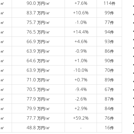
7
90.0
+7.6%
114
㎡
万円/㎡
件
9
83.7
+10.6%
99
㎡
万円/㎡
件
0
75.7
-1.0%
77
㎡
万円/㎡
件
5
76.5
+14.4%
94
㎡
万円/㎡
件
4
66.9
+4.6%
93
㎡
万円/㎡
件
5
63.9
-0.9%
86
㎡
万円/㎡
件
4
64.6
+1.0%
90
㎡
万円/㎡
件
4
63.9
-10.0%
70
㎡
万円/㎡
件
9
71.0
+0.7%
89
㎡
万円/㎡
件
5
70.5
-9.4%
67
㎡
万円/㎡
件
9
77.9
-2.6%
87
㎡
万円/㎡
件
2
79.9
+2.9%
84
㎡
万円/㎡
件
2
77.7
+59.2%
76
㎡
万円/㎡
件
9
48.8
-
16
㎡
万円/㎡
件