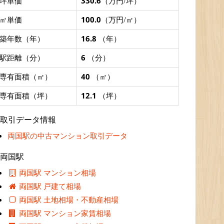
坪単価
330.6
（万円/坪）
㎡単価
100.0
（万円/㎡）
築年数（年）
16.8
（年）
駅距離（分）
6
（分）
専有面積（㎡）
40
（㎡）
専有面積（坪）
12.1
（坪）
取引データ情報
両国駅の中古マンション取引データ
両国駅
両国駅 マンション相場
両国駅 戸建て相場
両国駅 土地相場・不動産相場
両国駅 マンション家賃相場