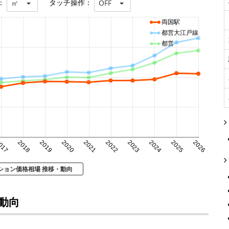
：
タッチ操作：
㎡
OFF
両国駅
都営大江戸線
都営
017
2018
2019
2020
2021
2022
2023
2024
2025
2026
ション価格相場 推移・動向
動向