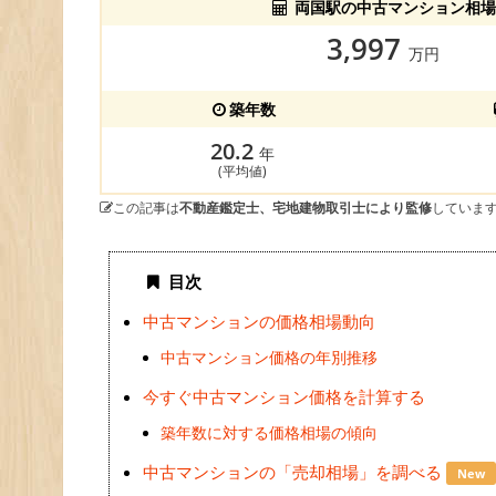
両国駅の中古マンション相場
3,997
万円
築年数
20.2
年
(平均値)
この記事は
不動産鑑定士、宅地建物取引士により監修
していま
目次
中古マンションの価格相場動向
中古マンション価格の年別推移
今すぐ中古マンション価格を計算する
築年数に対する価格相場の傾向
中古マンションの「売却相場」を調べる
New