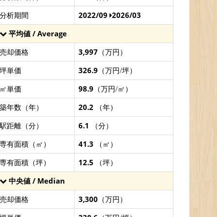
分析期間
2022/09
2026/03
平均値 / Average
売却価格
3,997
（万円）
坪単価
326.9
（万円/坪）
㎡単価
98.9
（万円/㎡）
築年数（年）
20.2
（年）
駅距離（分）
6.1
（分）
専有面積（㎡）
41.3
（㎡）
専有面積（坪）
12.5
（坪）
中央値 / Median
売却価格
3,300
（万円）