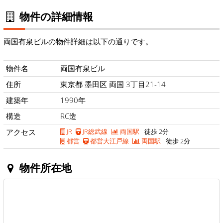
物件の詳細情報
両国有泉ビルの物件詳細は以下の通りです。
物件名
両国有泉ビル
住所
東京都 墨田区 両国 3丁目21-14
建築年
1990年
構造
RC造
アクセス
JR
JR総武線
両国駅
徒歩 2分
都営
都営大江戸線
両国駅
徒歩 2分
物件所在地