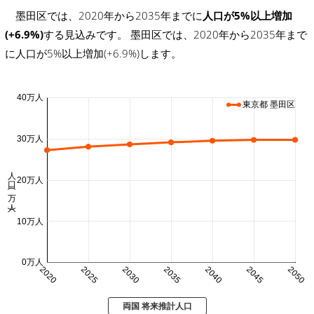
墨田区では、2020年から2035年までに
人口が5%以上増加
(+6.9%)
する見込みです。 墨田区では、2020年から2035年まで
に人口が5%以上増加(+6.9%)します。
40万人
東京都 墨田区
30万人
人口 (万人)
20万人
10万人
0万人
2020
2025
2030
2035
2040
2045
2050
両国 将来推計人口