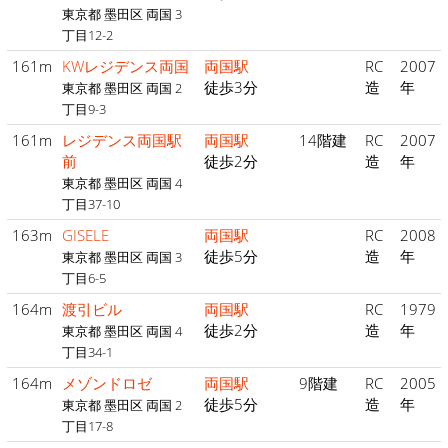
東京都 墨田区 両国 3
丁目12-2
161m
KWレジデンス両国
両国駅
RC
2007
徒歩3分
造
年
東京都 墨田区 両国 2
丁目9-3
161m
レジデンス両国駅
両国駅
14階建
RC
2007
前
徒歩2分
造
年
東京都 墨田区 両国 4
丁目37-10
163m
GISELE
両国駅
RC
2008
徒歩5分
造
年
東京都 墨田区 両国 3
丁目6-5
164m
渡引ビル
両国駅
RC
1979
徒歩2分
造
年
東京都 墨田区 両国 4
丁目34-1
164m
メゾンドロゼ
両国駅
9階建
RC
2005
徒歩5分
造
年
東京都 墨田区 両国 2
丁目17-8