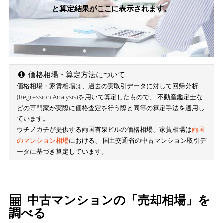
と算定結果がここに表示されます。
価格相場・算定方法について
価格相場・家賃相場は、過去の実取引データに対して回帰分析
(Regression Analysis)を用いて算定したもので、 不動産鑑定士な
どの専門家が実際に価格査定を行う際と同等の算定手法を適用し
ています。
ウチノカチが提供する両国有泉ビルの価格相場、家賃相場は
両国
のマンション相場
における、 国土交通省の中古マンション取引デ
ータに基づき算定しています。
中古マンションの「売却相場」を
調べる