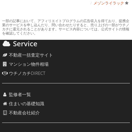
メゾンライラック
一部の記事において、アフィリエイトプログラムの広告収入を得ており、提携企
業のサービスを申し込んだり、問い合わせたりすると、売り上げの一部がウチノ
カチに還元されることがあります。サービス内容については、公式サイトの情報
を確認してください。
Service
不動産一括査定サイト
マンション物件相場
ウチノカチDIRECT
監修者一覧
住まいの基礎知識
不動産会社紹介