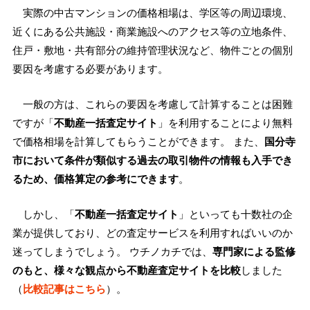
実際の中古マンションの価格相場は、学区等の周辺環境、
近くにある公共施設・商業施設へのアクセス等の立地条件、
住戸・敷地・共有部分の維持管理状況など、物件ごとの個別
要因を考慮する必要があります。
一般の方は、これらの要因を考慮して計算することは困難
ですが「
不動産一括査定サイト
」を利用することにより無料
で価格相場を計算してもらうことができます。 また、
国分寺
市において条件が類似する過去の取引物件の情報も入手でき
るため、価格算定の参考にできます
。
しかし、「
不動産一括査定サイト
」といっても十数社の企
業が提供しており、どの査定サービスを利用すればいいのか
迷ってしまうでしょう。 ウチノカチでは、
専門家による監修
のもと、様々な観点から不動産査定サイトを比較
しました
（
比較記事はこちら
）。