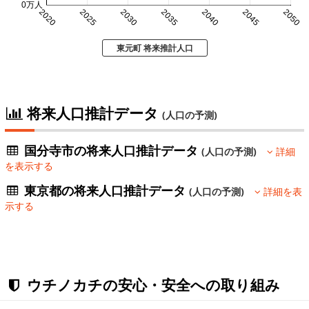
0万人
2020
2025
2030
2035
2040
2045
2050
東元町 将来推計人口
将来人口推計データ
(人口の予測)
国分寺市の将来人口推計データ
(人口の予測)
詳細
を表示する
東京都の将来人口推計データ
(人口の予測)
詳細を表
示する
ウチノカチの安心・安全への取り組み