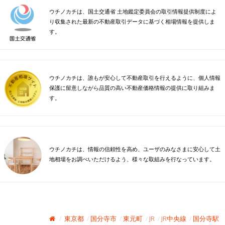
ウチノカチは、国土交通省 土地鑑定委員会の取引情報提供制度によ
り収集された最新の不動産取引データに基づく相場情報を提供しま
す。
ウチノカチは、誰もが安心して不動産取引を行えるように、個人情報
保護に留意しながら品質の高い不動産価格情報の提供に取り組みま
す。
ウチノカチは、情報の信頼性を高め、ユーザのみなさまに安心して土
地相場をお調べいただけるよう、様々な取組みを行なっています。
東京都
国分寺市
東元町
JR
JR中央線
国分寺駅