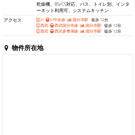
乾燥機、BS/CS対応、バス、トイレ別、インタ
ーネット利用可、システムキッチン
アクセス
JR
JR中央線
国分寺駅
徒歩 12分
西武
西武国分寺線
国分寺駅
徒歩 12分
西武
西武多摩湖線
国分寺駅
徒歩 12分
物件所在地