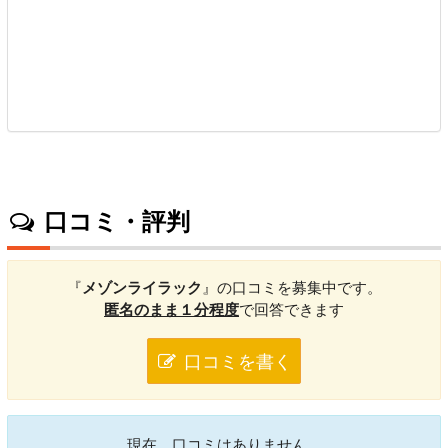
口コミ・評判
『
メゾンライラック
』の口コミを募集中です。
匿名のまま１分程度
で回答できます
口コミを書く
現在、口コミはありません。