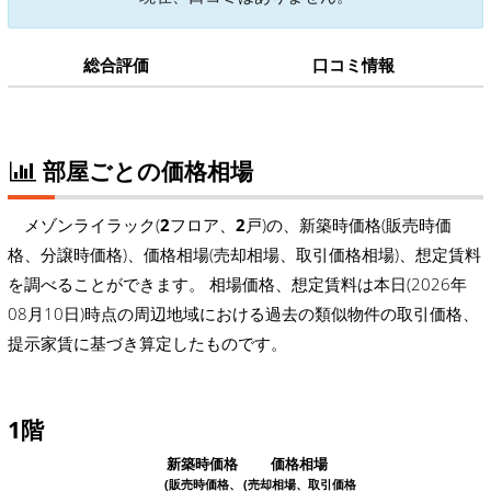
総合評価
口コミ情報
部屋ごとの価格相場
メゾンライラック(
2
フロア、
2
戸)の、新築時価格(販売時価
格、分譲時価格)、価格相場(売却相場、取引価格相場)、想定賃料
を調べることができます。 相場価格、想定賃料は本日(2026年
08月10日)時点の周辺地域における過去の類似物件の取引価格、
提示家賃に基づき算定したものです。
1階
新築時価格
価格相場
(販売時価格、
(売却相場、取引価格