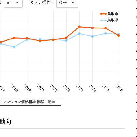
：
タッチ操作：
㎡
OFF
鳥取市
鳥取県
017
2018
2019
2020
2021
2022
2023
2024
2025
2026
中古マンション価格相場 推移・動向
動向