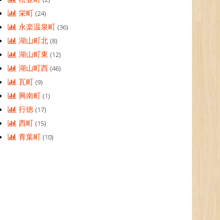
栄町
(24)
永楽温泉町
(36)
湖山町北
(8)
湖山町東
(12)
湖山町西
(46)
瓦町
(9)
興南町
(1)
行徳
(17)
西町
(15)
青葉町
(10)