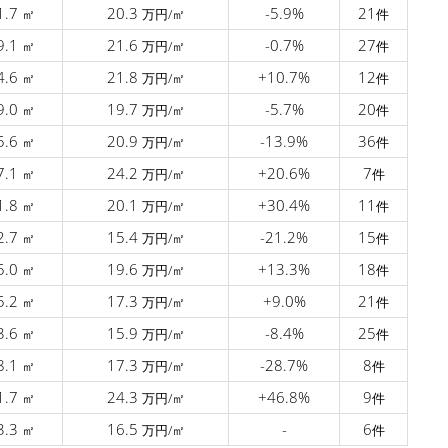
1.7
20.3
-5.9%
21
㎡
万円/㎡
件
9.1
21.6
-0.7%
27
㎡
万円/㎡
件
4.6
21.8
+10.7%
12
㎡
万円/㎡
件
9.0
19.7
-5.7%
20
㎡
万円/㎡
件
5.6
20.9
-13.9%
36
㎡
万円/㎡
件
7.1
24.2
+20.6%
7
㎡
万円/㎡
件
1.8
20.1
+30.4%
11
㎡
万円/㎡
件
2.7
15.4
-21.2%
15
㎡
万円/㎡
件
5.0
19.6
+13.3%
18
㎡
万円/㎡
件
5.2
17.3
+9.0%
21
㎡
万円/㎡
件
3.6
15.9
-8.4%
25
㎡
万円/㎡
件
8.1
17.3
-28.7%
8
㎡
万円/㎡
件
1.7
24.3
+46.8%
9
㎡
万円/㎡
件
3.3
16.5
-
6
㎡
万円/㎡
件