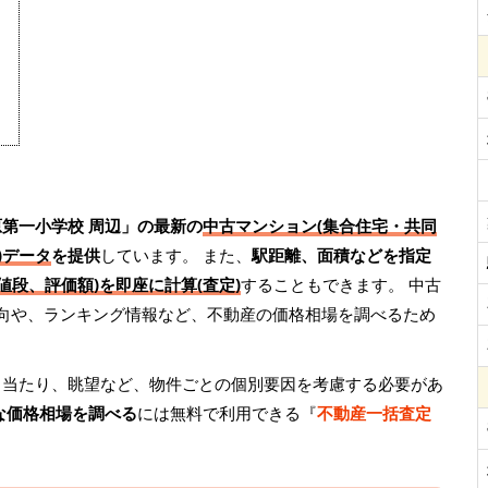
第一小学校 周辺」の最新の
中古マンション(集合住宅・共同
)データ
を提供
しています。 また、
駅距離、面積などを指定
値段、評価額)を即座に計算(査定)
することもできます。 中古
動向や、ランキング情報など、不動産の価格相場を調べるため
日当たり、眺望など、物件ごとの個別要因を考慮する必要があ
な価格相場を調べる
には無料で利用できる『
不動産一括査定