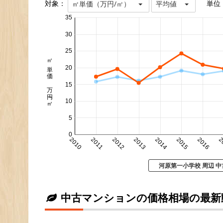
対象：
単位
㎡単価（万円/㎡）
平均値
35
30
25
㎡単価 万円/㎡
20
15
10
5
0
2010
2011
2012
2013
2014
2015
2016
2
河原第一小学校 周辺 
中古マンションの価格相場の最新