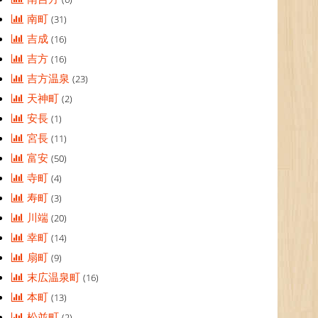
南町
(31)
吉成
(16)
吉方
(16)
吉方温泉
(23)
天神町
(2)
安長
(1)
宮長
(11)
富安
(50)
寺町
(4)
寿町
(3)
川端
(20)
幸町
(14)
扇町
(9)
末広温泉町
(16)
本町
(13)
松並町
(2)