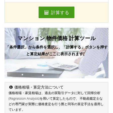
計算する
マンション 物件価格 計算ツール
「条件選択」から条件を選択し、「計算する」ボタンを押す
と算定結果がここに表示されます。
価格相場・算定方法について
価格相場・家賃相場は、過去の実取引データに対して回帰分析
(Regression Analysis)を用いて算定したもので、 不動産鑑定士な
どの専門家が実際に価格査定を行う際と同等の算定手法を適用し
ています。