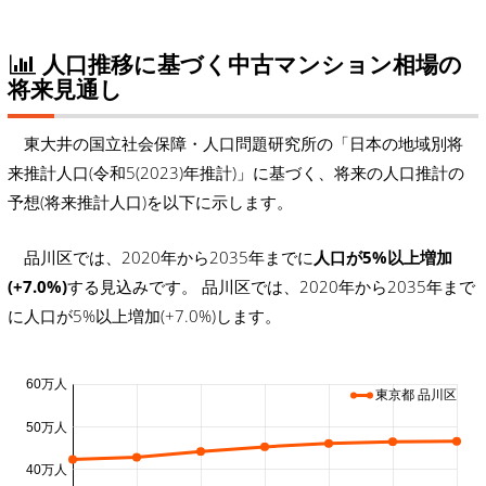
人口推移に基づく中古マンション相場の
将来見通し
東大井の国立社会保障・人口問題研究所の「日本の地域別将
来推計人口(令和5(2023)年推計)」に基づく、将来の人口推計の
予想(将来推計人口)を以下に示します。
品川区では、2020年から2035年までに
人口が5%以上増加
(+7.0%)
する見込みです。 品川区では、2020年から2035年まで
に人口が5%以上増加(+7.0%)します。
60万人
東京都 品川区
50万人
40万人