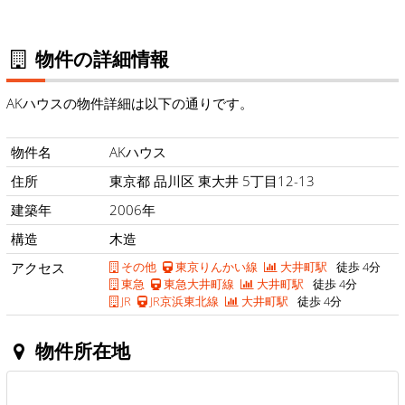
物件の詳細情報
AKハウスの物件詳細は以下の通りです。
物件名
AKハウス
住所
東京都 品川区 東大井 5丁目12-13
建築年
2006年
構造
木造
アクセス
その他
東京りんかい線
大井町駅
徒歩 4分
東急
東急大井町線
大井町駅
徒歩 4分
JR
JR京浜東北線
大井町駅
徒歩 4分
物件所在地