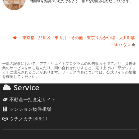
地相場をお調べいただけるよう、様々な取組みを行なっています。
東京都
品川区
東大井
その他
東京りんかい線
大井町駅
AKハウス
一部の記事において、アフィリエイトプログラムの広告収入を得ており、提携企
業のサービスを申し込んだり、問い合わせたりすると、売り上げの一部がウチノ
カチに還元されることがあります。サービス内容については、公式サイトの情報
を確認してください。
Service
不動産一括査定サイト
マンション物件相場
ウチノカチDIRECT