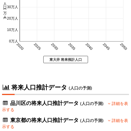
人口 (万人)
30万人
20万人
10万人
0万人
2020
2025
2030
2035
2040
2045
2050
東大井 将来推計人口
将来人口推計データ
(人口の予測)
品川区の将来人口推計データ
(人口の予測)
詳細を表
示する
東京都の将来人口推計データ
(人口の予測)
詳細を表
示する