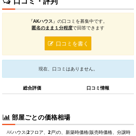
口コミ・評判
『
AKハウス
』の口コミを募集中です。
匿名のまま１分程度
で回答できます
口コミを書く
現在、口コミはありません。
総合評価
口コミ情報
部屋ごとの価格相場
AKハウス(
2
フロア、
2
戸)の、新築時価格(販売時価格、分譲時