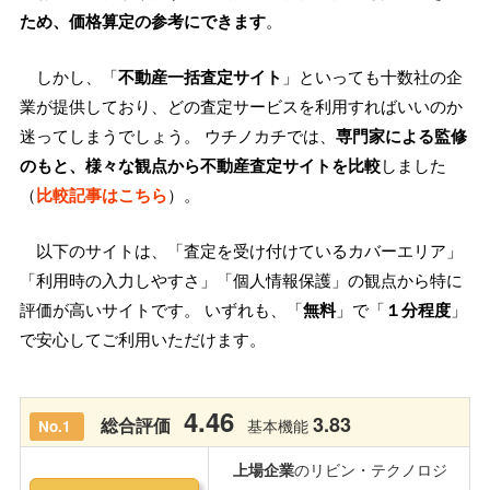
ため、価格算定の参考にできます
。
しかし、「
不動産一括査定サイト
」といっても十数社の企
業が提供しており、どの査定サービスを利用すればいいのか
迷ってしまうでしょう。 ウチノカチでは、
専門家による監修
のもと、様々な観点から不動産査定サイトを比較
しました
（
比較記事はこちら
）。
以下のサイトは、「査定を受け付けているカバーエリア」
「利用時の入力しやすさ」「個人情報保護」の観点から特に
評価が高いサイトです。 いずれも、「
無料
」で「
１分程度
」
で安心してご利用いただけます。