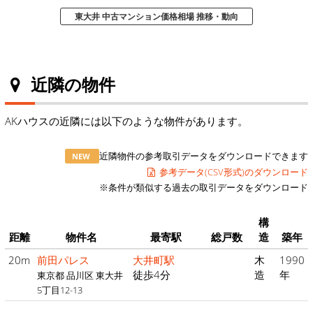
東大井 中古マンション価格相場 推移・動向
近隣の物件
AKハウスの近隣には以下のような物件があります。
近隣物件の参考取引データをダウンロードできます
NEW
参考データ(CSV形式)のダウンロード
※条件が類似する過去の取引データをダウンロード
構
距離
物件名
最寄駅
総戸数
造
築年
20m
前田パレス
大井町駅
木
1990
徒歩4分
造
年
東京都 品川区 東大井
5丁目12-13