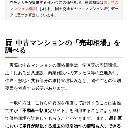
ウチノカチが提供するAKハウスの価格相場、家賃相場は
東大井の
マンション相場
における、 国土交通省の中古マンション取引デー
タに基づき算定しています。
中古マンションの「売却相場」を
調べる
実際の中古マンションの価格相場は、学区等の周辺環境、
近くにある公共施設・商業施設へのアクセス等の立地条件、
住戸・敷地・共有部分の維持管理状況など、物件ごとの個別
要因を考慮する必要があります。
一般の方は、これらの要因を考慮して計算することは困難
ですが「
不動産一括査定サイト
」を利用することにより無料
で価格相場を計算してもらうことができます。 また、
品川区
において条件が類似する過去の取引物件の情報も入手できる