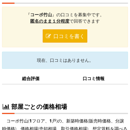
『
コーポ竹山
』の口コミを募集中です。
匿名のまま１分程度
で回答できます
口コミを書く
現在、口コミはありません。
総合評価
口コミ情報
部屋ごとの価格相場
コーポ竹山(
1
フロア、
1
戸)の、新築時価格(販売時価格、分譲
時価格)、価格相場(売却相場、取引価格相場)、想定賃料を調べる