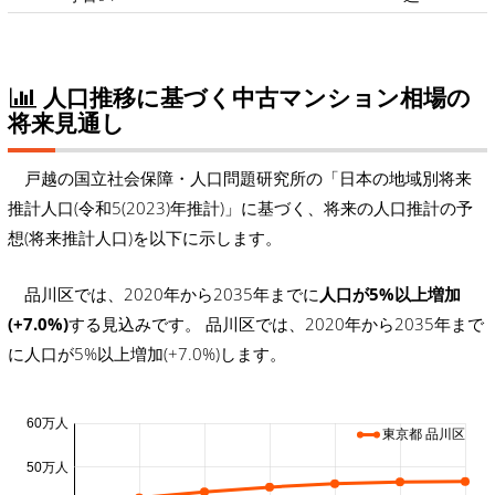
人口推移に基づく中古マンション相場の
将来見通し
戸越の国立社会保障・人口問題研究所の「日本の地域別将来
推計人口(令和5(2023)年推計)」に基づく、将来の人口推計の予
想(将来推計人口)を以下に示します。
品川区では、2020年から2035年までに
人口が5%以上増加
(+7.0%)
する見込みです。 品川区では、2020年から2035年まで
に人口が5%以上増加(+7.0%)します。
60万人
東京都 品川区
50万人