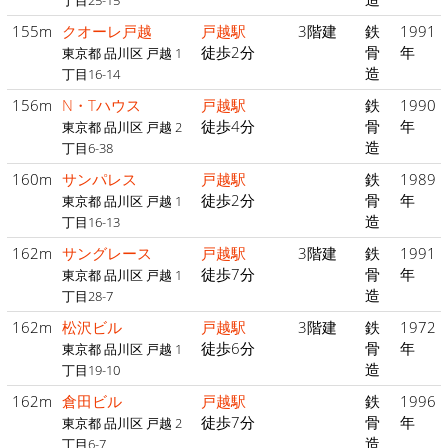
丁目25-15
155m
クオーレ戸越
戸越駅
3階建
鉄
1991
徒歩2分
骨
年
東京都 品川区 戸越 1
造
丁目16-14
156m
N・Tハウス
戸越駅
鉄
1990
徒歩4分
骨
年
東京都 品川区 戸越 2
造
丁目6-38
160m
サンパレス
戸越駅
鉄
1989
徒歩2分
骨
年
東京都 品川区 戸越 1
造
丁目16-13
162m
サングレース
戸越駅
3階建
鉄
1991
徒歩7分
骨
年
東京都 品川区 戸越 1
造
丁目28-7
162m
松沢ビル
戸越駅
3階建
鉄
1972
徒歩6分
骨
年
東京都 品川区 戸越 1
造
丁目19-10
162m
倉田ビル
戸越駅
鉄
1996
徒歩7分
骨
年
東京都 品川区 戸越 2
造
丁目6-7