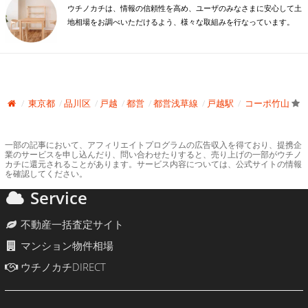
ウチノカチは、情報の信頼性を高め、ユーザのみなさまに安心して土
地相場をお調べいただけるよう、様々な取組みを行なっています。
東京都
品川区
戸越
都営
都営浅草線
戸越駅
コーポ竹山
一部の記事において、アフィリエイトプログラムの広告収入を得ており、提携企
業のサービスを申し込んだり、問い合わせたりすると、売り上げの一部がウチノ
カチに還元されることがあります。サービス内容については、公式サイトの情報
を確認してください。
Service
不動産一括査定サイト
マンション物件相場
ウチノカチDIRECT