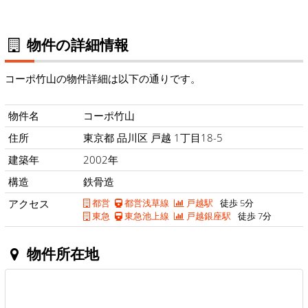
物件の詳細情報
コーポ竹山の物件詳細は以下の通りです。
物件名
コーポ竹山
住所
東京都 品川区 戸越 1丁目18-5
建築年
2002年
構造
鉄骨造
アクセス
都営
都営浅草線
戸越駅
徒歩 5分
東急
東急池上線
戸越銀座駅
徒歩 7分
物件所在地