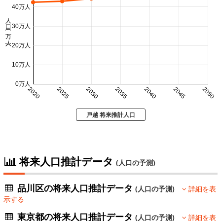
40万人
人口 (万人)
30万人
20万人
10万人
0万人
2020
2025
2030
2035
2040
2045
2050
戸越 将来推計人口
将来人口推計データ
(人口の予測)
品川区の将来人口推計データ
(人口の予測)
詳細を表
示する
東京都の将来人口推計データ
(人口の予測)
詳細を表