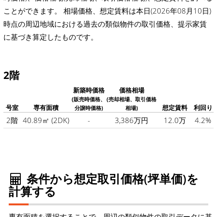
ことができます。 相場価格、想定賃料は本日(2026年08月10日)
時点の周辺地域における過去の類似物件の取引価格、提示家賃
に基づき算定したものです。
2階
新築時価格
価格相場
(販売時価格、
(売却相場、取引価格
号室
専有面積
想定賃料
利回り
分譲時価格)
相場)
2階
40.89㎡
(2DK)
-
3,386万円
12.0万
4.2%
条件から想定取引価格(坪単価)を
計算する
専有面積を選択することで、周辺の類似物件の取引データに基