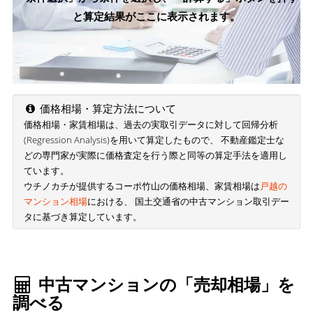
と算定結果がここに表示されます。
価格相場・算定方法について
価格相場・家賃相場は、過去の実取引データに対して回帰分析
(Regression Analysis)を用いて算定したもので、 不動産鑑定士な
どの専門家が実際に価格査定を行う際と同等の算定手法を適用し
ています。
ウチノカチが提供するコーポ竹山の価格相場、家賃相場は
戸越の
マンション相場
における、 国土交通省の中古マンション取引デー
タに基づき算定しています。
中古マンションの「売却相場」を
調べる