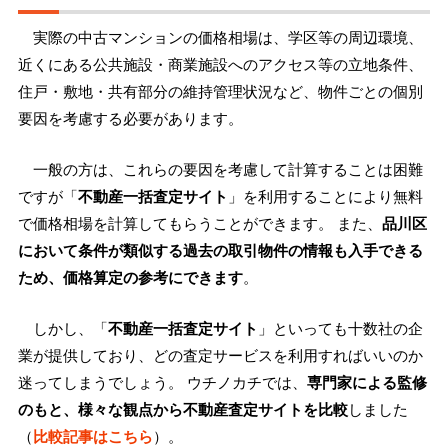
実際の中古マンションの価格相場は、学区等の周辺環境、
近くにある公共施設・商業施設へのアクセス等の立地条件、
住戸・敷地・共有部分の維持管理状況など、物件ごとの個別
要因を考慮する必要があります。
一般の方は、これらの要因を考慮して計算することは困難
ですが「
不動産一括査定サイト
」を利用することにより無料
で価格相場を計算してもらうことができます。 また、
品川区
において条件が類似する過去の取引物件の情報も入手できる
ため、価格算定の参考にできます
。
しかし、「
不動産一括査定サイト
」といっても十数社の企
業が提供しており、どの査定サービスを利用すればいいのか
迷ってしまうでしょう。 ウチノカチでは、
専門家による監修
のもと、様々な観点から不動産査定サイトを比較
しました
（
比較記事はこちら
）。