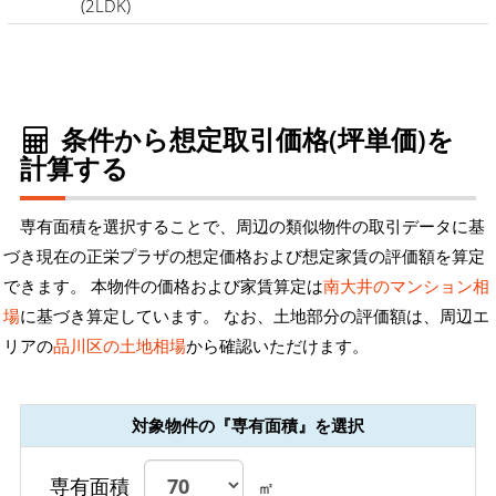
(2LDK)
条件から想定取引価格(坪単価)を
計算する
専有面積を選択することで、周辺の類似物件の取引データに基
づき現在の正栄プラザの想定価格および想定家賃の評価額を算定
できます。 本物件の価格および家賃算定は
南大井のマンション相
場
に基づき算定しています。 なお、土地部分の評価額は、周辺エ
リアの
品川区の土地相場
から確認いただけます。
対象物件の『専有面積』を選択
専有面積
㎡