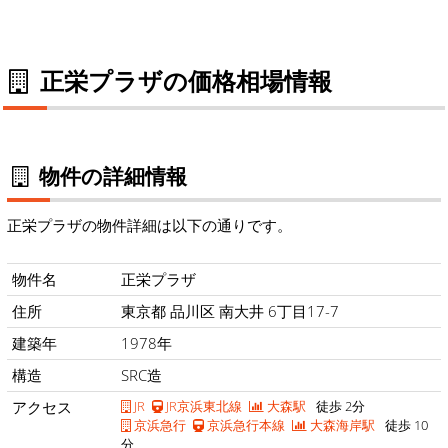
正栄プラザの価格相場情報
物件の詳細情報
正栄プラザの物件詳細は以下の通りです。
物件名
正栄プラザ
住所
東京都 品川区 南大井 6丁目17-7
建築年
1978年
構造
SRC造
アクセス
JR
JR京浜東北線
大森駅
徒歩 2分
京浜急行
京浜急行本線
大森海岸駅
徒歩 10
分