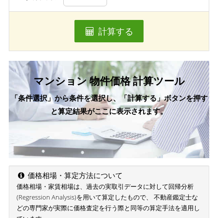
計算する
マンション 物件価格 計算ツール
「条件選択」から条件を選択し、「計算する」ボタンを押す
と算定結果がここに表示されます。
価格相場・算定方法について
価格相場・家賃相場は、過去の実取引データに対して回帰分析
(Regression Analysis)を用いて算定したもので、 不動産鑑定士な
どの専門家が実際に価格査定を行う際と同等の算定手法を適用し