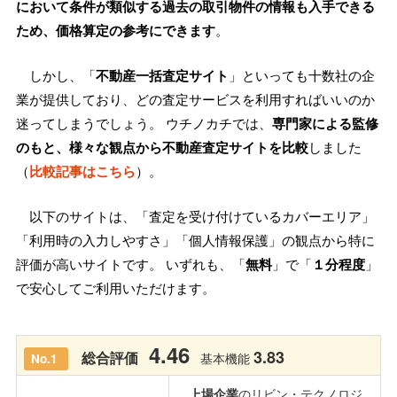
において条件が類似する過去の取引物件の情報も入手できる
ため、価格算定の参考にできます
。
しかし、「
不動産一括査定サイト
」といっても十数社の企
業が提供しており、どの査定サービスを利用すればいいのか
迷ってしまうでしょう。 ウチノカチでは、
専門家による監修
のもと、様々な観点から不動産査定サイトを比較
しました
（
比較記事はこちら
）。
以下のサイトは、「査定を受け付けているカバーエリア」
「利用時の入力しやすさ」「個人情報保護」の観点から特に
評価が高いサイトです。 いずれも、「
無料
」で「
１分程度
」
で安心してご利用いただけます。