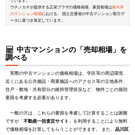
ています。
ウチノカチが提供する正栄プラザの価格相場、家賃相場は
南大井
のマンション相場
における、 国土交通省の中古マンション取引デ
ータに基づき算定しています。
中古マンションの「売却相場」を
調べる
実際の中古マンションの価格相場は、学区等の周辺環境、
近くにある公共施設・商業施設へのアクセス等の立地条件、
住戸・敷地・共有部分の維持管理状況など、物件ごとの個別
要因を考慮する必要があります。
一般の方は、これらの要因を考慮して計算することは困難
ですが「
不動産一括査定サイト
」を利用することにより無料
で価格相場を計算してもらうことができます。 また、
品川区