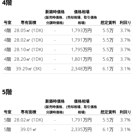
4階
新築時価格
価格相場
(販売時価格、
(売却相場、取引価格
号室
専有面積
想定賃料
利回り
分譲時価格)
相場)
4階
28.05㎡
(1DK)
-
1,793万円
5.5万
3.7%
4階
28.02㎡
(1DK)
-
1,791万円
5.5万
3.7%
4階
28.10㎡
(1DK)
-
1,795万円
5.5万
3.7%
4階
28.20㎡
(1DK)
-
1,801万円
5.6万
3.7%
4階
39.29㎡
(3K)
-
2,348万円
6.1万
3.1%
5階
新築時価格
価格相場
(販売時価格、
(売却相場、取引価格
号室
専有面積
想定賃料
利回り
分譲時価格)
相場)
5階
28.02㎡
(1DK)
-
1,791万円
5.5万
3.7%
5階
39.01㎡
-
2,335万円
6.1万
3.1%