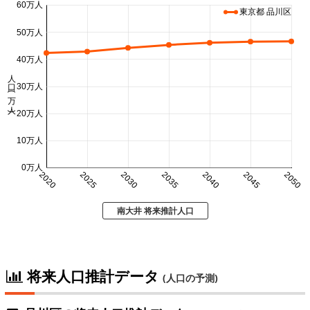
60万人
東京都 品川区
50万人
40万人
人口 (万人)
30万人
20万人
10万人
0万人
2020
2025
2030
2035
2040
2045
2050
南大井 将来推計人口
将来人口推計データ
(人口の予測)