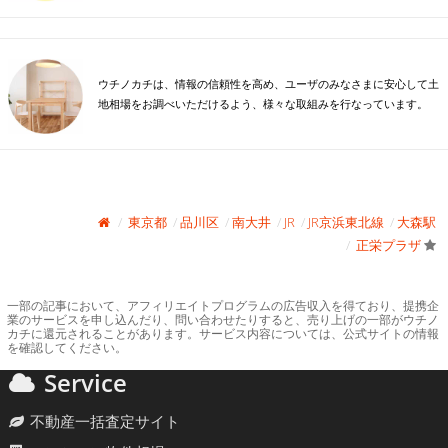
ウチノカチは、情報の信頼性を高め、ユーザのみなさまに安心して土
地相場をお調べいただけるよう、様々な取組みを行なっています。
東京都
品川区
南大井
JR
JR京浜東北線
大森駅
正栄プラザ
一部の記事において、アフィリエイトプログラムの広告収入を得ており、提携企
業のサービスを申し込んだり、問い合わせたりすると、売り上げの一部がウチノ
カチに還元されることがあります。サービス内容については、公式サイトの情報
を確認してください。
Service
不動産一括査定サイト