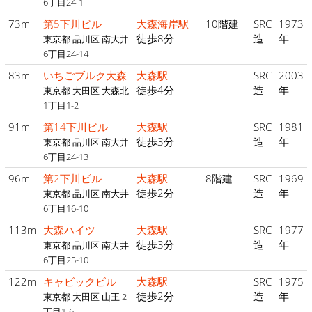
6丁目24-1
73m
第5下川ビル
大森海岸駅
10階建
SRC
1973
徒歩8分
造
年
東京都 品川区 南大井
6丁目24-14
83m
いちごブルク大森
大森駅
SRC
2003
徒歩4分
造
年
東京都 大田区 大森北
1丁目1-2
91m
第14下川ビル
大森駅
SRC
1981
徒歩3分
造
年
東京都 品川区 南大井
6丁目24-13
96m
第2下川ビル
大森駅
8階建
SRC
1969
徒歩2分
造
年
東京都 品川区 南大井
6丁目16-10
113m
大森ハイツ
大森駅
SRC
1977
徒歩3分
造
年
東京都 品川区 南大井
6丁目25-10
122m
キャビックビル
大森駅
SRC
1975
徒歩2分
造
年
東京都 大田区 山王 2
丁目1-6