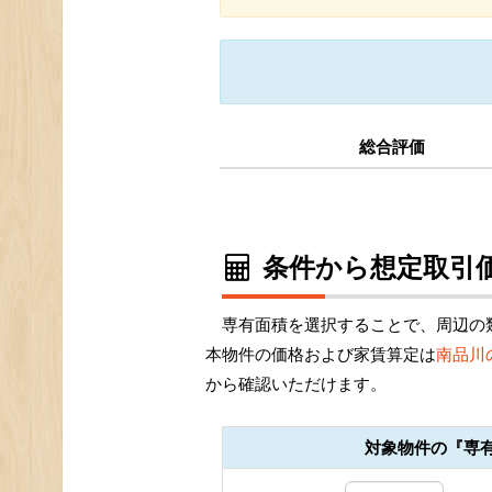
総合評価
条件から想定取引価
専有面積を選択することで、周辺の
本物件の価格および家賃算定は
南品川
から確認いただけます。
対象物件の『専