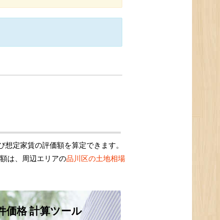
び想定家賃の評価額を算定できます。
価額は、周辺エリアの
品川区の土地相場
件価格 計算ツール