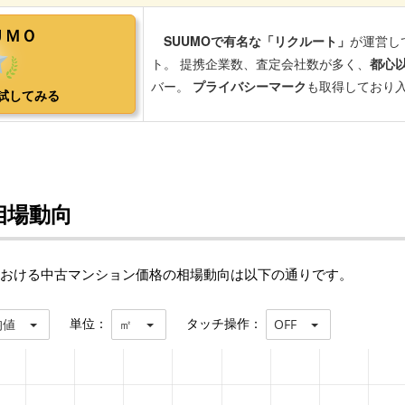
相場動向
における中古マンション価格の相場動向は以下の通りです。
単位：
タッチ操作：
均値
㎡
OFF