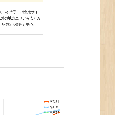
南品川
品川区
東京都