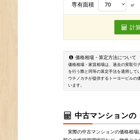
専有面積
㎡
計
価格相場・算定方法について
価格相場・家賃相場は、過去の実取引データ
を行う際と同等の算定手法を適用して
ウチノカチが提供するトーヨービルの
います。
中古マンションの
実際の中古マンションの価格相場