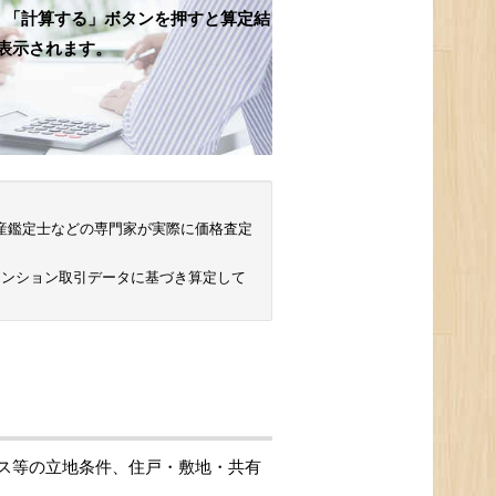
、「計算する」ボタンを押すと算定結
表示されます。
 不動産鑑定士などの専門家が実際に価格査定
マンション取引データに基づき算定して
ス等の立地条件、住戸・敷地・共有