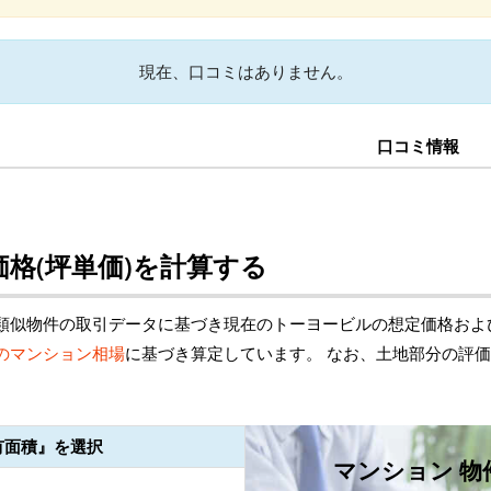
現在、口コミはありません。
口コミ情報
格(坪単価)を計算する
類似物件の取引データに基づき現在のトーヨービルの想定価格およ
のマンション相場
に基づき算定しています。 なお、土地部分の評
有面積』を選択
マンション 物