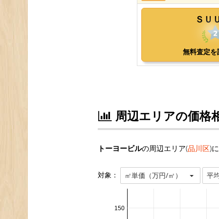
周辺エリアの価格
トーヨービル
の周辺エリア(
品川区
)
対象：
㎡単価（万円/㎡）
平
150