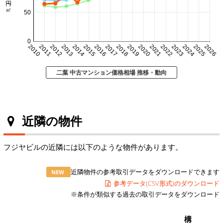
50
0
2010
2011
2012
2013
2014
2015
2016
2017
2018
2019
2020
2021
2022
2023
2024
2025
2026
二葉 中古マンション価格相場 推移・動向
近隣の物件
フジヤビルの近隣には以下のような物件があります。
近隣物件の参考取引データをダウンロードできます
NEW
参考データ(CSV形式)のダウンロード
※条件が類似する過去の取引データをダウンロード
構