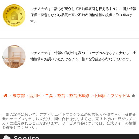
ウチノカチは、誰もが安心して不動産取引を行えるように、個人情報
保護に留意しながら品質の高い不動産価格情報の提供に取り組みま
す。
ウチノカチは、情報の信頼性を高め、ユーザのみなさまに安心して土
地相場をお調べいただけるよう、様々な取組みを行なっています。
東京都
品川区
二葉
都営
都営浅草線
中延駅
フジヤビル
一部の記事において、アフィリエイトプログラムの広告収入を得ており、提携企
業のサービスを申し込んだり、問い合わせたりすると、売り上げの一部がウチノ
カチに還元されることがあります。サービス内容については、公式サイトの情報
を確認してください。
Service