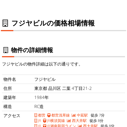
フジヤビルの価格相場情報
物件の詳細情報
フジヤビルの物件詳細は以下の通りです。
物件名
フジヤビル
住所
東京都 品川区 二葉 4丁目21-2
建築年
1984年
構造
RC造
アクセス
都営
都営浅草線
中延駅
徒歩 7分
JR
JR横須賀線
西大井駅
徒歩 8分
JR
JR湘南新宿ライン
西大井駅
徒歩 8分