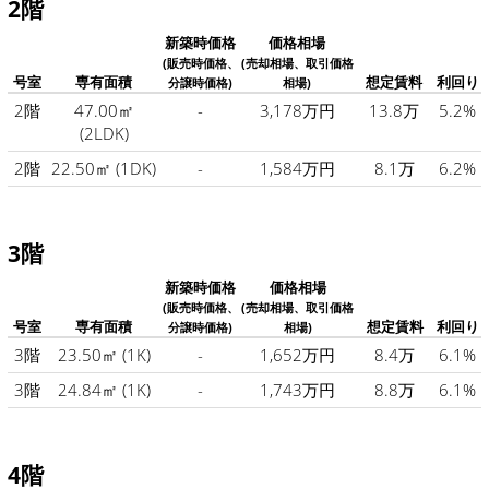
2階
新築時価格
価格相場
(販売時価格、
(売却相場、取引価格
号室
専有面積
想定賃料
利回り
分譲時価格)
相場)
2階
47.00㎡
-
3,178万円
13.8万
5.2%
(2LDK)
2階
22.50㎡
(1DK)
-
1,584万円
8.1万
6.2%
3階
新築時価格
価格相場
(販売時価格、
(売却相場、取引価格
号室
専有面積
想定賃料
利回り
分譲時価格)
相場)
3階
23.50㎡
(1K)
-
1,652万円
8.4万
6.1%
3階
24.84㎡
(1K)
-
1,743万円
8.8万
6.1%
4階