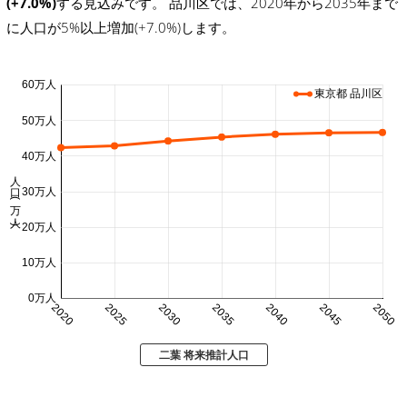
(+7.0%)
する見込みです。 品川区では、2020年から2035年まで
に人口が5%以上増加(+7.0%)します。
60万人
東京都 品川区
50万人
40万人
人口 (万人)
30万人
20万人
10万人
0万人
2020
2025
2030
2035
2040
2045
2050
二葉 将来推計人口