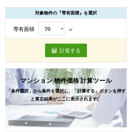
対象物件の『専有面積』を選択
専有面積
㎡
計算する
マンション 物件価格 計算ツール
「条件選択」から条件を選択し、「計算する」ボタンを押す
と算定結果がここに表示されます。