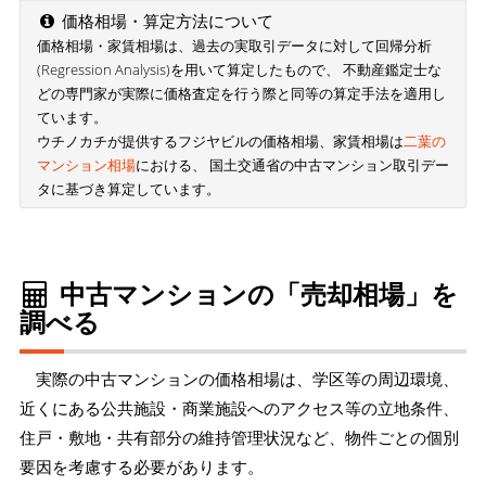
価格相場・算定方法について
価格相場・家賃相場は、過去の実取引データに対して回帰分析
(Regression Analysis)を用いて算定したもので、 不動産鑑定士な
どの専門家が実際に価格査定を行う際と同等の算定手法を適用し
ています。
ウチノカチが提供するフジヤビルの価格相場、家賃相場は
二葉の
マンション相場
における、 国土交通省の中古マンション取引デー
タに基づき算定しています。
中古マンションの「売却相場」を
調べる
実際の中古マンションの価格相場は、学区等の周辺環境、
近くにある公共施設・商業施設へのアクセス等の立地条件、
住戸・敷地・共有部分の維持管理状況など、物件ごとの個別
要因を考慮する必要があります。