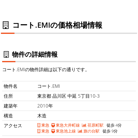
コート.EMIの価格相場情報
物件の詳細情報
コート.EMIの物件詳細は以下の通りです。
物件名
コート.EMI
住所
東京都 品川区 中延 5丁目10-3
建築年
2010年
構造
木造
アクセス
東急
東急大井町線
荏原町駅
徒歩 4分
東急
東急池上線
旗の台駅
徒歩 9分