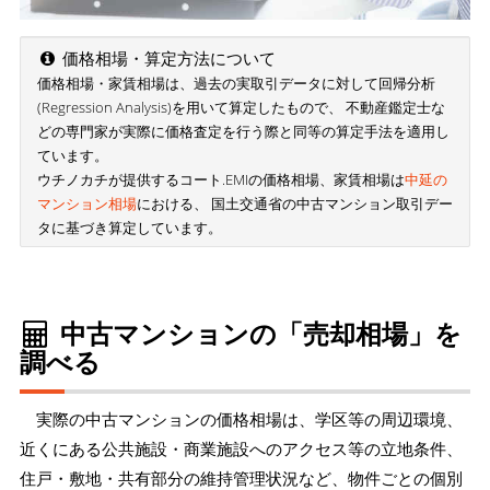
価格相場・算定方法について
価格相場・家賃相場は、過去の実取引データに対して回帰分析
(Regression Analysis)を用いて算定したもので、 不動産鑑定士な
どの専門家が実際に価格査定を行う際と同等の算定手法を適用し
ています。
ウチノカチが提供するコート.EMIの価格相場、家賃相場は
中延の
マンション相場
における、 国土交通省の中古マンション取引デー
タに基づき算定しています。
中古マンションの「売却相場」を
調べる
実際の中古マンションの価格相場は、学区等の周辺環境、
近くにある公共施設・商業施設へのアクセス等の立地条件、
住戸・敷地・共有部分の維持管理状況など、物件ごとの個別