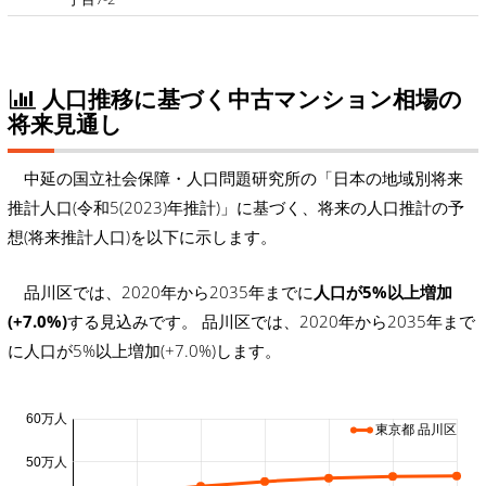
人口推移に基づく中古マンション相場の
将来見通し
中延の国立社会保障・人口問題研究所の「日本の地域別将来
推計人口(令和5(2023)年推計)」に基づく、将来の人口推計の予
想(将来推計人口)を以下に示します。
品川区では、2020年から2035年までに
人口が5%以上増加
(+7.0%)
する見込みです。 品川区では、2020年から2035年まで
に人口が5%以上増加(+7.0%)します。
60万人
東京都 品川区
50万人