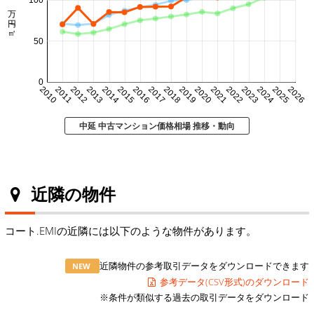
㎡単価 万円/㎡
100
50
0
2010
2011
2012
2013
2014
2015
2016
2017
2018
2019
2020
2021
2022
2023
2024
2025
2026
中延 中古マンション価格相場 推移・動向
近隣の物件
コート.EMIの近隣には以下のような物件があります。
近隣物件の参考取引データをダウンロードできます
NEW
参考データ(CSV形式)のダウンロード
※条件が類似する過去の取引データをダウンロード