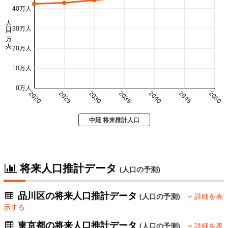
40万人
人口 (万人)
30万人
20万人
10万人
0万人
2020
2025
2030
2035
2040
2045
2050
中延 将来推計人口
将来人口推計データ
(人口の予測)
品川区の将来人口推計データ
(人口の予測)
詳細を表
示する
東京都の将来人口推計データ
(人口の予測)
詳細を表