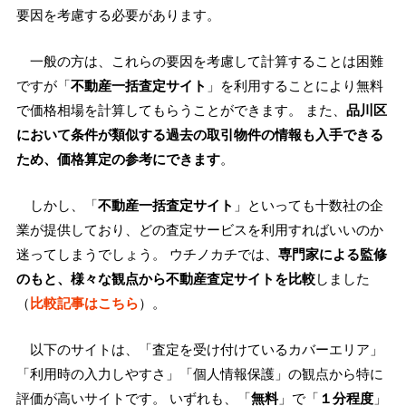
要因を考慮する必要があります。
一般の方は、これらの要因を考慮して計算することは困難
ですが「
不動産一括査定サイト
」を利用することにより無料
で価格相場を計算してもらうことができます。 また、
品川区
において条件が類似する過去の取引物件の情報も入手できる
ため、価格算定の参考にできます
。
しかし、「
不動産一括査定サイト
」といっても十数社の企
業が提供しており、どの査定サービスを利用すればいいのか
迷ってしまうでしょう。 ウチノカチでは、
専門家による監修
のもと、様々な観点から不動産査定サイトを比較
しました
（
比較記事はこちら
）。
以下のサイトは、「査定を受け付けているカバーエリア」
「利用時の入力しやすさ」「個人情報保護」の観点から特に
評価が高いサイトです。 いずれも、「
無料
」で「
１分程度
」