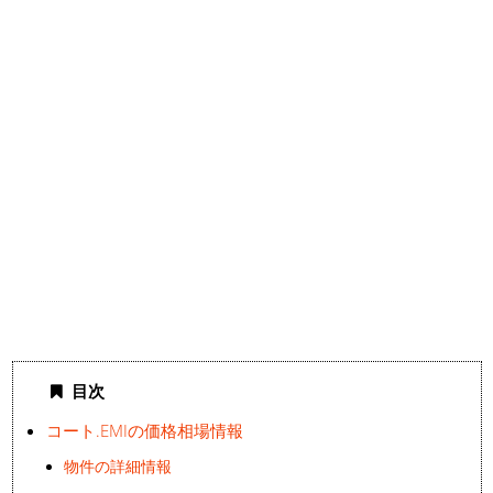
目次
コート.EMIの価格相場情報
物件の詳細情報