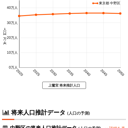
東京都 中野区
40万人
30万人
人口 (万人)
20万人
10万人
0万人
2020
2025
2030
2035
2040
2045
2050
上鷺宮 将来推計人口
将来人口推計データ
(人口の予測)
中野区の将来人口推計データ