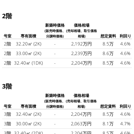
2階
新築時価格
価格相場
(販売時価格、
(売却相場、取引価格
号室
専有面積
想定賃料
利回り
分譲時価格)
相場)
2階
32.20㎡
(2K)
-
2,192万円
8.5万
4.6%
2階
33.00㎡
(2K)
-
2,239万円
8.6万
4.6%
2階
32.40㎡
(1DK)
-
2,204万円
8.5万
4.6%
3階
新築時価格
価格相場
(販売時価格、
(売却相場、取引価格
号室
専有面積
想定賃料
利回り
分譲時価格)
相場)
3階
32.40㎡
(2K)
-
2,204万円
8.5万
4.6%
3階
30.00㎡
(2K)
-
2,063万円
8.1万
4.7%
3階
32.40㎡
(2DK)
-
2,204万円
8.5万
4.6%