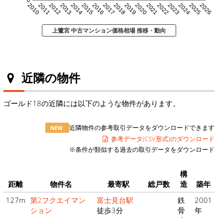
0
2010
2011
2012
2013
2014
2015
2016
2017
2018
2019
2020
2021
2022
2023
2024
2025
2026
上鷺宮 中古マンション価格相場 推移・動向
近隣の物件
ゴールド18の近隣には以下のような物件があります。
近隣物件の参考取引データをダウンロードできます
NEW
参考データ(CSV形式)のダウンロード
※条件が類似する過去の取引データをダウンロード
構
距離
物件名
最寄駅
総戸数
造
築年
127m
第2フクエイマン
富士見台駅
鉄
2001
ション
徒歩3分
骨
年