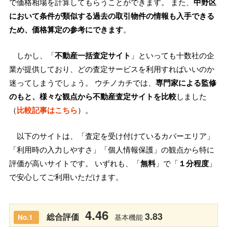
で価格相場を計算してもらうことができます。 また、
中野区
において条件が類似する過去の取引物件の情報も入手できる
ため、価格算定の参考にできます
。
しかし、「
不動産一括査定サイト
」といっても十数社の企
業が提供しており、どの査定サービスを利用すればいいのか
迷ってしまうでしょう。 ウチノカチでは、
専門家による監修
のもと、様々な観点から不動産査定サイトを比較
しました
（
比較記事はこちら
）。
以下のサイトは、「査定を受け付けているカバーエリア」
「利用時の入力しやすさ」「個人情報保護」の観点から特に
評価が高いサイトです。 いずれも、「
無料
」で「
１分程度
」
で安心してご利用いただけます。