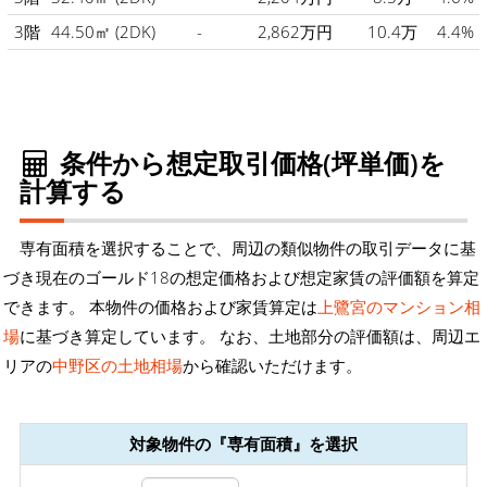
3階
44.50㎡
(2DK)
-
2,862万円
10.4万
4.4%
条件から想定取引価格(坪単価)を
計算する
専有面積を選択することで、周辺の類似物件の取引データに基
づき現在のゴールド18の想定価格および想定家賃の評価額を算定
できます。 本物件の価格および家賃算定は
上鷺宮のマンション相
場
に基づき算定しています。 なお、土地部分の評価額は、周辺エ
リアの
中野区の土地相場
から確認いただけます。
対象物件の『専有面積』を選択