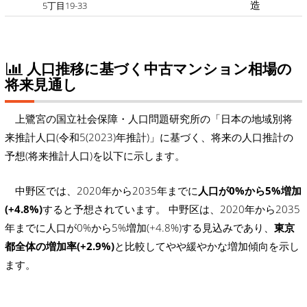
造
5丁目19-33
人口推移に基づく中古マンション相場の
将来見通し
上鷺宮の国立社会保障・人口問題研究所の「日本の地域別将
来推計人口(令和5(2023)年推計)」に基づく、将来の人口推計の
予想(将来推計人口)を以下に示します。
中野区では、2020年から2035年までに
人口が0%から5%増加
(+4.8%)
すると予想されています。 中野区は、2020年から2035
年までに人口が0%から5%増加(+4.8%)する見込みであり、
東京
都全体の増加率(+2.9%)
と比較してやや緩やかな増加傾向を示し
ます。