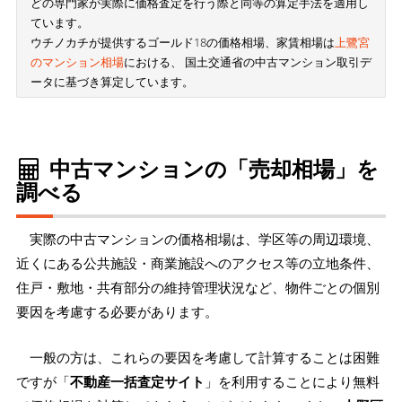
どの専門家が実際に価格査定を行う際と同等の算定手法を適用し
ています。
ウチノカチが提供するゴールド18の価格相場、家賃相場は
上鷺宮
のマンション相場
における、 国土交通省の中古マンション取引デ
ータに基づき算定しています。
中古マンションの「売却相場」を
調べる
実際の中古マンションの価格相場は、学区等の周辺環境、
近くにある公共施設・商業施設へのアクセス等の立地条件、
住戸・敷地・共有部分の維持管理状況など、物件ごとの個別
要因を考慮する必要があります。
一般の方は、これらの要因を考慮して計算することは困難
ですが「
不動産一括査定サイト
」を利用することにより無料