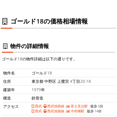
ゴールド18の価格相場情報
物件の詳細情報
ゴールド18の物件詳細は以下の通りです。
物件名
ゴールド18
住所
東京都 中野区 上鷺宮 4丁目20-18
建築年
1979年
構造
鉄骨造
アクセス
西武
西武池袋線
富士見台駅
徒歩 5分
西武
西武池袋線
中村橋駅
徒歩 14分