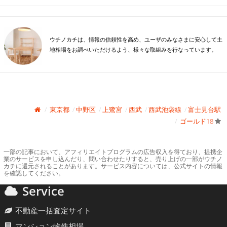
ウチノカチは、情報の信頼性を高め、ユーザのみなさまに安心して土
地相場をお調べいただけるよう、様々な取組みを行なっています。
東京都
中野区
上鷺宮
西武
西武池袋線
富士見台駅
ゴールド18
一部の記事において、アフィリエイトプログラムの広告収入を得ており、提携企
業のサービスを申し込んだり、問い合わせたりすると、売り上げの一部がウチノ
カチに還元されることがあります。サービス内容については、公式サイトの情報
を確認してください。
Service
不動産一括査定サイト
マンション物件相場