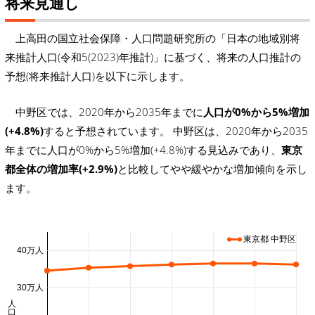
将来見通し
上高田の国立社会保障・人口問題研究所の「日本の地域別将
来推計人口(令和5(2023)年推計)」に基づく、将来の人口推計の
予想(将来推計人口)を以下に示します。
中野区では、2020年から2035年までに
人口が0%から5%増加
(+4.8%)
すると予想されています。 中野区は、2020年から2035
年までに人口が0%から5%増加(+4.8%)する見込みであり、
東京
都全体の増加率(+2.9%)
と比較してやや緩やかな増加傾向を示し
ます。
東京都 中野区
40万人
30万人