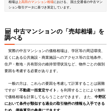
相場は
上高田のマンション相場
における、 国土交通省の中古マン
ション取引データに基づき算定しています。
中古マンションの「売却相場」を
調べる
実際の中古マンションの価格相場は、学区等の周辺環境、
近くにある公共施設・商業施設へのアクセス等の立地条件、
住戸・敷地・共有部分の維持管理状況など、物件ごとの個別
要因を考慮する必要があります。
一般の方は、これらの要因を考慮して計算することは困難
ですが「
不動産一括査定サイト
」を利用することにより無料
で価格相場を計算してもらうことができます。 また、
中野区
において条件が類似する過去の取引物件の情報も入手できる
ため、価格算定の参考にできます
。