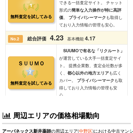
周辺エリアの価格相場動向
アーバネックス新井薬師
の周辺エリア(
中野区
)における中古マン