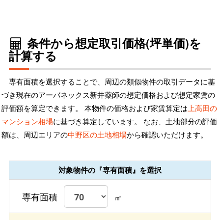
条件から想定取引価格(坪単価)を
計算する
専有面積を選択することで、周辺の類似物件の取引データに基
づき現在のアーバネックス新井薬師の想定価格および想定家賃の
評価額を算定できます。 本物件の価格および家賃算定は
上高田の
マンション相場
に基づき算定しています。 なお、土地部分の評価
額は、周辺エリアの
中野区の土地相場
から確認いただけます。
対象物件の『専有面積』を選択
専有面積
㎡