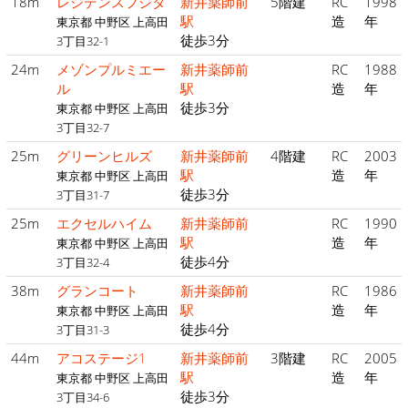
18m
レジデンスフジタ
新井薬師前
5階建
RC
1998
駅
造
年
東京都 中野区 上高田
徒歩3分
3丁目32-1
24m
メゾンプルミエー
新井薬師前
RC
1988
ル
駅
造
年
徒歩3分
東京都 中野区 上高田
3丁目32-7
25m
グリーンヒルズ
新井薬師前
4階建
RC
2003
駅
造
年
東京都 中野区 上高田
徒歩3分
3丁目31-7
25m
エクセルハイム
新井薬師前
RC
1990
駅
造
年
東京都 中野区 上高田
徒歩4分
3丁目32-4
38m
グランコート
新井薬師前
RC
1986
駅
造
年
東京都 中野区 上高田
徒歩4分
3丁目31-3
44m
アコステージ1
新井薬師前
3階建
RC
2005
駅
造
年
東京都 中野区 上高田
徒歩3分
3丁目34-6