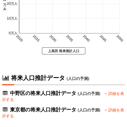
人口 (万人)
20万人
10万人
0万人
2020
2025
2030
2035
2040
2045
2050
上高田 将来推計人口
将来人口推計データ
(人口の予測)
中野区の将来人口推計データ
(人口の予測)
詳細を表
示する
東京都の将来人口推計データ
(人口の予測)
詳細を表
示する