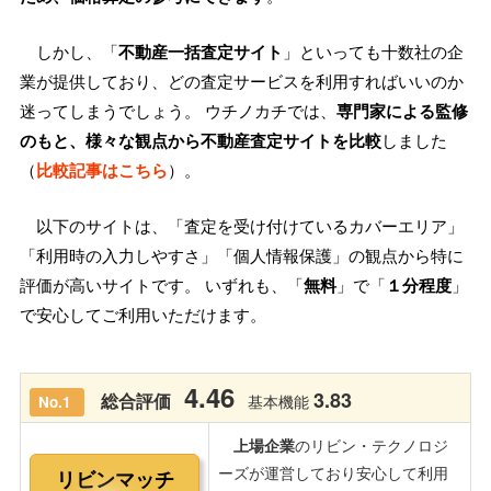
しかし、「
不動産一括査定サイト
」といっても十数社の企
業が提供しており、どの査定サービスを利用すればいいのか
迷ってしまうでしょう。 ウチノカチでは、
専門家による監修
のもと、様々な観点から不動産査定サイトを比較
しました
（
比較記事はこちら
）。
以下のサイトは、「査定を受け付けているカバーエリア」
「利用時の入力しやすさ」「個人情報保護」の観点から特に
評価が高いサイトです。 いずれも、「
無料
」で「
１分程度
」
で安心してご利用いただけます。