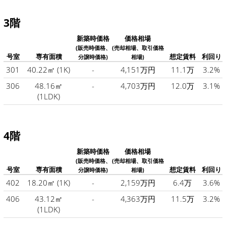
3階
新築時価格
価格相場
(販売時価格、
(売却相場、取引価格
号室
専有面積
想定賃料
利回り
分譲時価格)
相場)
301
40.22㎡
(1K)
-
4,151万円
11.1万
3.2%
306
48.16㎡
-
4,703万円
12.0万
3.1%
(1LDK)
4階
新築時価格
価格相場
(販売時価格、
(売却相場、取引価格
号室
専有面積
想定賃料
利回り
分譲時価格)
相場)
402
18.20㎡
(1K)
-
2,159万円
6.4万
3.6%
406
43.12㎡
-
4,363万円
11.5万
3.2%
(1LDK)