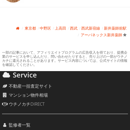
東京都
中野区
上高田
西武
西武新宿線
新井薬師前駅
アーバネックス新井薬師
一部の記事において、アフィリエイトプログラムの広告収入を得ており、提携企
業のサービスを申し込んだり、問い合わせたりすると、売り上げの一部がウチノ
カチに還元されることがあります。サービス内容については、公式サイトの情報
を確認してください。
Service
不動産一括査定サイト
マンション物件相場
ウチノカチDIRECT
監修者一覧