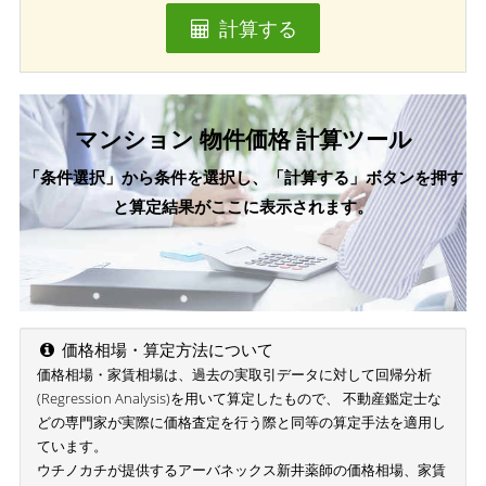
計算する
マンション 物件価格 計算ツール
「条件選択」から条件を選択し、「計算する」ボタンを押す
と算定結果がここに表示されます。
価格相場・算定方法について
価格相場・家賃相場は、過去の実取引データに対して回帰分析
(Regression Analysis)を用いて算定したもので、 不動産鑑定士な
どの専門家が実際に価格査定を行う際と同等の算定手法を適用し
ています。
ウチノカチが提供するアーバネックス新井薬師の価格相場、家賃