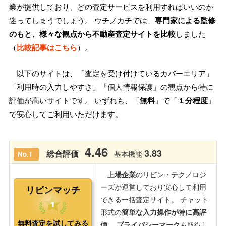
業が提供しており、どの査定サービスを利用すればいいのか
迷ってしまうでしょう。 ウチノカチでは、
専門家による監修
のもと、様々な観点から不動産査定サイトを比較
しました
（
比較記事はこちら
）。
以下のサイトは、「査定を受け付けているカバーエリア」
「利用時の入力しやすさ」「個人情報保護」の観点から特に
評価が高いサイトです。 いずれも、「
無料
」で「
１分程度
」
で安心してご利用いただけます。