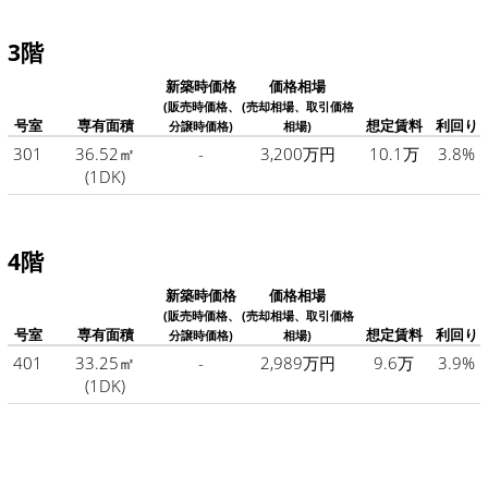
3階
新築時価格
価格相場
(販売時価格、
(売却相場、取引価格
号室
専有面積
想定賃料
利回り
分譲時価格)
相場)
301
36.52㎡
-
3,200万円
10.1万
3.8%
(1DK)
4階
新築時価格
価格相場
(販売時価格、
(売却相場、取引価格
号室
専有面積
想定賃料
利回り
分譲時価格)
相場)
401
33.25㎡
-
2,989万円
9.6万
3.9%
(1DK)