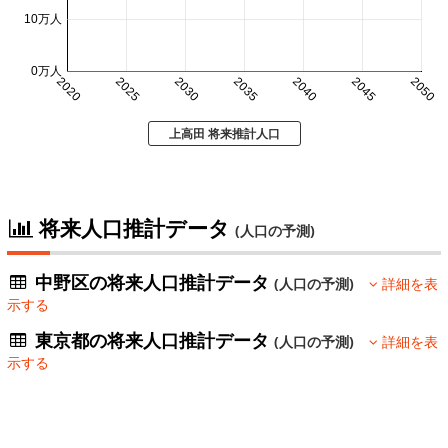
10万人
0万人
2020
2025
2030
2035
2040
2045
2050
上高田 将来推計人口
将来人口推計データ
(人口の予測)
中野区の将来人口推計データ
(人口の予測)
詳細を表
示する
東京都の将来人口推計データ
(人口の予測)
詳細を表
示する