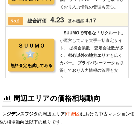
周辺エリアの価格相場動向
レジデンスフジタ
の周辺エリア(
中野区
)における中古マンション
格の相場動向は以下の通りです。