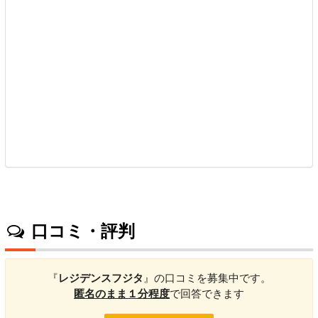
口コミ・評判
『
レジデンスフジタ
』の口コミを募集中です。
匿名のまま１分程度
で回答できます