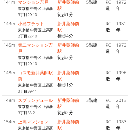
141m
マンション宍戸
新井薬師前
5階建
RC
1972
駅
造
年
東京都 中野区 上高田
徒歩1分
3丁目20-10
143m
小島フラット
新井薬師前
RC
1981
駅
造
年
東京都 中野区 上高田
徒歩4分
2丁目22-10
145m
第二マンション宍
新井薬師前
5階建
RC
1973
戸
駅
造
年
徒歩2分
東京都 中野区 上高田
3丁目20-10
148m
コスモ新井薬師駅
新井薬師前
RC
1996
前
駅
造
年
徒歩1分
東京都 中野区 上高田
3丁目39-11
148m
スプランデュール
新井薬師前
3階建
RC
2013
駅
造
年
東京都 中野区 上高田
徒歩2分
3丁目33-2
154m
上高マンション
新井薬師前
RC
1983
駅
造
年
東京都 中野区 上高田