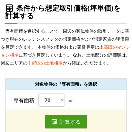
条件から想定取引価格(坪単価)を
計算する
専有面積を選択することで、周辺の類似物件の取引データに基
づき現在のレジデンスフジタの想定価格および想定家賃の評価額
を算定できます。 本物件の価格および家賃算定は
上高田のマンシ
ョン相場
に基づき算定しています。 なお、土地部分の評価額は、
周辺エリアの
中野区の土地相場
から確認いただけます。
対象物件の『専有面積』を選択
専有面積
㎡
計算する