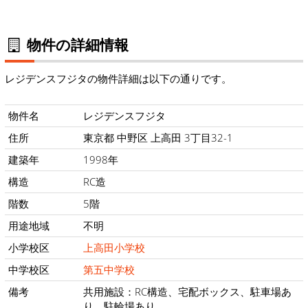
物件の詳細情報
レジデンスフジタの物件詳細は以下の通りです。
物件名
レジデンスフジタ
住所
東京都 中野区 上高田 3丁目32-1
建築年
1998年
構造
RC造
階数
5階
用途地域
不明
小学校区
上高田小学校
中学校区
第五中学校
備考
共用施設：RC構造、宅配ボックス、駐車場あ
り、駐輪場あり