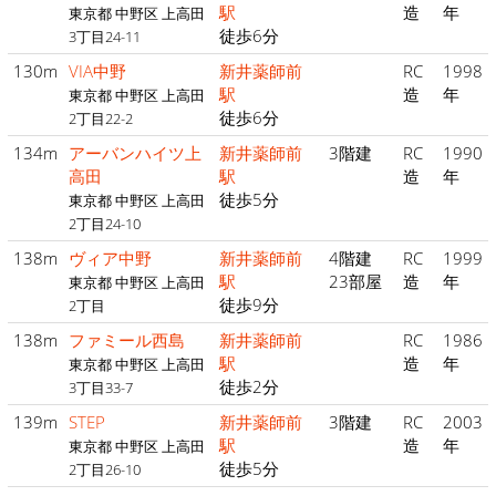
駅
造
年
東京都 中野区 上高田
徒歩6分
3丁目24-11
130m
VIA中野
新井薬師前
RC
1998
駅
造
年
東京都 中野区 上高田
徒歩6分
2丁目22-2
134m
アーバンハイツ上
新井薬師前
3階建
RC
1990
高田
駅
造
年
徒歩5分
東京都 中野区 上高田
2丁目24-10
138m
ヴィア中野
新井薬師前
4階建
RC
1999
駅
23部屋
造
年
東京都 中野区 上高田
徒歩9分
2丁目
138m
ファミール西島
新井薬師前
RC
1986
駅
造
年
東京都 中野区 上高田
徒歩2分
3丁目33-7
139m
STEP
新井薬師前
3階建
RC
2003
駅
造
年
東京都 中野区 上高田
徒歩5分
2丁目26-10