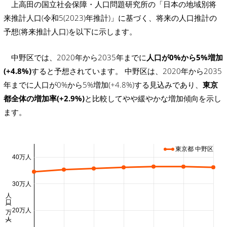
上高田の国立社会保障・人口問題研究所の「日本の地域別将
来推計人口(令和5(2023)年推計)」に基づく、将来の人口推計の
予想(将来推計人口)を以下に示します。
中野区では、2020年から2035年までに
人口が0%から5%増加
(+4.8%)
すると予想されています。 中野区は、2020年から2035
年までに人口が0%から5%増加(+4.8%)する見込みであり、
東京
都全体の増加率(+2.9%)
と比較してやや緩やかな増加傾向を示し
ます。
東京都 中野区
40万人
30万人
人口 (万人)
20万人