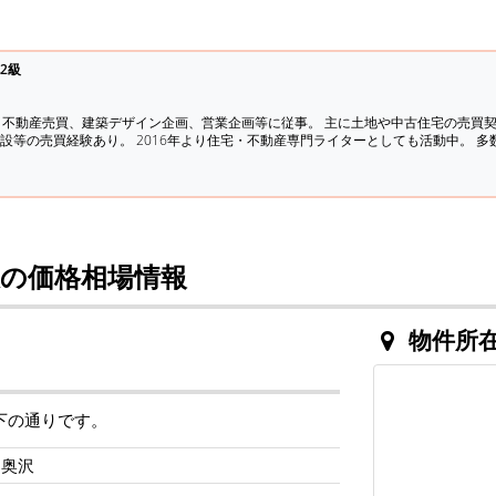
2級
、不動産売買、建築デザイン企画、営業企画等に従事。 主に土地や中古住宅の売買
設等の売買経験あり。 2016年より住宅・不動産専門ライターとしても活動中。 
の価格相場情報
物件所
下の通りです。
ト奥沢