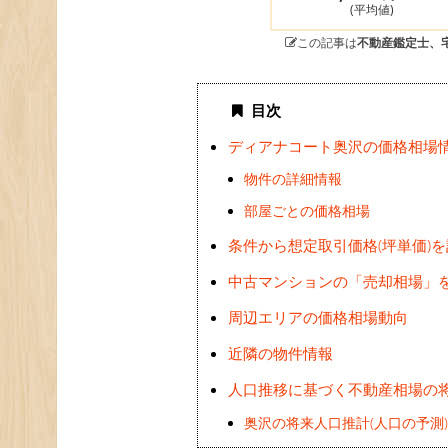
(平均値)
この記事は
不動産鑑定士、
目次
ディアナコート奥沢の価格相場
物件の詳細情報
部屋ごとの価格相場
条件から想定取引価格(坪単価)
中古マンションの「売却相場」
周辺エリアの価格相場動向
近隣の物件情報
人口推移に基づく不動産相場の
奥沢の将来人口推計(人口の予測