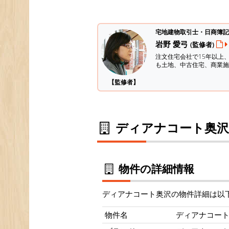
宅地建物取引士・日商簿記
岩野 愛弓
(監修者)
注文住宅会社で15年以上
も土地、中古住宅、商業施
【監修者】
ディアナコート奥沢
物件の詳細情報
ディアナコート奥沢の物件詳細は以
物件名
ディアナコー