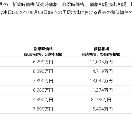
戸)の、新築時価格(販売時価格、分譲時価格)、価格相場(売却相場
は本日(2026年08月08日)時点の周辺地域における過去の類似物
新築時価格
価格相場
(販売時価格、分譲時価格)
(売却相場、取引価格相場)
)
6,290万円
11,095万円
)
8,590万円
14,719万円
)
7,890万円
13,042万円
)
6,680万円
11,374万円
)
4,890万円
8,198万円
)
7,890万円
15,494万円