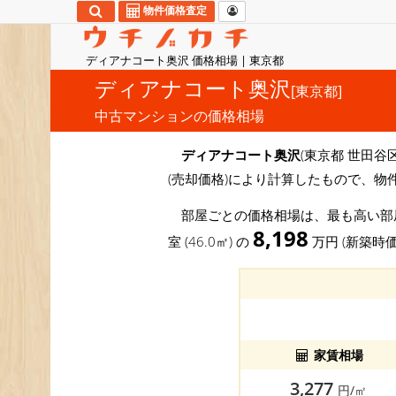
物件価格査定
ディアナコート奥沢 価格相場 | 東京都
ディアナコート奥沢
[東京都]
中古マンションの価格相場
ディアナコート奥沢
(東京都 世田谷
(売却価格)により計算したもので、物
部屋ごとの価格相場は、最も高い
8,198
室 (46.0㎡) の
万円 (新築時
家賃相場
3,277
円/㎡