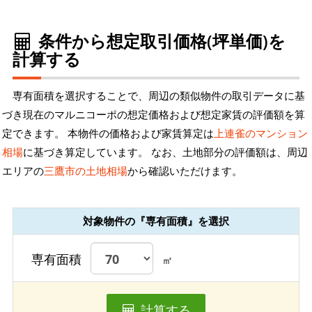
条件から想定取引価格(坪単価)を
計算する
専有面積を選択することで、周辺の類似物件の取引データに基
づき現在のマルニコーポの想定価格および想定家賃の評価額を算
定できます。 本物件の価格および家賃算定は
上連雀のマンション
相場
に基づき算定しています。 なお、土地部分の評価額は、周辺
エリアの
三鷹市の土地相場
から確認いただけます。
対象物件の『専有面積』を選択
専有面積
㎡
計算する