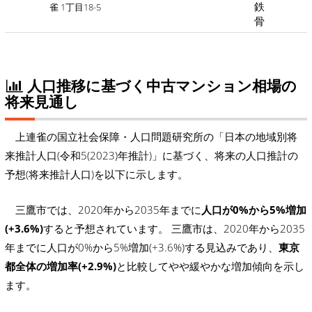
鉄
雀 1丁目18-5
骨
人口推移に基づく中古マンション相場の
将来見通し
上連雀の国立社会保障・人口問題研究所の「日本の地域別将
来推計人口(令和5(2023)年推計)」に基づく、将来の人口推計の
予想(将来推計人口)を以下に示します。
三鷹市では、2020年から2035年までに
人口が0%から5%増加
(+3.6%)
すると予想されています。 三鷹市は、2020年から2035
年までに人口が0%から5%増加(+3.6%)する見込みであり、
東京
都全体の増加率(+2.9%)
と比較してやや緩やかな増加傾向を示し
ます。