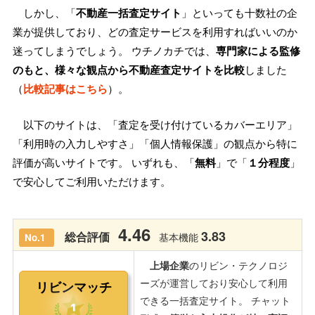
しかし、「
不動産一括査定サイト
」といっても十数社の企
業が提供しており、どの査定サービスを利用すればいいのか
迷ってしまうでしょう。 ウチノカチでは、
専門家による監修
のもと、様々な観点から不動産査定サイトを比較
しました
（
比較記事はこちら
）。
以下のサイトは、「査定を受け付けているカバーエリア」
「利用時の入力しやすさ」「個人情報保護」の観点から特に
評価が高いサイトです。 いずれも、「
無料
」で「
１分程度
」
で安心してご利用いただけます。