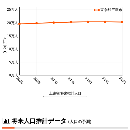
25万人
東京都 三鷹市
20万人
人口 (万人)
15万人
10万人
5万人
0万人
2020
2025
2030
2035
2040
2045
2050
上連雀 将来推計人口
将来人口推計データ
(人口の予測)