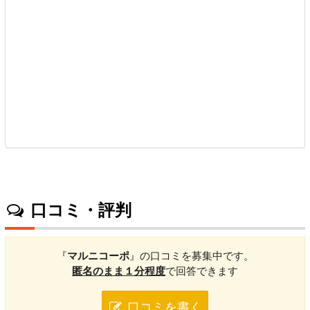
口コミ・評判
『
マルニコーポ
』の口コミを募集中です。
匿名のまま１分程度
で回答できます
口コミを書く