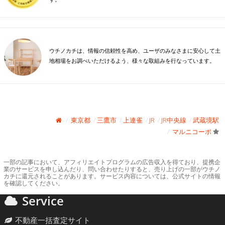
ウチノカチは、情報の信頼性を高め、ユーザのみなさまに安心して土
地相場をお調べいただけるよう、様々な取組みを行なっています。
東京都
三鷹市
上連雀
JR
JR中央線
武蔵境駅
マルニコーポ
一部の記事において、アフィリエイトプログラムの広告収入を得ており、提携企
業のサービスを申し込んだり、問い合わせたりすると、売り上げの一部がウチノ
カチに還元されることがあります。サービス内容については、公式サイトの情報
を確認してください。
Service
不動産一括査定サイト