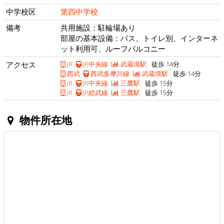
中学校区
第四中学校
備考
共用施設：駐輪場あり
部屋の基本設備：バス、トイレ別、インターネ
ット利用可、ルーフバルコニー
アクセス
JR
JR中央線
武蔵境駅
徒歩 14分
西武
西武多摩川線
武蔵境駅
徒歩 14分
JR
JR中央線
三鷹駅
徒歩 15分
JR
JR総武線
三鷹駅
徒歩 15分
物件所在地