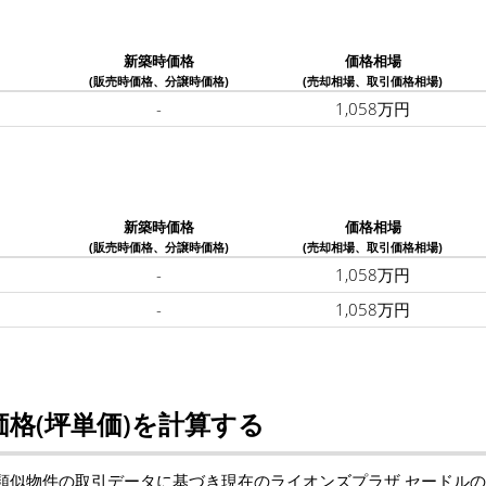
新築時価格
価格相場
(販売時価格、分譲時価格)
(売却相場、取引価格相場)
-
1,058万円
新築時価格
価格相場
(販売時価格、分譲時価格)
(売却相場、取引価格相場)
-
1,058万円
-
1,058万円
格(坪単価)を計算する
類似物件の取引データに基づき現在のライオンズプラザ セードル