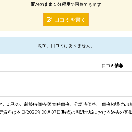
匿名のまま１分程度
で回答できます
口コミを書く
現在、口コミはありません。
口コミ情報
ア、
3
戸)の、新築時価格(販売時価格、分譲時価格)、価格相場(売却
定賃料は本日(2026年08月07日)時点の周辺地域における過去の