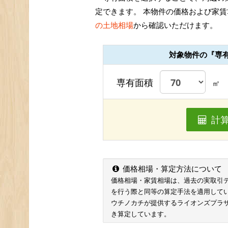
定できます。 本物件の価格および家賃
の土地相場
から確認いただけます。
対象物件の『専
専有面積
㎡
計
価格相場・算定方法について
価格相場・家賃相場は、過去の実取引データ
を行う際と同等の算定手法を適用して
ウチノカチが提供するライオンズプラザ
き算定しています。