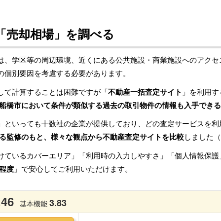
「売却相場」を調べる
は、学区等の周辺環境、近くにある公共施設・商業施設へのアクセ
の個別要因を考慮する必要があります。
して計算することは困難ですが「
不動産一括査定サイト
」を利用す
船橋市において条件が類似する過去の取引物件の情報も入手できる
」といっても十数社の企業が提供しており、どの査定サービスを利
る監修のもと、様々な観点から不動産査定サイトを比較
しました（
けているカバーエリア」「利用時の入力しやすさ」「個人情報保護
程度
」で安心してご利用いただけます。