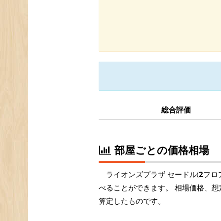
総合評価
部屋ごとの価格相場
ライオンズプラザ セードル(
2
フロ
べることができます。 相場価格、想
算定したものです。