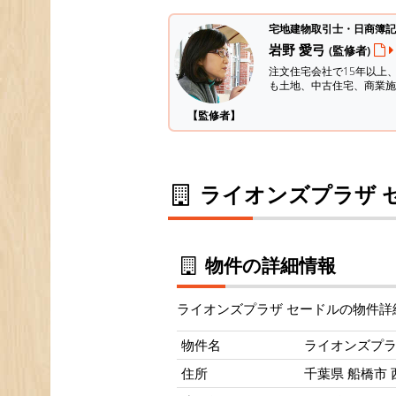
宅地建物取引士・日商簿記
岩野 愛弓
(監修者)
注文住宅会社で15年以上
も土地、中古住宅、商業施
【監修者】
ライオンズプラザ 
物件の詳細情報
ライオンズプラザ セードルの物件詳
物件名
ライオンズプラ
住所
千葉県 船橋市 西