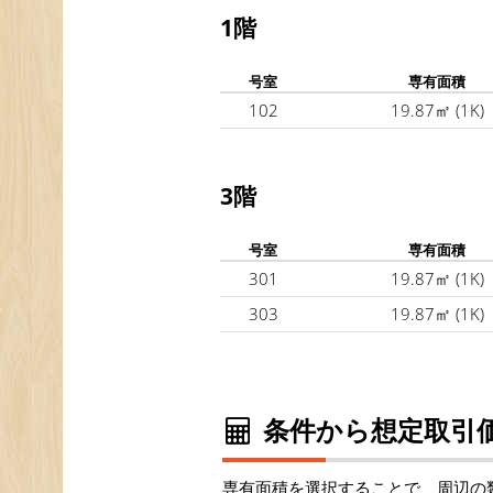
1階
号室
専有面積
102
19.87㎡
(1K)
3階
号室
専有面積
301
19.87㎡
(1K)
303
19.87㎡
(1K)
条件から想定取引価
専有面積を選択することで、周辺の