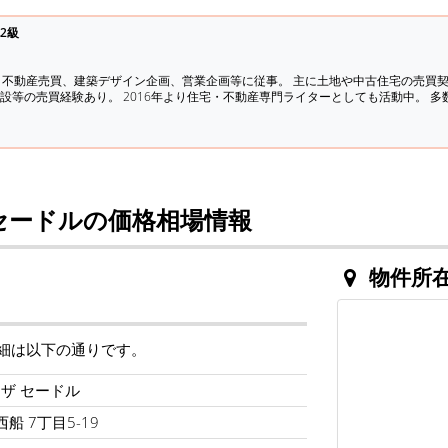
2級
、不動産売買、建築デザイン企画、営業企画等に従事。 主に土地や中古住宅の売買
設等の売買経験あり。 2016年より住宅・不動産専門ライターとしても活動中。 
セードルの価格相場情報
物件所
細は以下の通りです。
ザ セードル
船 7丁目5-19