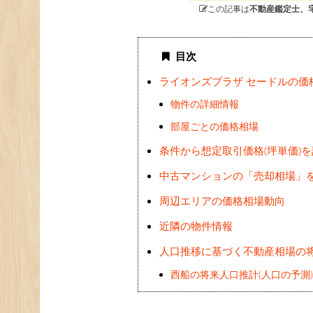
この記事は
不動産鑑定士、
目次
ライオンズプラザ セードルの価
物件の詳細情報
部屋ごとの価格相場
条件から想定取引価格(坪単価)
中古マンションの「売却相場」
周辺エリアの価格相場動向
近隣の物件情報
人口推移に基づく不動産相場の
西船の将来人口推計(人口の予測