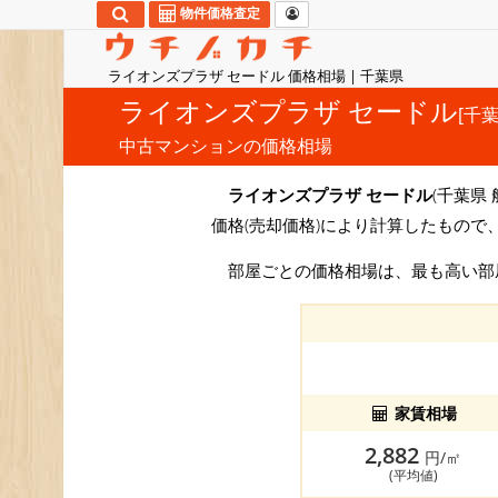
物件価格査定
ライオンズプラザ セードル 価格相場 | 千葉県
ライオンズプラザ セードル
[千葉
中古マンションの価格相場
ライオンズプラザ セードル
(千葉県 
価格(売却価格)により計算したもので
部屋ごとの価格相場は、最も高い
家賃相場
2,882
円/㎡
(平均値)