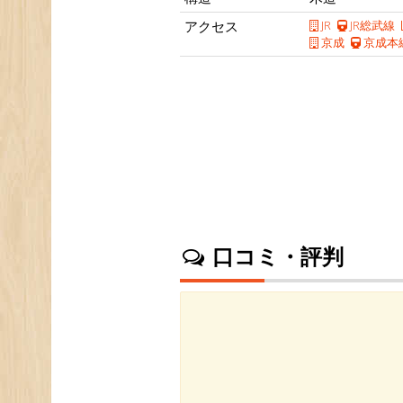
アクセス
JR
JR総武線
京成
京成本
口コミ・評判