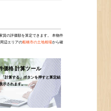
家賃の評価額を算定できます。 本物件
、周辺エリアの
船橋市の土地相場
から確
件価格 計算ツール
、「計算する」ボタンを押すと算定結
表示されます。