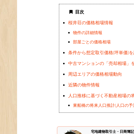
目次
桜井荘の価格相場情報
物件の詳細情報
部屋ごとの価格相場
条件から想定取引価格(坪単価)
中古マンションの「売却相場」
周辺エリアの価格相場動向
近隣の物件情報
人口推移に基づく不動産相場の
東船橋の将来人口推計(人口の予
宅地建物取引士・日商簿記