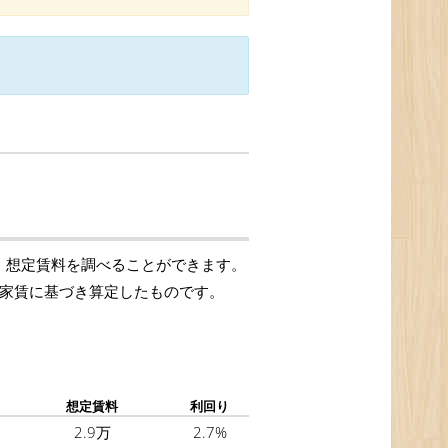
)、想定賃料を調べることができます。
提示家賃に基づき算定したものです。
想定賃料
利回り
2.9万
2.7%