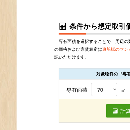
条件から想定取引価
専有面積を選択することで、周辺の
の価格および家賃算定は
東船橋のマン
認いただけます。
対象物件の『専
専有面積
㎡
計