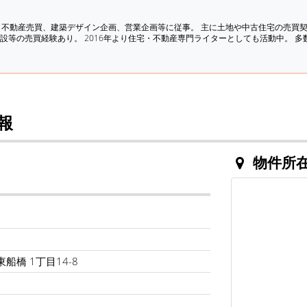
、不動産売買、建築デザイン企画、営業企画等に従事。 主に土地や中古住宅の売買
設等の売買経験あり。 2016年より住宅・不動産専門ライターとしても活動中。 
報
物件所
。
船橋 1丁目14-8