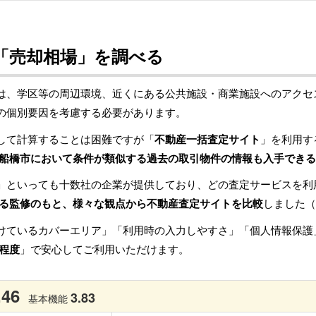
「売却相場」を調べる
は、学区等の周辺環境、近くにある公共施設・商業施設へのアクセ
の個別要因を考慮する必要があります。
して計算することは困難ですが「
不動産一括査定サイト
」を利用す
船橋市において条件が類似する過去の取引物件の情報も入手できる
」といっても十数社の企業が提供しており、どの査定サービスを利
る監修のもと、様々な観点から不動産査定サイトを比較
しました（
けているカバーエリア」「利用時の入力しやすさ」「個人情報保護
程度
」で安心してご利用いただけます。