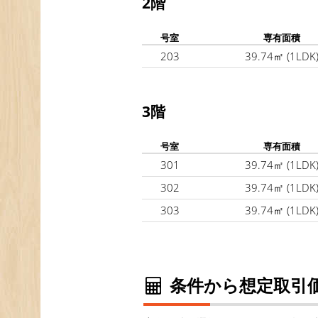
2階
号室
専有面積
203
39.74㎡
(1LDK
3階
号室
専有面積
301
39.74㎡
(1LDK
302
39.74㎡
(1LDK
303
39.74㎡
(1LDK
条件から想定取引価