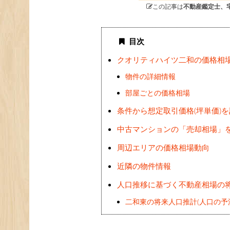
この記事は
不動産鑑定士、
目次
クオリティハイツ二和の価格相
物件の詳細情報
部屋ごとの価格相場
条件から想定取引価格(坪単価)
中古マンションの「売却相場」
周辺エリアの価格相場動向
近隣の物件情報
人口推移に基づく不動産相場の
二和東の将来人口推計(人口の予