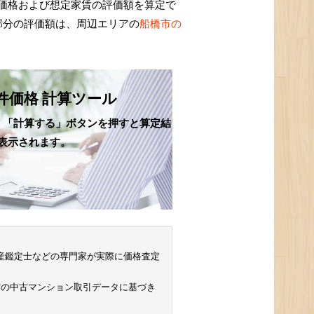
価格および想定家賃の評価額を算定で
部分の評価額は、周辺エリアの
船橋市の
件価格 計算ツール
、「計算する」ボタンを押すと算定結
表示されます。
 不動産鑑定士などの専門家が実際に価格査定
省の中古マンション取引データに基づき