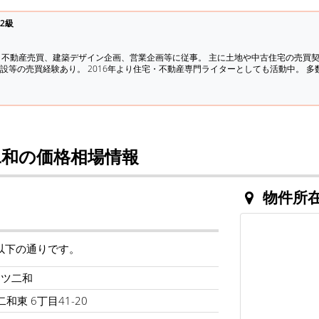
2級
、不動産売買、建築デザイン企画、営業企画等に従事。 主に土地や中古住宅の売買
設等の売買経験あり。 2016年より住宅・不動産専門ライターとしても活動中。 
和の価格相場情報
物件所
以下の通りです。
イツ二和
和東 6丁目41-20