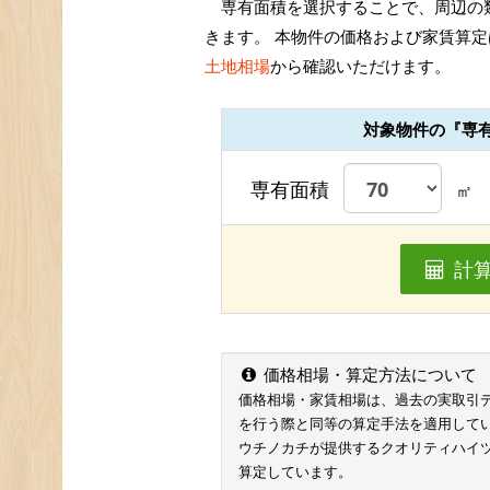
専有面積を選択することで、周辺の
きます。 本物件の価格および家賃算定
土地相場
から確認いただけます。
対象物件の『専
専有面積
㎡
計
価格相場・算定方法について
価格相場・家賃相場は、過去の実取引データ
を行う際と同等の算定手法を適用して
ウチノカチが提供するクオリティハイ
算定しています。