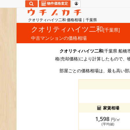
物件価格査定
クオリティハイツ二和 価格相場 | 千葉県
クオリティハイツ二和
[千葉県]
中古マンションの価格相場
クオリティハイツ二和
(千葉県 船橋
格(売却価格)により計算したもので、
部屋ごとの価格相場は、最も高い
家賃相場
1,598
円/㎡
(平均値)