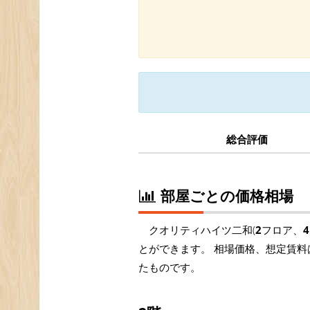
総合評価
部屋ごとの価格相場
クオリティハイツ二和(
2
フロア、
4
とができます。 相場価格、想定賃料
たものです。