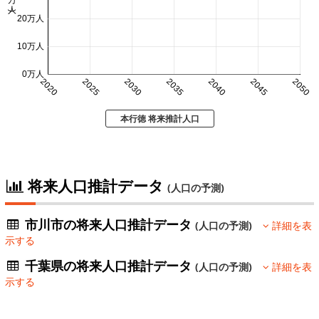
20万人
10万人
0万人
2020
2025
2030
2035
2040
2045
2050
本行徳 将来推計人口
将来人口推計データ
(人口の予測)
市川市の将来人口推計データ
(人口の予測)
詳細を表
示する
千葉県の将来人口推計データ
(人口の予測)
詳細を表
示する