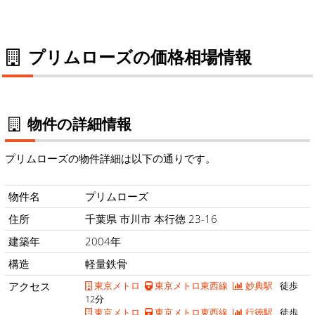
プリムローズの価格相場情報
物件の詳細情報
プリムローズの物件詳細は以下の通りです。
物件名
プリムローズ
住所
千葉県 市川市 本行徳 23-16
建築年
2004年
構造
軽量鉄骨
アクセス
東京メトロ
東京メトロ東西線
妙典駅
徒歩
12分
東京メトロ
東京メトロ東西線
行徳駅
徒歩