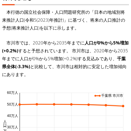
本行徳の国立社会保障・人口問題研究所の「日本の地域別将
来推計人口(令和5(2023)年推計)」に基づく、将来の人口推計の
予想(将来推計人口)を以下に示します。
市川市では、2020年から2035年までに
人口が0%から5%増加
(+0.2%)
すると予想されています。 市川市は、2020年から2035
年までに人口が0%から5%増加(+0.2%)する見込みであり、
千葉
県全体(-3.3%)
と比較して、市川市は相対的に安定した増加傾向
にあります。
60万人
千葉県 市川市
50万人
40万人
人口 (万人)
30万人