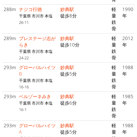
288m
ナジコ行徳
妙典駅
軽
1990
徒歩8分
量
年
千葉県 市川市 本塩
鉄
26-11
骨
289m
プレステージ志が
妙典駅
軽
2012
らき
徒歩10分
量
年
鉄
千葉県 市川市 本塩
骨
24-22
293m
グローバルハイツ
妙典駅
軽
1988
B
徒歩5分
量
年
鉄
千葉県 市川市 本塩
骨
16-16
293m
ベルゾーネみき
妙典駅
軽
1985
徒歩6分
量
年
千葉県 市川市 本塩
鉄
16-1
骨
293m
グローバルハイツ
妙典駅
軽
1988
A
徒歩5分
量
年