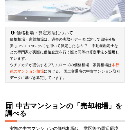
価格相場・算定方法について
価格相場・家賃相場は、過去の実取引データに対して回帰分析
(Regression Analysis)を用いて算定したもので、 不動産鑑定士な
どの専門家が実際に価格査定を行う際と同等の算定手法を適用し
ています。
ウチノカチが提供するプリムローズの価格相場、家賃相場は
本行
徳のマンション相場
における、 国土交通省の中古マンション取引
データに基づき算定しています。
中古マンションの「売却相場」を
調べる
実際の中古マンションの価格相場は、学区等の周辺環境、