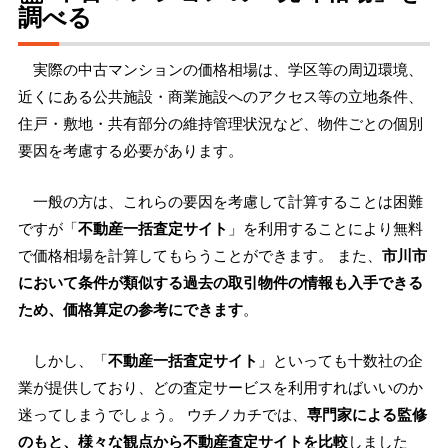
調べる
実際の中古マンションの価格相場は、学区等の周辺環境、
近くにある公共施設・商業施設へのアクセス等の立地条件、
住戸・敷地・共有部分の維持管理状況など、物件ごとの個別
要因を考慮する必要があります。
一般の方は、これらの要因を考慮して計算することは困難
ですが「
不動産一括査定サイト
」を利用することにより無料
で価格相場を計算してもらうことができます。 また、
市川市
において条件が類似する過去の取引物件の情報も入手できる
ため、価格算定の参考にできます
。
しかし、「
不動産一括査定サイト
」といっても十数社の企
業が提供しており、どの査定サービスを利用すればいいのか
迷ってしまうでしょう。 ウチノカチでは、
専門家による監修
のもと、様々な観点から不動産査定サイトを比較
しました