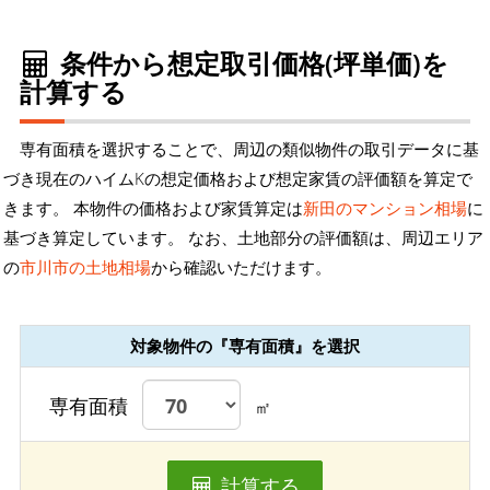
条件から想定取引価格(坪単価)を
計算する
専有面積を選択することで、周辺の類似物件の取引データに基
づき現在のハイムKの想定価格および想定家賃の評価額を算定で
きます。 本物件の価格および家賃算定は
新田のマンション相場
に
基づき算定しています。 なお、土地部分の評価額は、周辺エリア
の
市川市の土地相場
から確認いただけます。
対象物件の『専有面積』を選択
専有面積
㎡
計算する