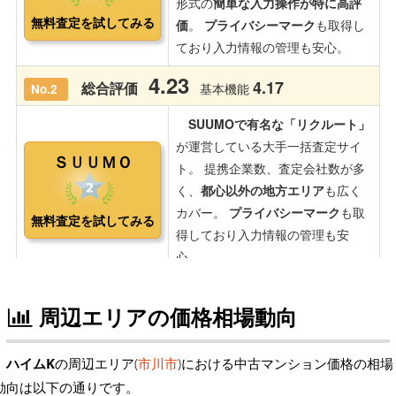
周辺エリアの価格相場動向
ハイムK
の周辺エリア(
市川市
)における中古マンション価格の相場
動向は以下の通りです。