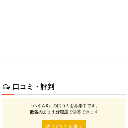
口コミ・評判
『
ハイムK
』の口コミを募集中です。
匿名のまま１分程度
で回答できます
口コミを書く