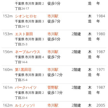
徒歩9分
造
年
千葉県 市川市 新田 2
丁目24-17
152m
シオンヒロセ
市川駅
木
1984
徒歩7分
造
年
千葉県 市川市 新田 3
丁目24-12
153m
エスト新田
市川駅
2階建
木
1980
徒歩8分
造
年
千葉県 市川市 新田 3
丁目25-3
156m
ネーブルハウス
市川駅
2階建
木
1987
徒歩7分
造
年
千葉県 市川市 新田 4
丁目14-4
160m
第1黒田荘
市川駅
2階建
木
1971
徒歩12分
造
年
千葉県 市川市 新田 3
丁目25-4
161m
パークハイツ
菅野駅
2階建
木
1987
徒歩13分
造
年
千葉県 市川市 新田 2
丁目20-4
162m
ルミノッソII
市川駅
2階建
木
2005