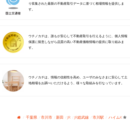
り収集された最新の不動産取引データに基づく相場情報を提供しま
す。
ウチノカチは、誰もが安心して不動産取引を行えるように、個人情報
保護に留意しながら品質の高い不動産価格情報の提供に取り組みま
す。
ウチノカチは、情報の信頼性を高め、ユーザのみなさまに安心して土
地相場をお調べいただけるよう、様々な取組みを行なっています。
千葉県
市川市
新田
JR
JR総武線
市川駅
ハイムK