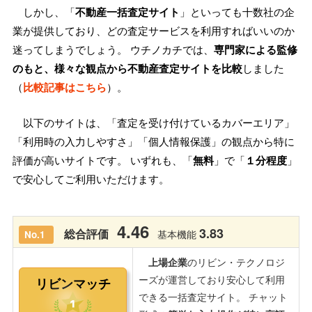
しかし、「
不動産一括査定サイト
」といっても十数社の企
業が提供しており、どの査定サービスを利用すればいいのか
迷ってしまうでしょう。 ウチノカチでは、
専門家による監修
のもと、様々な観点から不動産査定サイトを比較
しました
（
比較記事はこちら
）。
以下のサイトは、「査定を受け付けているカバーエリア」
「利用時の入力しやすさ」「個人情報保護」の観点から特に
評価が高いサイトです。 いずれも、「
無料
」で「
１分程度
」
で安心してご利用いただけます。