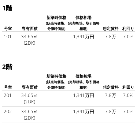
1階
新築時価格
価格相場
(販売時価格、
(売却相場、取引価格
号室
専有面積
想定賃料
利回り
分譲時価格)
相場)
101
34.65㎡
-
1,341万円
7.8万
7.0%
(2DK)
2階
新築時価格
価格相場
(販売時価格、
(売却相場、取引価格
号室
専有面積
想定賃料
利回り
分譲時価格)
相場)
201
34.65㎡
-
1,341万円
7.8万
7.0%
(2DK)
202
34.65㎡
-
1,341万円
7.8万
7.0%
(2DK)