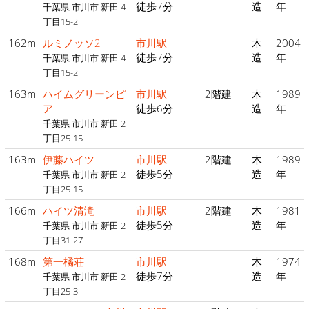
徒歩7分
造
年
千葉県 市川市 新田 4
丁目15-2
162m
ルミノッソ2
市川駅
木
2004
徒歩7分
造
年
千葉県 市川市 新田 4
丁目15-2
163m
ハイムグリーンピ
市川駅
2階建
木
1989
ア
徒歩6分
造
年
千葉県 市川市 新田 2
丁目25-15
163m
伊藤ハイツ
市川駅
2階建
木
1989
徒歩5分
造
年
千葉県 市川市 新田 2
丁目25-15
166m
ハイツ清滝
市川駅
2階建
木
1981
徒歩5分
造
年
千葉県 市川市 新田 2
丁目31-27
168m
第一橘荘
市川駅
木
1974
徒歩7分
造
年
千葉県 市川市 新田 2
丁目25-3