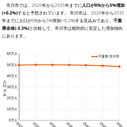
市川市では、2020年から2035年までに
人口が0%から5%増加
(+0.2%)
すると予想されています。 市川市は、2020年から2035
年までに人口が0%から5%増加(+0.2%)する見込みであり、
千葉
県全体(-3.3%)
と比較して、市川市は相対的に安定した増加傾向
にあります。
60万人
千葉県 市川市
50万人
40万人
人口 (万人)
30万人
20万人
10万人
0万人
2020
2025
2030
2035
2040
2045
2050