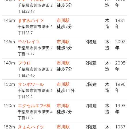
徒歩6分
造
年
千葉県 市川市 新田 2
丁目32-17
146m
ますみハイツ
市川駅
木
1981
徒歩7分
造
年
千葉県 市川市 新田 2
丁目25-7
146m
YSソレイユ
市川駅
3階建
木
2002
徒歩6分
造
年
千葉県 市川市 新田 2
丁目31-17
149m
フウロ
市川駅
2階建
木
2005
徒歩7分
造
年
千葉県 市川市 新田 2
丁目24-16
150m
サンポワール
市川駅
2階建
木
1990
徒歩11分
造
年
千葉県 市川市 新田 2
丁目20-2
150m
エクセルエフA棟
市川駅
2階建
木
1993
徒歩7分
造
年
千葉県 市川市 新田 4
丁目11-3
152m
きょんハイツ
市川駅
2階建
木
1987