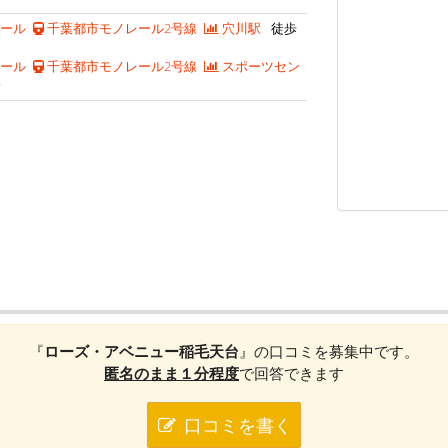
ール
千葉都市モノレール2号線
穴川駅
徒歩
ール
千葉都市モノレール2号線
スポーツセン
分
『
ローズ・アベニュー稲毛天台
』の口コミを募集中です。
匿名のまま１分程度
で回答できます
口コミを書く