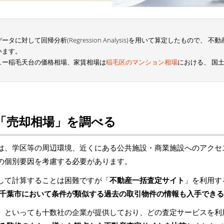
に対して回帰分析(Regression Analysis)を用いて算定したもので、
います。
ュー稲毛天台の価格相場、家賃相場は
稲毛区のマンション相場
における、 国
「売却相場」を調べる
は、学区等の周辺環境、近くにある公共施設・商業施設へのアクセ
の個別要因を考慮する必要があります。
して計算することは困難ですが「
不動産一括査定サイト
」を利用す
千葉市において条件が類似する過去の取引物件の情報も入手できる
」といっても十数社の企業が提供しており、どの査定サービスを利