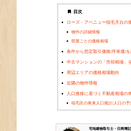
目次
ローズ・アベニュー稲毛天台の
物件の詳細情報
部屋ごとの価格相場
条件から想定取引価格(坪単価)
中古マンションの「売却相場」
周辺エリアの価格相場動向
近隣の物件情報
人口推移に基づく不動産相場の
稲毛区の将来人口推計(人口の予
宅地建物取引士・日商簿記