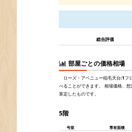
総合評価
部屋ごとの価格相場
ローズ・アベニュー稲毛天台(
1
フ
べることができます。 相場価格、想
算定したものです。
5階
号室
専有面積