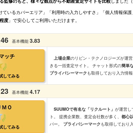
る監修のもと、様々な観点から不動産査定サイトを比較
しました（
けているカバーエリア」「利用時の入力しやすさ」「個人情報保護
程度
」で安心してご利用いただけます。