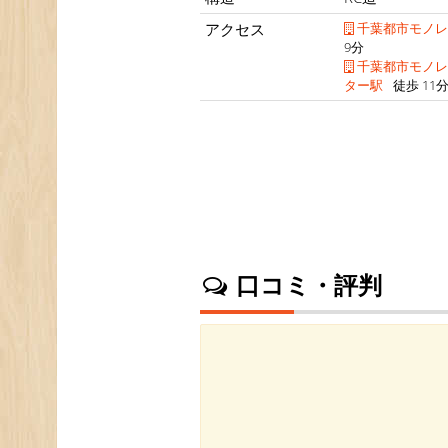
アクセス
千葉都市モノレ
9分
千葉都市モノレ
ター駅
徒歩 11
口コミ・評判