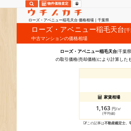
物件価格査定
ローズ・アベニュー稲毛天台 価格相場 | 千葉県
ローズ・アベニュー稲毛天台
[
中古マンションの価格相場
ローズ・アベニュー稲毛天台
(千葉県
の取引価格(売却価格)により計算した
家賃相場
1,163
円/㎡
(平均値)
この記事は
不動産鑑定士、