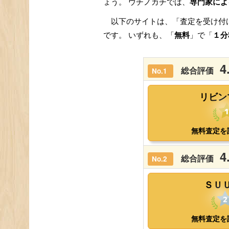
ょう。 ウチノカチでは、
専門家によ
以下のサイトは、「査定を受け付
です。 いずれも、「
無料
」で「
１分