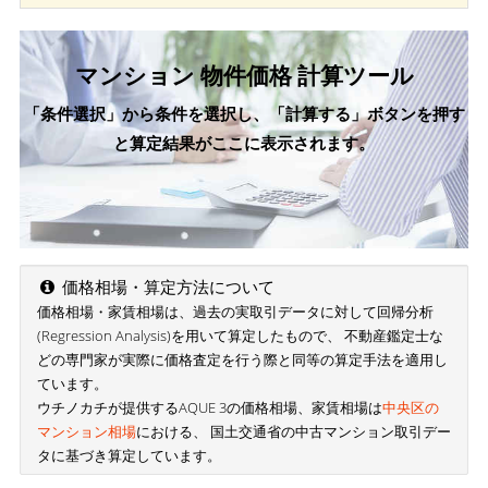
マンション 物件価格 計算ツール
「条件選択」から条件を選択し、「計算する」ボタンを押す
と算定結果がここに表示されます。
価格相場・算定方法について
価格相場・家賃相場は、過去の実取引データに対して回帰分析
(Regression Analysis)を用いて算定したもので、 不動産鑑定士な
どの専門家が実際に価格査定を行う際と同等の算定手法を適用し
ています。
ウチノカチが提供するAQUE 3の価格相場、家賃相場は
中央区の
マンション相場
における、 国土交通省の中古マンション取引デー
タに基づき算定しています。