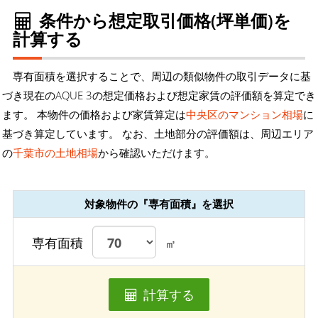
条件から想定取引価格(坪単価)を
計算する
専有面積を選択することで、周辺の類似物件の取引データに基
づき現在のAQUE 3の想定価格および想定家賃の評価額を算定でき
ます。 本物件の価格および家賃算定は
中央区のマンション相場
に
基づき算定しています。 なお、土地部分の評価額は、周辺エリア
の
千葉市の土地相場
から確認いただけます。
対象物件の『専有面積』を選択
専有面積
㎡
計算する