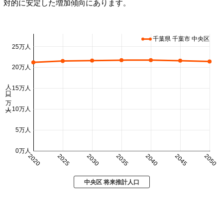
対的に安定した増加傾向にあります。
千葉県 千葉市 中央区
25万人
20万人
人口 (万人)
15万人
10万人
5万人
0万人
2020
2025
2030
2035
2040
2045
2050
中央区 将来推計人口