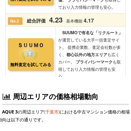
周辺エリアの価格相場動向
AQUE 3
の周辺エリア(
千葉市
)における中古マンション価格の相場
動向は以下の通りです。