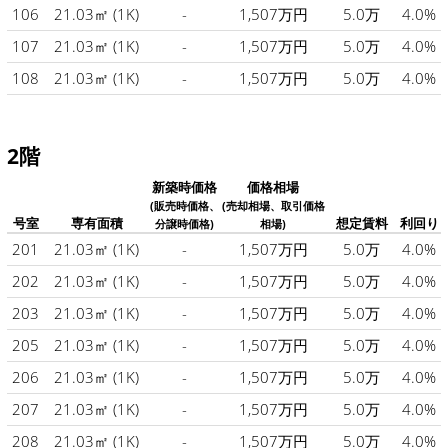
106
21.03㎡
(1K)
-
1,507万円
5.0万
4.0%
107
21.03㎡
(1K)
-
1,507万円
5.0万
4.0%
108
21.03㎡
(1K)
-
1,507万円
5.0万
4.0%
2階
新築時価格
価格相場
(販売時価格、
(売却相場、取引価格
号室
専有面積
想定賃料
利回り
分譲時価格)
相場)
201
21.03㎡
(1K)
-
1,507万円
5.0万
4.0%
202
21.03㎡
(1K)
-
1,507万円
5.0万
4.0%
203
21.03㎡
(1K)
-
1,507万円
5.0万
4.0%
205
21.03㎡
(1K)
-
1,507万円
5.0万
4.0%
206
21.03㎡
(1K)
-
1,507万円
5.0万
4.0%
207
21.03㎡
(1K)
-
1,507万円
5.0万
4.0%
208
21.03㎡
(1K)
-
1,507万円
5.0万
4.0%