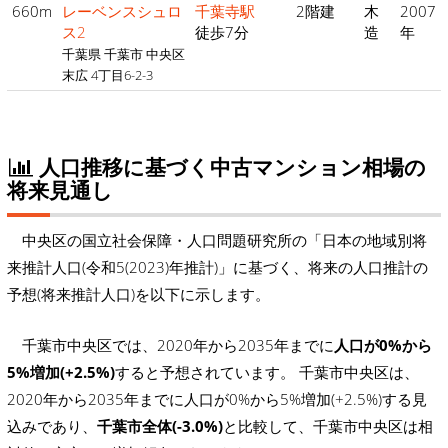
660m
レーベンスシュロ
千葉寺駅
2階建
木
2007
ス2
徒歩7分
造
年
千葉県 千葉市 中央区
末広 4丁目6-2-3
人口推移に基づく中古マンション相場の
将来見通し
中央区の国立社会保障・人口問題研究所の「日本の地域別将
来推計人口(令和5(2023)年推計)」に基づく、将来の人口推計の
予想(将来推計人口)を以下に示します。
千葉市中央区では、2020年から2035年までに
人口が0%から
5%増加(+2.5%)
すると予想されています。 千葉市中央区は、
2020年から2035年までに人口が0%から5%増加(+2.5%)する見
込みであり、
千葉市全体(-3.0%)
と比較して、千葉市中央区は相