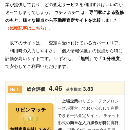
業が提供しており、どの査定サービスを利用すればいいのか
迷ってしまうでしょう。 ウチノカチでは、
専門家による監修
のもと、様々な観点から不動産査定サイトを比較
しました
（
比較記事はこちら
）。
以下のサイトは、「査定を受け付けているカバーエリア」
「利用時の入力しやすさ」「個人情報保護」の観点から特に
評価が高いサイトです。 いずれも、「
無料
」で「
１分程度
」
で安心してご利用いただけます。