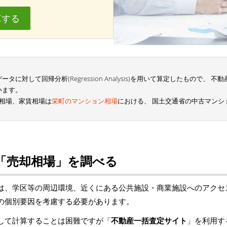
算する
に対して回帰分析(Regression Analysis)を用いて算定したもので、
います。
相場、家賃相場は
栄町のマンション相場
における、 国土交通省の中古マンシ
「売却相場」を調べる
は、学区等の周辺環境、近くにある公共施設・商業施設へのアクセ
の個別要因を考慮する必要があります。
して計算することは困難ですが「
不動産一括査定サイト
」を利用す