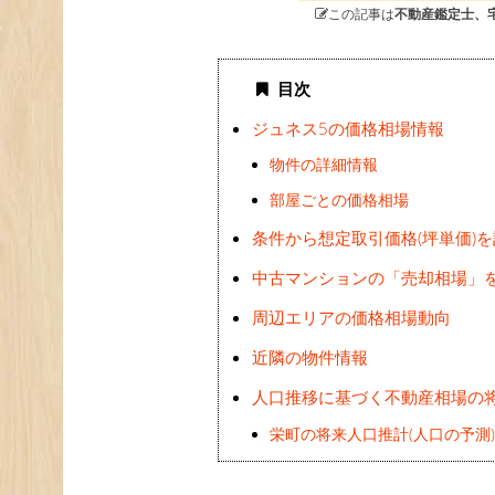
この記事は
不動産鑑定士、
目次
ジュネス5の価格相場情報
物件の詳細情報
部屋ごとの価格相場
条件から想定取引価格(坪単価)
中古マンションの「売却相場」
周辺エリアの価格相場動向
近隣の物件情報
人口推移に基づく不動産相場の
栄町の将来人口推計(人口の予測