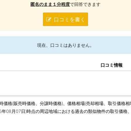
匿名のまま１分程度
で回答できます
口コミを書く
現在、口コミはありません。
口コミ情報
築時価格(販売時価格、分譲時価格)、価格相場(売却相場、取引価格
26年08月07日)時点の周辺地域における過去の類似物件の取引価