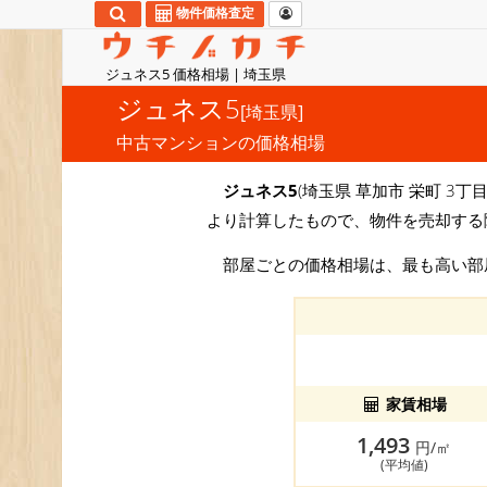
物件価格査定
ジュネス5 価格相場 | 埼玉県
ジュネス5
[埼玉県]
中古マンションの価格相場
ジュネス5
(埼玉県 草加市 栄町 3丁目
より計算したもので、物件を売却する
部屋ごとの価格相場は、最も高い
家賃相場
1,493
円/㎡
(平均値)