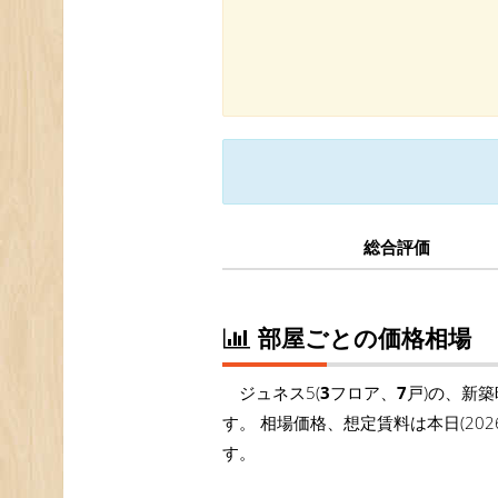
総合評価
部屋ごとの価格相場
ジュネス5(
3
フロア、
7
戸)の、新
す。 相場価格、想定賃料は本日(20
す。