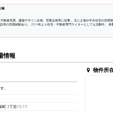
2級
、不動産売買、建築デザイン企画、営業企画等に従事。 主に土地や中古住宅の売買
設等の売買経験あり。 2016年より住宅・不動産専門ライターとしても活動中。 
場情報
物件所
です。
町 3丁目15-17