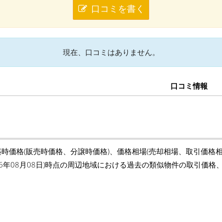
口コミを書く
現在、口コミはありません。
口コミ情報
築時価格(販売時価格、分譲時価格)、価格相場(売却相場、取引価格
26年08月08日)時点の周辺地域における過去の類似物件の取引価