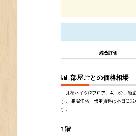
総合評価
部屋ごとの価格相場
良花ハイツ(
2
フロア、
4
戸)の、新
す。 相場価格、想定賃料は本日(20
す。
1階