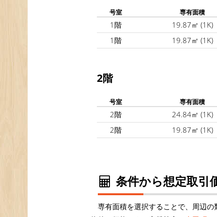
号室
専有面積
1階
19.87㎡
(1K)
1階
19.87㎡
(1K)
2階
号室
専有面積
2階
24.84㎡
(1K)
2階
19.87㎡
(1K)
条件から想定取引価
専有面積を選択することで、周辺の