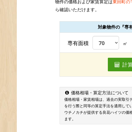
物件の価格および家賃算定は
東田町の
ら確認いただけます。
対象物件の『専
専有面積
㎡
計
価格相場・算定方法について
価格相場・家賃相場は、過去の実取引データ
を行う際と同等の算定手法を適用して
ウチノカチが提供する良花ハイツの価
ます。