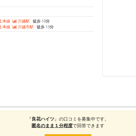
上本線
川越駅
徒歩 10分
上本線
川越市駅
徒歩 13分
『
良花ハイツ
』の口コミを募集中です。
匿名のまま１分程度
で回答できます