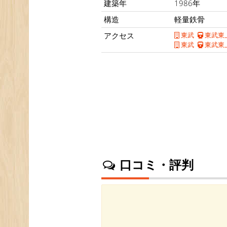
建築年
1986年
構造
軽量鉄骨
アクセス
東武
東武東
東武
東武東
口コミ・評判