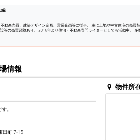
2級
、不動産売買、建築デザイン企画、営業企画等に従事。 主に土地や中古住宅の売買
設等の売買経験あり。 2016年より住宅・不動産専門ライターとしても活動中。 
場情報
物件所
です。
田町 7-15