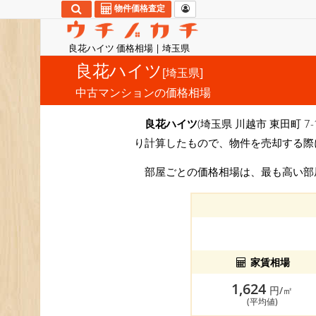
物件価格査定
良花ハイツ 価格相場 | 埼玉県
良花ハイツ
[埼玉県]
中古マンションの価格相場
良花ハイツ
(埼玉県 川越市 東田町 7
り計算したもので、物件を売却する際
部屋ごとの価格相場は、最も高い
家賃相場
1,624
円/㎡
(平均値)