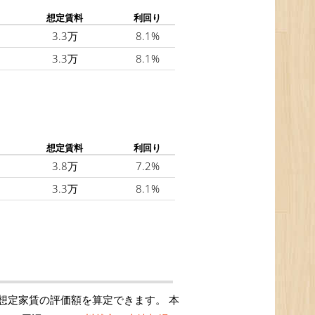
想定賃料
利回り
3.3万
8.1%
3.3万
8.1%
想定賃料
利回り
3.8万
7.2%
3.3万
8.1%
想定家賃の評価額を算定できます。 本