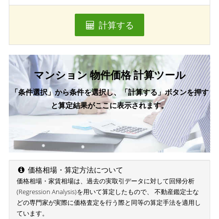
計算する
マンション 物件価格 計算ツール
「条件選択」から条件を選択し、「計算する」ボタンを押す
と算定結果がここに表示されます。
価格相場・算定方法について
価格相場・家賃相場は、過去の実取引データに対して回帰分析
(Regression Analysis)を用いて算定したもので、 不動産鑑定士な
どの専門家が実際に価格査定を行う際と同等の算定手法を適用し
ています。