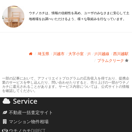
ウチノカチは、情報の信頼性を高め、ユーザのみなさまに安心して土
地相場をお調べいただけるよう、様々な取組みを行なっています。
埼玉県
川越市
大字小室
JR
JR川越線
西川越駅
プラムクリーク
一部の記事において、アフィリエイトプログラムの広告収入を得ており、提携企
業のサービスを申し込んだり、問い合わせたりすると、売り上げの一部がウチノ
カチに還元されることがあります。サービス内容については、公式サイトの情報
を確認してください。
Service
不動産一括査定サイト
マンション物件相場
ウチノカチDIRECT