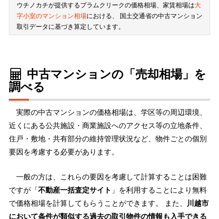
ウチノカチが提供するプラムクリークの価格相場、家賃相場は
大
字小室のマンション相場
における、 国土交通省の中古マンション
取引データに基づき算定しています。
中古マンションの「売却相場」を
調べる
実際の中古マンションの価格相場は、学区等の周辺環境、
近くにある公共施設・商業施設へのアクセス等の立地条件、
住戸・敷地・共有部分の維持管理状況など、物件ごとの個別
要因を考慮する必要があります。
一般の方は、これらの要因を考慮して計算することは困難
ですが「
不動産一括査定サイト
」を利用することにより無料
で価格相場を計算してもらうことができます。 また、
川越市
において条件が類似する過去の取引物件の情報も入手できる