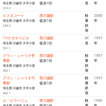
徒歩4分
造
年
埼玉県 川越市 大字小室
313-3
ビスタコート
西川越駅
軽
2000
徒歩5分
量
年
埼玉県 川越市 大字小室
鉄
539-3
骨
TMナガホリビル
西川越駅
RC
1997
徒歩3分
造
年
埼玉県 川越市 大字小室
551-1
グラン・シャリオ壱
西川越駅
軽
1997
番館
徒歩5分
量
年
鉄
埼玉県 川越市 大字小室
骨
492-1
グラン・シャリオ弐
西川越駅
軽
1997
番館
徒歩5分
量
年
鉄
埼玉県 川越市 大字小室
骨
492-1
ル・ビラージュ
西川越駅
軽
1996
徒歩5分
量
年
埼玉県 川越市 大字小室