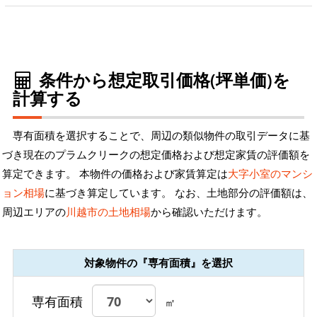
条件から想定取引価格(坪単価)を
計算する
専有面積を選択することで、周辺の類似物件の取引データに基
づき現在のプラムクリークの想定価格および想定家賃の評価額を
算定できます。 本物件の価格および家賃算定は
大字小室のマンシ
ョン相場
に基づき算定しています。 なお、土地部分の評価額は、
周辺エリアの
川越市の土地相場
から確認いただけます。
対象物件の『専有面積』を選択
専有面積
㎡