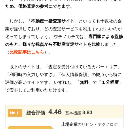
ため、価格算定の参考にできます
。
しかし、「
不動産一括査定サイト
」といっても十数社の企
業が提供しており、どの査定サービスを利用すればいいのか
迷ってしまうでしょう。 ウチノカチでは、
専門家による監修
のもと、様々な観点から不動産査定サイトを比較
しました
（
比較記事はこちら
）。
以下のサイトは、「査定を受け付けているカバーエリア」
「利用時の入力しやすさ」「個人情報保護」の観点から特に
評価が高いサイトです。 いずれも、「
無料
」で「
１分程度
」
で安心してご利用いただけます。