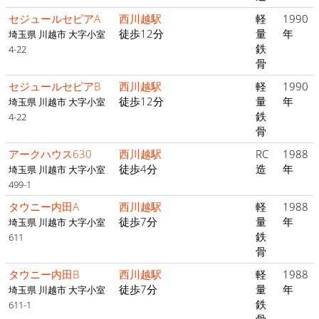
セジュールセピアA
西川越駅
軽
1990
徒歩12分
量
年
埼玉県 川越市 大字小室
鉄
4-22
骨
セジュールセピアB
西川越駅
軽
1990
徒歩12分
量
年
埼玉県 川越市 大字小室
鉄
4-22
骨
アークハウス630
西川越駅
RC
1988
徒歩4分
造
年
埼玉県 川越市 大字小室
499-1
タウニー内田A
西川越駅
軽
1988
徒歩7分
量
年
埼玉県 川越市 大字小室
鉄
611
骨
タウニー内田B
西川越駅
軽
1988
徒歩7分
量
年
埼玉県 川越市 大字小室
鉄
611-1