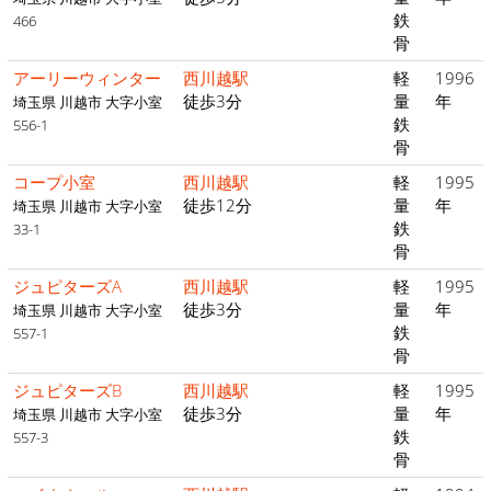
鉄
466
骨
アーリーウィンター
西川越駅
軽
1996
徒歩3分
量
年
埼玉県 川越市 大字小室
鉄
556-1
骨
コープ小室
西川越駅
軽
1995
徒歩12分
量
年
埼玉県 川越市 大字小室
鉄
33-1
骨
ジュピターズA
西川越駅
軽
1995
徒歩3分
量
年
埼玉県 川越市 大字小室
鉄
557-1
骨
ジュピターズB
西川越駅
軽
1995
徒歩3分
量
年
埼玉県 川越市 大字小室
鉄
557-3
骨