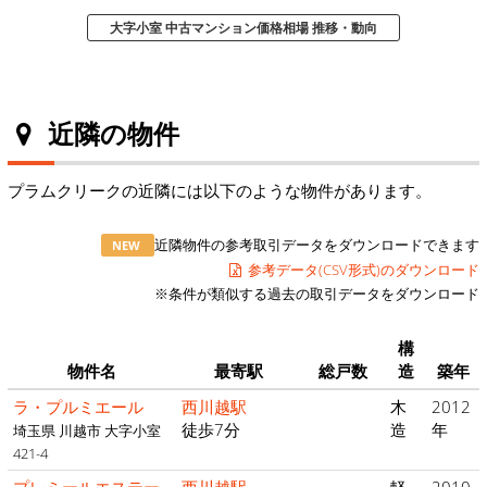
大字小室 中古マンション価格相場 推移・動向
近隣の物件
プラムクリークの近隣には以下のような物件があります。
近隣物件の参考取引データをダウンロードできます
NEW
参考データ(CSV形式)のダウンロード
※条件が類似する過去の取引データをダウンロード
構
物件名
最寄駅
総戸数
造
築年
ラ・プルミエール
西川越駅
木
2012
徒歩7分
造
年
埼玉県 川越市 大字小室
421-4