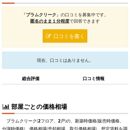
『
プラムクリーク
』の口コミを募集中です。
匿名のまま１分程度
で回答できます
口コミを書く
現在、口コミはありません。
総合評価
口コミ情報
部屋ごとの価格相場
プラムクリーク(
2
フロア、
2
戸)の、新築時価格(販売時価格、
分譲時価格)、価格相場(売却相場、取引価格相場)、想定賃料を調