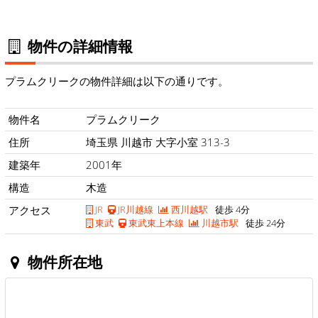
物件の詳細情報
プラムクリークの物件詳細は以下の通りです。
物件名
プラムクリーク
住所
埼玉県 川越市 大字小室 313-3
建築年
2001年
構造
木造
アクセス
JR
JR川越線
西川越駅
徒歩 4分
東武
東武東上本線
川越市駅
徒歩 24分
物件所在地