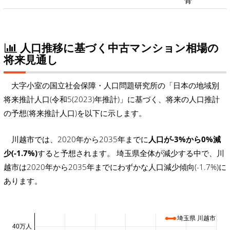
骨
人口推移に基づく中古マンション相場の
将来見通し
大字小室の国立社会保障・人口問題研究所の「日本の地域別
将来推計人口(令和5(2023)年推計)」に基づく、将来の人口推計
の予想(将来推計人口)を以下に示します。
川越市では、2020年から2035年までに
人口が-3%から0%減
少(-1.7%)
すると予想されます。 埼玉県全体が減少する中で、川
越市は2020年から2035年までにわずかな人口減少傾向(-1.7%)に
あります。
埼玉県 川越市
40万人