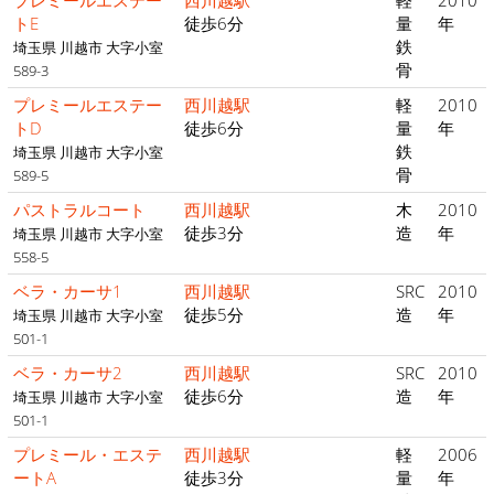
プレミールエステー
西川越駅
軽
2010
トE
徒歩6分
量
年
鉄
埼玉県 川越市 大字小室
骨
589-3
プレミールエステー
西川越駅
軽
2010
トD
徒歩6分
量
年
鉄
埼玉県 川越市 大字小室
骨
589-5
パストラルコート
西川越駅
木
2010
徒歩3分
造
年
埼玉県 川越市 大字小室
558-5
ベラ・カーサ1
西川越駅
SRC
2010
徒歩5分
造
年
埼玉県 川越市 大字小室
501-1
ベラ・カーサ2
西川越駅
SRC
2010
徒歩6分
造
年
埼玉県 川越市 大字小室
501-1
プレミール・エステ
西川越駅
軽
2006
ートA
徒歩3分
量
年