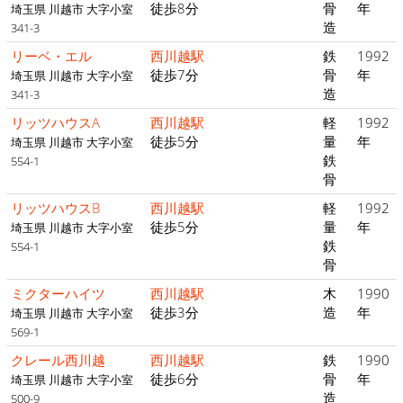
徒歩8分
骨
年
埼玉県 川越市 大字小室
造
341-3
リーベ・エル
西川越駅
鉄
1992
徒歩7分
骨
年
埼玉県 川越市 大字小室
造
341-3
リッツハウスA
西川越駅
軽
1992
徒歩5分
量
年
埼玉県 川越市 大字小室
鉄
554-1
骨
リッツハウスB
西川越駅
軽
1992
徒歩5分
量
年
埼玉県 川越市 大字小室
鉄
554-1
骨
ミクターハイツ
西川越駅
木
1990
徒歩3分
造
年
埼玉県 川越市 大字小室
569-1
クレール西川越
西川越駅
鉄
1990
徒歩6分
骨
年
埼玉県 川越市 大字小室
造
500-9