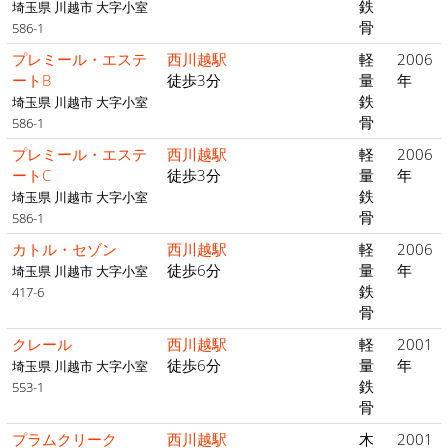
鉄
埼玉県 川越市 大字小室
骨
586-1
プレミール・エステ
西川越駅
軽
2006
ートB
徒歩3分
量
年
鉄
埼玉県 川越市 大字小室
骨
586-1
プレミール・エステ
西川越駅
軽
2006
ートC
徒歩3分
量
年
鉄
埼玉県 川越市 大字小室
骨
586-1
カトル・セゾン
西川越駅
軽
2006
徒歩6分
量
年
埼玉県 川越市 大字小室
鉄
417-6
骨
クレール
西川越駅
軽
2001
徒歩6分
量
年
埼玉県 川越市 大字小室
鉄
553-1
骨
プラムクリーク
西川越駅
木
2001