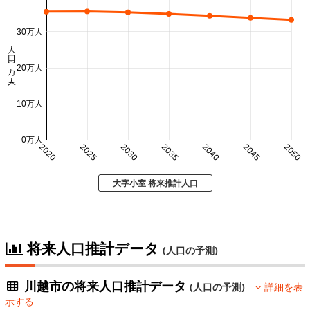
30万人
人口 (万人)
20万人
10万人
0万人
2020
2025
2030
2035
2040
2045
2050
大字小室 将来推計人口
将来人口推計データ
(人口の予測)
川越市の将来人口推計データ
(人口の予測)
詳細を表
示する