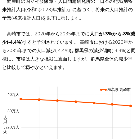
問屋町の国立社会保障・人口問題研究所の「日本の地域別将
来推計人口(令和5(2023)年推計)」に基づく、将来の人口推計の
予想(将来推計人口)を以下に示します。
高崎市では、2020年から2035年までに
人口が-3%から-8%減
少(-4.4%)
すると予測されています。 高崎市における2020年か
ら2035年までの人口減少(-4.4%)は群馬県の減少傾向(-9.9%)と同
様に、市場は大きな挑戦に直面しますが、群馬県全体の減少率
と比較して穏やかといえます。
群馬県 高崎市
40万人
30万人
人口 (万人)
20万人