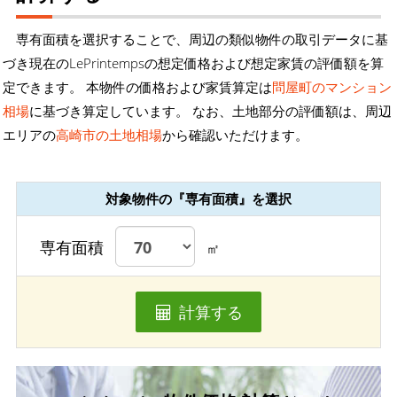
専有面積を選択することで、周辺の類似物件の取引データに基
づき現在のLePrintempsの想定価格および想定家賃の評価額を算
定できます。 本物件の価格および家賃算定は
問屋町のマンション
相場
に基づき算定しています。 なお、土地部分の評価額は、周辺
エリアの
高崎市の土地相場
から確認いただけます。
対象物件の『専有面積』を選択
専有面積
㎡
計算する