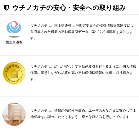
ウチノカチの安心・安全への取り組み
ウチノカチは、国土交通省 土地鑑定委員会の取引情報提供制度によ
り収集された最新の不動産取引データに基づく相場情報を提供しま
す。
ウチノカチは、誰もが安心して不動産取引を行えるように、個人情報
保護に留意しながら品質の高い不動産価格情報の提供に取り組みま
す。
ウチノカチは、情報の信頼性を高め、ユーザのみなさまに安心して土
地相場をお調べいただけるよう、様々な取組みを行なっています。