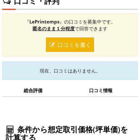
口コミ・評判
『
LePrintemps
』の口コミを募集中です。
匿名のまま１分程度
で回答できます
口コミを書く
現在、口コミはありません。
総合評価
口コミ情報
条件から想定取引価格(坪単価)を
計算する