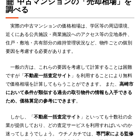
中古マンションの「売却相場」を
調べる
実際の中古マンションの価格相場は、学区等の周辺環境、
近くにある公共施設・商業施設へのアクセス等の立地条件、
住戸・敷地・共有部分の維持管理状況など、物件ごとの個別
要因を考慮する必要があります。
一般の方は、これらの要因を考慮して計算することは困難
ですが「
不動産一括査定サイト
」を利用することにより無料
で価格相場を計算してもらうことができます。 また、
高崎市
において条件が類似する過去の取引物件の情報も入手できる
ため、価格算定の参考にできます
。
しかし、「
不動産一括査定サイト
」といっても十数社の企
業が提供しており、どの査定サービスを利用すればいいのか
迷ってしまうでしょう。 ウチノカチでは、
専門家による監修