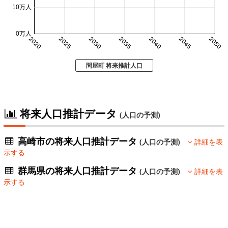
10万人
0万人
2020
2025
2030
2035
2040
2045
2050
問屋町 将来推計人口
将来人口推計データ
(人口の予測)
高崎市の将来人口推計データ
(人口の予測)
詳細を表
示する
群馬県の将来人口推計データ
(人口の予測)
詳細を表
示する