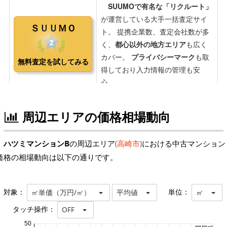
周辺エリアの価格相場動向
ハツミマンションB
の周辺エリア(
高崎市
)における中古マンション
価格の相場動向は以下の通りです。
対象：
単位：
㎡単価（万円/㎡）
平均値
㎡
タッチ操作：
OFF
50