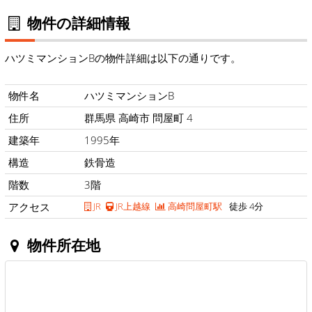
物件の詳細情報
ハツミマンションBの物件詳細は以下の通りです。
物件名
ハツミマンションB
住所
群馬県 高崎市 問屋町 4
建築年
1995年
構造
鉄骨造
階数
3階
アクセス
JR
JR上越線
高崎問屋町駅
徒歩 4分
物件所在地