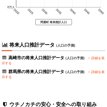
0万人
2020
2025
2030
2035
2040
2045
2050
問屋町 将来推計人口
将来人口推計データ
(人口の予測)
高崎市の将来人口推計データ
(人口の予測)
詳細を表
示する
群馬県の将来人口推計データ
(人口の予測)
詳細を表
示する
ウチノカチの安心・安全への取り組み