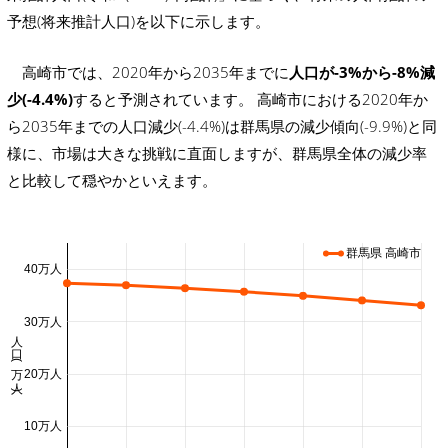
予想(将来推計人口)を以下に示します。
高崎市では、2020年から2035年までに
人口が-3%から-8%減
少(-4.4%)
すると予測されています。 高崎市における2020年か
ら2035年までの人口減少(-4.4%)は群馬県の減少傾向(-9.9%)と同
様に、市場は大きな挑戦に直面しますが、群馬県全体の減少率
と比較して穏やかといえます。
群馬県 高崎市
40万人
30万人
人口 (万人)
20万人
10万人