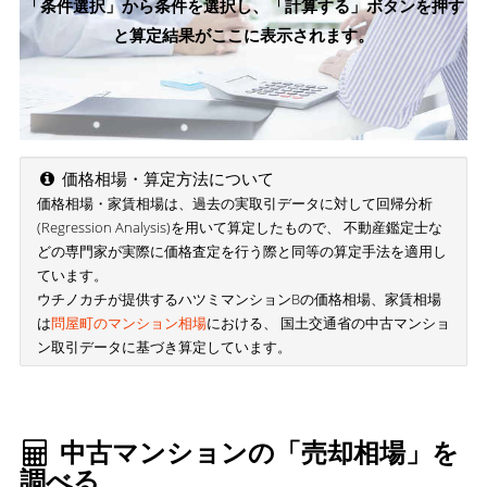
「条件選択」から条件を選択し、「計算する」ボタンを押す
と算定結果がここに表示されます。
価格相場・算定方法について
価格相場・家賃相場は、過去の実取引データに対して回帰分析
(Regression Analysis)を用いて算定したもので、 不動産鑑定士な
どの専門家が実際に価格査定を行う際と同等の算定手法を適用し
ています。
ウチノカチが提供するハツミマンションBの価格相場、家賃相場
は
問屋町のマンション相場
における、 国土交通省の中古マンショ
ン取引データに基づき算定しています。
中古マンションの「売却相場」を
調べる