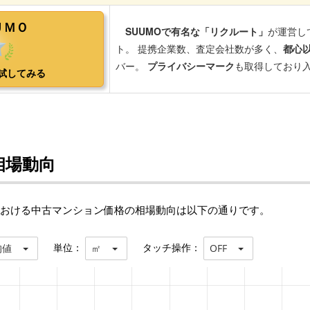
相場動向
における中古マンション価格の相場動向は以下の通りです。
単位：
タッチ操作：
均値
㎡
OFF