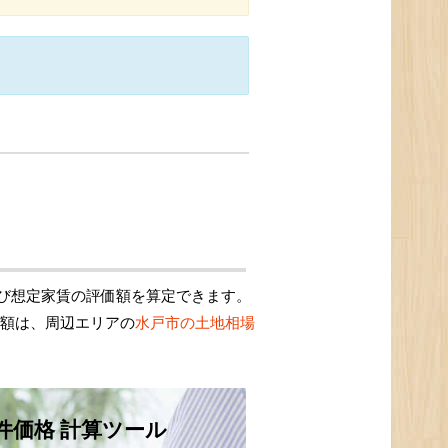
び想定家賃の評価額を算定できます。
価額は、周辺エリアの
水戸市の土地相場
件価格 計算ツール