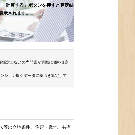
、「計算する」ボタンを押すと算定結
表示されます。
 不動産鑑定士などの専門家が実際に価格査定
マンション取引データに基づき算定して
ス等の立地条件、住戸・敷地・共有