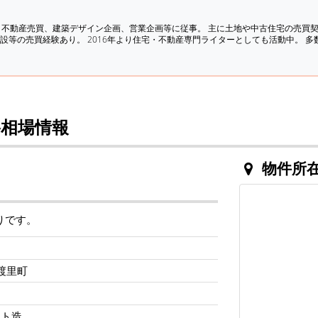
、不動産売買、建築デザイン企画、営業企画等に従事。 主に土地や中古住宅の売買
設等の売買経験あり。 2016年より住宅・不動産専門ライターとしても活動中。 
相場情報
物件所
りです。
渡里町
ート造