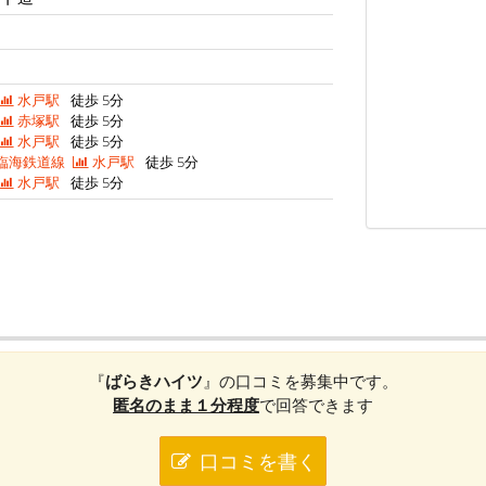
水戸駅
徒歩 5分
赤塚駅
徒歩 5分
水戸駅
徒歩 5分
臨海鉄道線
水戸駅
徒歩 5分
水戸駅
徒歩 5分
『
ばらきハイツ
』の口コミを募集中です。
匿名のまま１分程度
で回答できます
口コミを書く