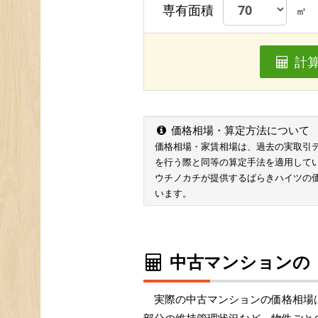
専有面積
㎡
計
価格相場・算定方法について
価格相場・家賃相場は、過去の実取引データ
を行う際と同等の算定手法を適用して
ウチノカチが提供するばらきハイツの
います。
中古マンションの
実際の中古マンションの価格相場