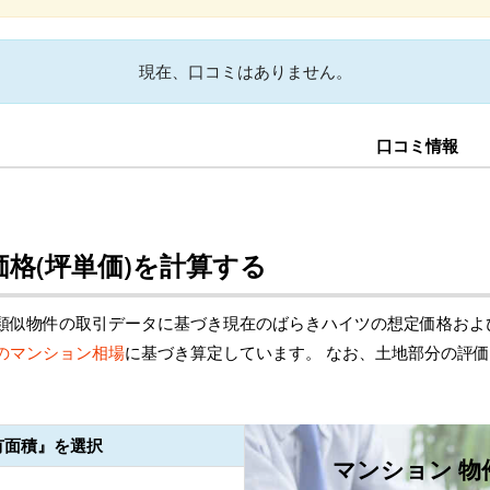
現在、口コミはありません。
口コミ情報
格(坪単価)を計算する
類似物件の取引データに基づき現在のばらきハイツの想定価格およ
のマンション相場
に基づき算定しています。 なお、土地部分の評
有面積』を選択
マンション 物