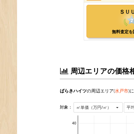
周辺エリアの価格
ばらきハイツ
の周辺エリア(
水戸市
)
対象：
㎡単価（万円/㎡）
平
40