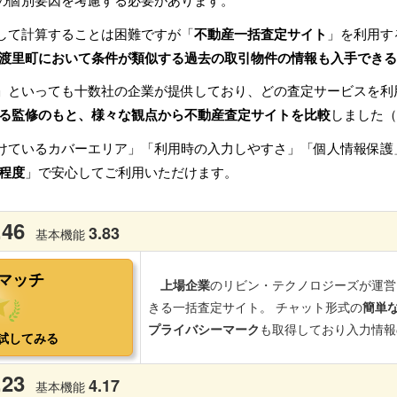
の個別要因を考慮する必要があります。
して計算することは困難ですが「
不動産一括査定サイト
」を利用す
渡里町において条件が類似する過去の取引物件の情報も入手できる
」といっても十数社の企業が提供しており、どの査定サービスを利
る監修のもと、様々な観点から不動産査定サイトを比較
しました（
けているカバーエリア」「利用時の入力しやすさ」「個人情報保護
程度
」で安心してご利用いただけます。