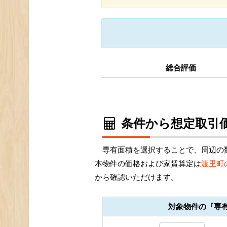
総合評価
条件から想定取引価
専有面積を選択することで、周辺の
本物件の価格および家賃算定は
渡里町
から確認いただけます。
対象物件の『専