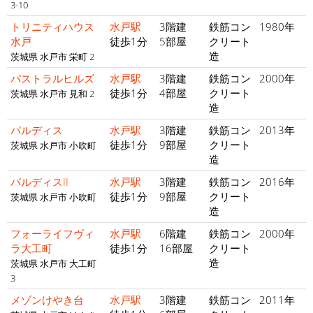
3-10
トリニティハウス
水戸駅
3階建
鉄筋コン
1980年
水戸
徒歩1分
5部屋
クリート
造
茨城県 水戸市 栄町 2
パストラルヒルズ
水戸駅
3階建
鉄筋コン
2000年
徒歩1分
4部屋
クリート
茨城県 水戸市 見和 2
造
パルディス
水戸駅
3階建
鉄筋コン
2013年
徒歩1分
9部屋
クリート
茨城県 水戸市 小吹町
造
パルディスII
水戸駅
3階建
鉄筋コン
2016年
徒歩1分
9部屋
クリート
茨城県 水戸市 小吹町
造
フォーライフヴィ
水戸駅
6階建
鉄筋コン
2000年
ラ大工町
徒歩1分
16部屋
クリート
造
茨城県 水戸市 大工町
3
メゾンけやき台
水戸駅
3階建
鉄筋コン
2011年