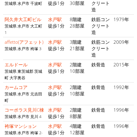
徒歩1分
30部屋
クリート
茨城県 水戸市 千波町
造
阿久井大工町ビル
水戸駅
8階建
鉄筋コン
1979年
徒歩1分
28部屋
クリート
茨城県 水戸市 大工町
造
1
affetto(アフェット)
水戸駅
3階建
鉄筋コン
2009年
徒歩1分
21部屋
クリート
茨城県 水戸市 袴塚 3
造
エルドール
水戸駅
2階建
鉄骨造
2015年
徒歩1分
10部屋
茨城県 東茨城郡 茨城
町 大字奥谷
カームコア
水戸駅
2階建
鉄骨造
1992年
徒歩1分
10部屋
茨城県 水戸市 元吉田
町
コーポラス見川C棟
水戸駅
2階建
鉄骨造
1996年
徒歩1分
8部屋
茨城県 水戸市 見川 4
袴塚マンション
水戸駅
4階建
鉄骨造
1996年
徒歩1分
12部屋
茨城県 水戸市 袴塚 2-