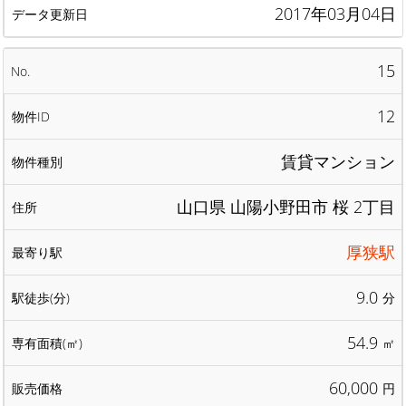
2017年03月04日
15
12
賃貸マンション
山口県 山陽小野田市 桜 2丁目
厚狭駅
9.0
分
54.9
㎡
60,000
円