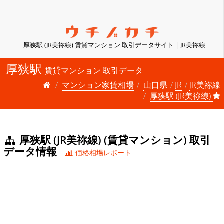
厚狭駅 (JR美祢線) 賃貸マンション 取引データサイト | JR美祢線
厚狭駅
賃貸マンション 取引データ
マンション家賃相場
山口県
JR
JR美祢線
厚狭駅 (JR美祢線)
厚狭駅 (JR美祢線) (賃貸マンション) 取引
データ情報
価格相場レポート