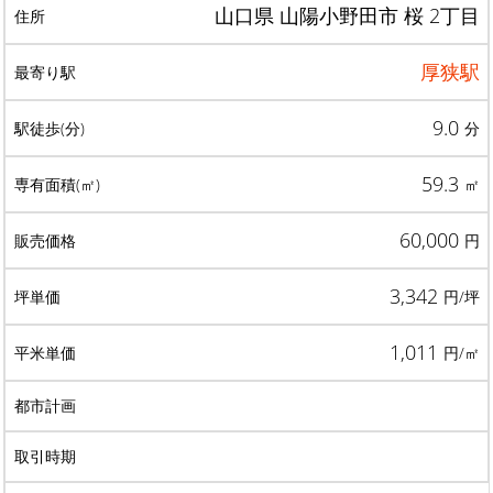
山口県 山陽小野田市 桜 2丁目
厚狭駅
9.0
分
59.3
㎡
60,000
円
3,342
円/坪
1,011
円/㎡