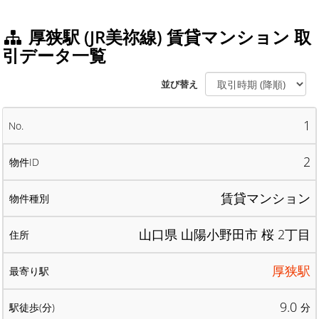
厚狭駅 (JR美祢線) 賃貸マンション 取
引データ一覧
並び替え
1
2
賃貸マンション
山口県 山陽小野田市 桜 2丁目
厚狭駅
9.0
分