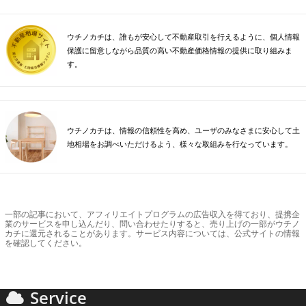
ウチノカチは、誰もが安心して不動産取引を行えるように、個人情報
保護に留意しながら品質の高い不動産価格情報の提供に取り組みま
す。
ウチノカチは、情報の信頼性を高め、ユーザのみなさまに安心して土
地相場をお調べいただけるよう、様々な取組みを行なっています。
一部の記事において、アフィリエイトプログラムの広告収入を得ており、提携企
業のサービスを申し込んだり、問い合わせたりすると、売り上げの一部がウチノ
カチに還元されることがあります。サービス内容については、公式サイトの情報
を確認してください。
Service