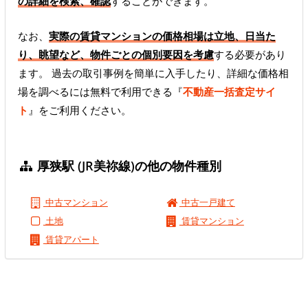
の詳細を検索、確認
することができます。
なお、
実際の賃貸マンションの価格相場は立地、日当た
り、眺望など、物件ごとの個別要因を考慮
する必要があり
ます。 過去の取引事例を簡単に入手したり、詳細な価格相
場を調べるには無料で利用できる『
不動産一括査定サイ
ト
』をご利用ください。
厚狭駅 (JR美祢線)の他の物件種別
中古マンション
中古一戸建て
土地
賃貸マンション
賃貸アパート