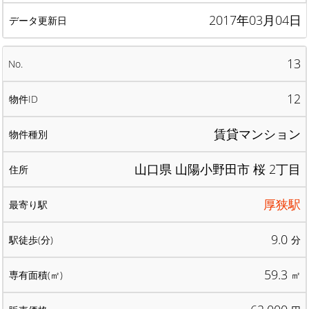
2017年03月04日
13
12
賃貸マンション
山口県 山陽小野田市 桜 2丁目
厚狭駅
9.0
分
59.3
㎡