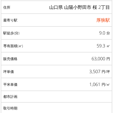
山口県 山陽小野田市 桜 2丁目
厚狭駅
9.0
分
59.3
㎡
63,000
円
3,507
円/坪
1,061
円/㎡