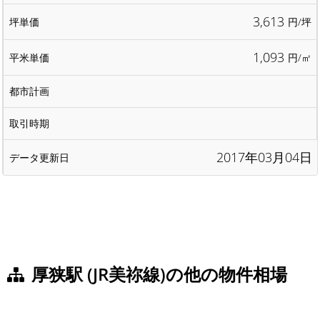
3,613
円/坪
1,093
円/㎡
2017年03月04日
厚狭駅 (JR美祢線)の他の物件相場