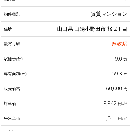
賃貸マンション
山口県 山陽小野田市 桜 2丁目
厚狭駅
9.0
分
59.3
㎡
60,000
円
3,342
円/坪
1,011
円/㎡