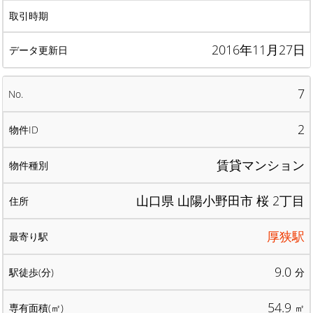
2016年11月27日
7
2
賃貸マンション
山口県 山陽小野田市 桜 2丁目
厚狭駅
9.0
分
54.9
㎡