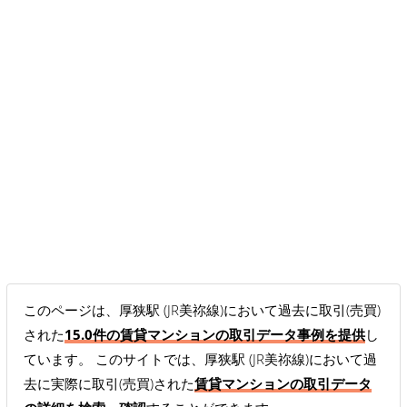
このページは、厚狭駅 (JR美祢線)において過去に取引(売買)
された
15.0件の賃貸マンションの取引データ事例を提供
し
ています。 このサイトでは、厚狭駅 (JR美祢線)において過
去に実際に取引(売買)された
賃貸マンションの取引データ