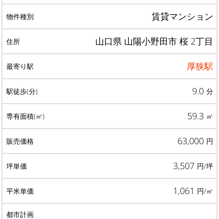
賃貸マンション
山口県 山陽小野田市 桜 2丁目
厚狭駅
9.0
分
59.3
㎡
63,000
円
3,507
円/坪
1,061
円/㎡