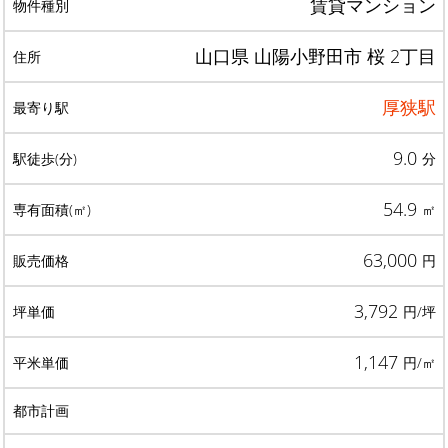
賃貸マンション
山口県 山陽小野田市 桜 2丁目
厚狭駅
9.0
分
54.9
㎡
63,000
円
3,792
円/坪
1,147
円/㎡