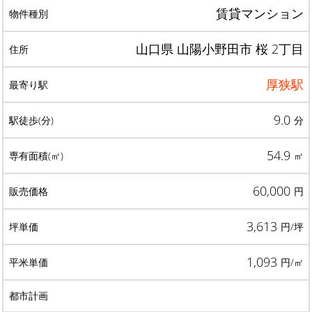
賃貸マンション
山口県 山陽小野田市 桜 2丁目
厚狭駅
9.0
分
54.9
㎡
60,000
円
3,613
円/坪
1,093
円/㎡