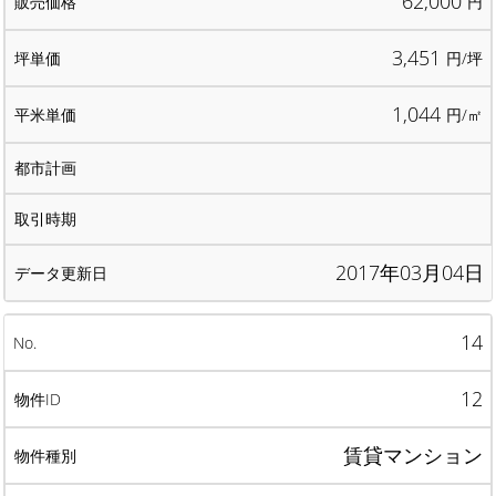
62,000
円
3,451
円/坪
1,044
円/㎡
2017年03月04日
14
12
賃貸マンション