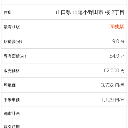
山口県 山陽小野田市 桜 2丁目
厚狭駅
9.0
分
54.9
㎡
62,000
円
3,732
円/坪
1,129
円/㎡