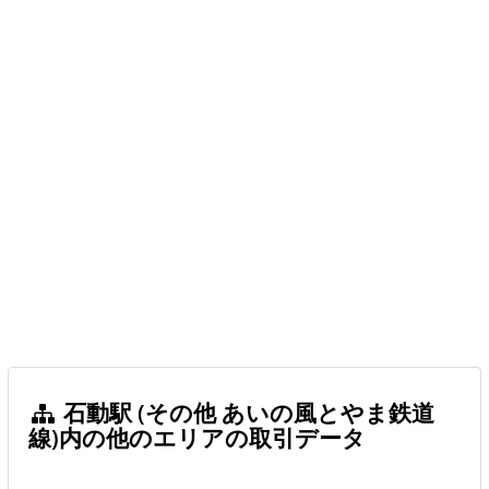
石動駅 (その他 あいの風とやま鉄道
線)内の他のエリアの取引データ