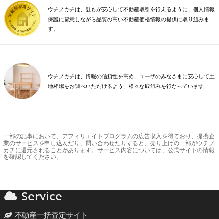
ウチノカチは、誰もが安心して不動産取引を行えるように、個人情報
保護に留意しながら品質の高い不動産価格情報の提供に取り組みま
す。
ウチノカチは、情報の信頼性を高め、ユーザのみなさまに安心して土
地相場をお調べいただけるよう、様々な取組みを行なっています。
一部の記事において、アフィリエイトプログラムの広告収入を得ており、提携企
業のサービスを申し込んだり、問い合わせたりすると、売り上げの一部がウチノ
カチに還元されることがあります。サービス内容については、公式サイトの情報
を確認してください。
Service
不動産一括査定サイト