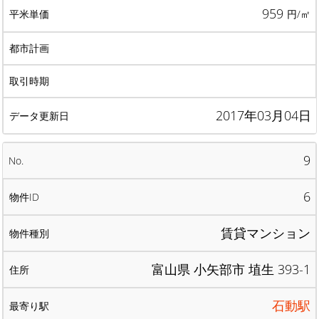
959
円/㎡
2017年03月04日
9
6
賃貸マンション
富山県 小矢部市 埴生 393-1
石動駅