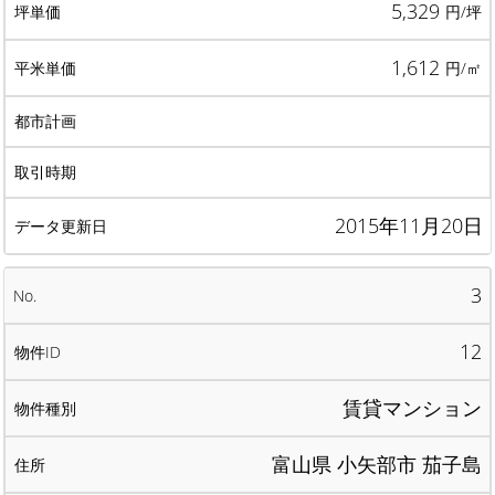
5,329
円/坪
1,612
円/㎡
2015年11月20日
3
12
賃貸マンション
富山県 小矢部市 茄子島