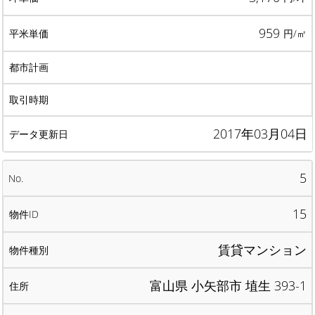
959
円/㎡
2017年03月04日
5
15
賃貸マンション
富山県 小矢部市 埴生 393-1