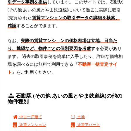
引データ事例を提供
しています。 このサイトでは、石動駅
(その他 あいの風とやま鉄道線)において過去に実際に取引
(売買)された
賃貸マンションの取引データの詳細を検索、
確認
することができます。
なお、
実際の賃貸マンションの価格相場は立地、日当た
り、眺望など、物件ごとの個別要因を考慮
する必要があり
ます。 過去の取引事例を簡単に入手したり、詳細な価格相
場を調べるには無料で利用できる『
不動産一括査定サイ
ト
』をご利用ください。
石動駅 (その他 あいの風とやま鉄道線)の他の
物件種別
中古一戸建て
土地
賃貸マンション
賃貸アパート