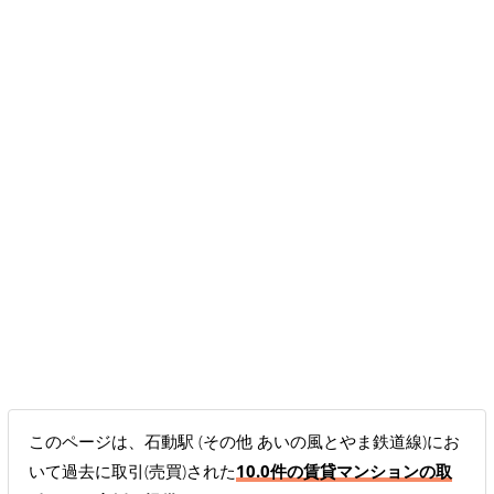
このページは、石動駅 (その他 あいの風とやま鉄道線)にお
いて過去に取引(売買)された
10.0件の賃貸マンションの取