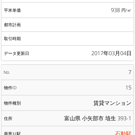
938
円/㎡
2017年03月04日
7
15
賃貸マンション
富山県 小矢部市 埴生 393-1
石動駅