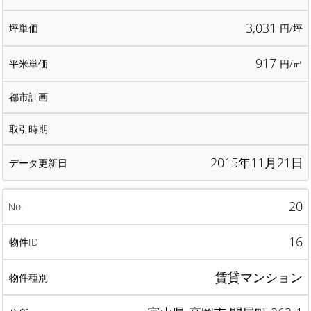
3,031
円/坪
917
円/㎡
2015年11月21日
20
16
賃貸マンション