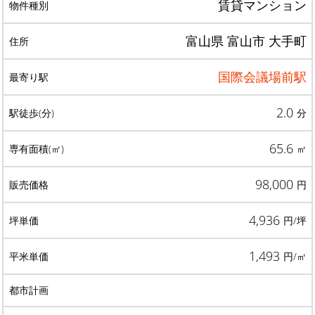
賃貸マンション
富山県 富山市 大手町
国際会議場前駅
2.0
分
65.6
㎡
98,000
円
4,936
円/坪
1,493
円/㎡