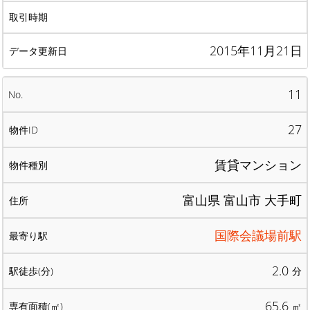
2015年11月21日
11
27
賃貸マンション
富山県 富山市 大手町
国際会議場前駅
2.0
分
65.6
㎡