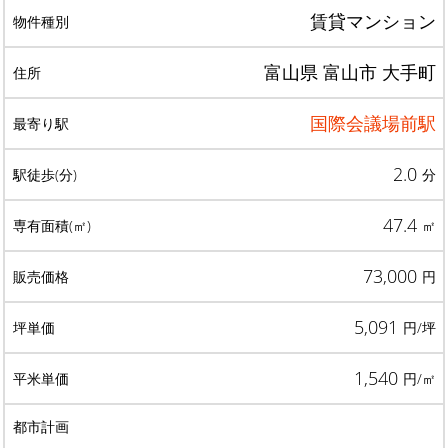
賃貸マンション
富山県 富山市 大手町
国際会議場前駅
2.0
分
47.4
㎡
73,000
円
5,091
円/坪
1,540
円/㎡