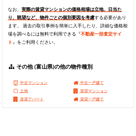
なお、
実際の賃貸マンションの価格相場は立地、日当た
り、眺望など、物件ごとの個別要因を考慮
する必要があり
ます。 過去の取引事例を簡単に入手したり、詳細な価格相
場を調べるには無料で利用できる『
不動産一括査定サイ
ト
』をご利用ください。
その他 (富山県)の他の物件種別
中古マンション
中古一戸建て
土地
賃貸マンション
賃貸アパート
賃貸一戸建て