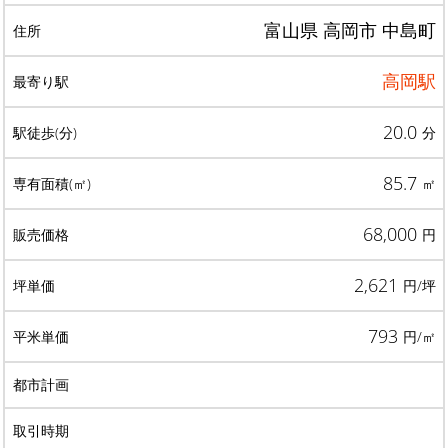
富山県 高岡市 中島町
高岡駅
20.0
分
85.7
㎡
68,000
円
2,621
円/坪
793
円/㎡