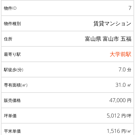
7
賃貸マンション
富山県 富山市 五福
大学前駅
7.0
分
31.0
㎡
47,000
円
5,012
円/坪
1,516
円/㎡