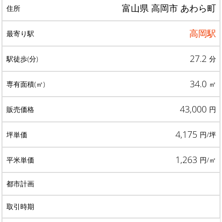
富山県 高岡市 あわら町
高岡駅
27.2
分
34.0
㎡
43,000
円
4,175
円/坪
1,263
円/㎡