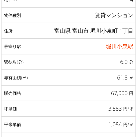
賃貸マンション
富山県 富山市 堀川小泉町 1丁目
堀川小泉駅
6.0
分
61.8
㎡
67,000
円
3,583
円/坪
1,084
円/㎡