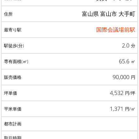
富山県 富山市 大手町
国際会議場前駅
2.0
分
65.6
㎡
90,000
円
4,532
円/坪
1,371
円/㎡