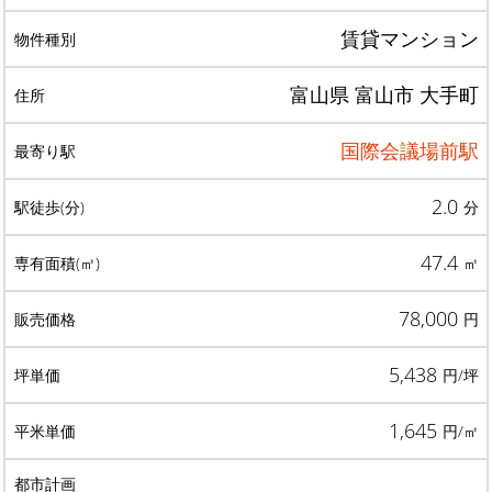
賃貸マンション
富山県 富山市 大手町
国際会議場前駅
2.0
分
47.4
㎡
78,000
円
5,438
円/坪
1,645
円/㎡