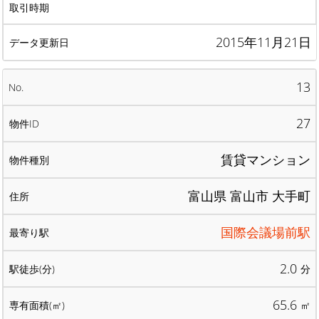
2015年11月21日
13
27
賃貸マンション
富山県 富山市 大手町
国際会議場前駅
2.0
分
65.6
㎡