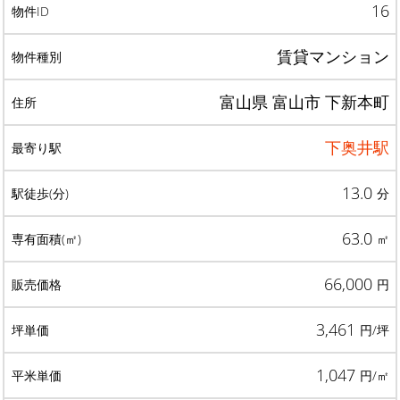
16
賃貸マンション
富山県 富山市 下新本町
下奥井駅
13.0
分
63.0
㎡
66,000
円
3,461
円/坪
1,047
円/㎡