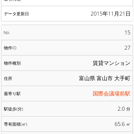
2015年11月21日
15
27
賃貸マンション
富山県 富山市 大手町
国際会議場前駅
2.0
分
65.6
㎡