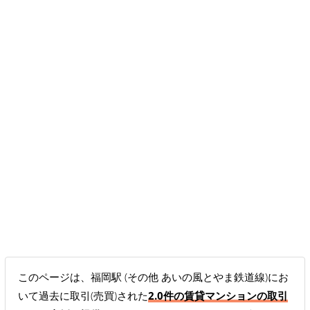
このページは、福岡駅 (その他 あいの風とやま鉄道線)にお
いて過去に取引(売買)された
2.0件の賃貸マンションの取引