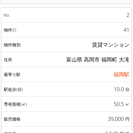
2
41
賃貸マンション
富山県 高岡市 福岡町 大滝
福岡駅
10.0
分
50.5
㎡
39,000
円