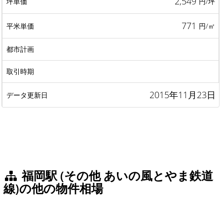
2,549
円/坪
771
円/㎡
2015年11月23日
福岡駅 (その他 あいの風とやま鉄道
線)の他の物件相場