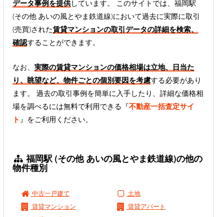
データ事例を提供
しています。 このサイトでは、福岡駅
(その他 あいの風とやま鉄道線)において過去に実際に取引
(売買)された
賃貸マンションの取引データの詳細を検索、
確認
することができます。
なお、
実際の賃貸マンションの価格相場は立地、日当た
り、眺望など、物件ごとの個別要因を考慮
する必要があり
ます。 過去の取引事例を簡単に入手したり、詳細な価格相
場を調べるには無料で利用できる『
不動産一括査定サイ
ト
』をご利用ください。
福岡駅 (その他 あいの風とやま鉄道線)の他の
物件種別
中古一戸建て
土地
賃貸マンション
賃貸アパート