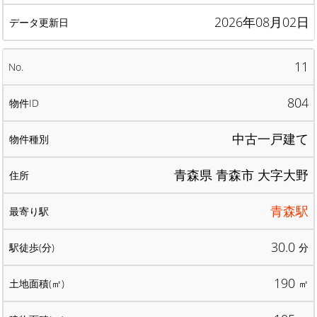
2026年08月02日
11
804
中古一戸建て
青森県 青森市 大字大野
青森駅
30.0
分
190
㎡