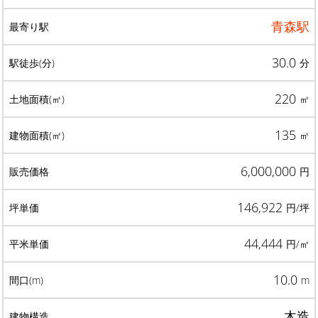
青森駅
30.0
分
220
㎡
135
㎡
6,000,000
円
146,922
円/坪
44,444
円/㎡
10.0
m
木造