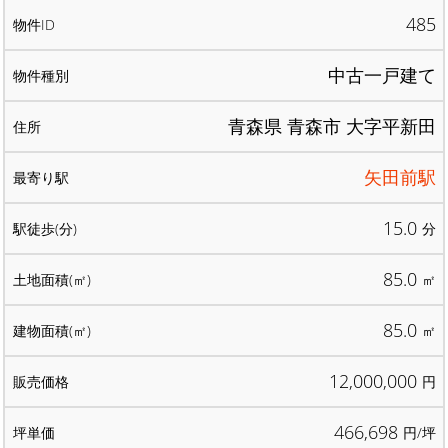
485
中古一戸建て
青森県 青森市 大字平新田
矢田前駅
15.0
分
85.0
㎡
85.0
㎡
12,000,000
円
466,698
円/坪