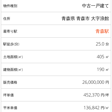
中古一戸建て
青森県 青森市 大字浪館
青森駅
25.0
分
405
㎡
190
㎡
26,000,000
円
452,370
円/坪
136,842
円/㎡