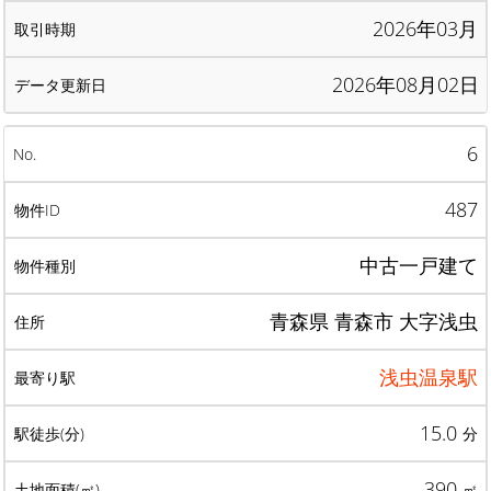
2026年03月
2026年08月02日
6
487
中古一戸建て
青森県 青森市 大字浅虫
浅虫温泉駅
15.0
分
390
㎡