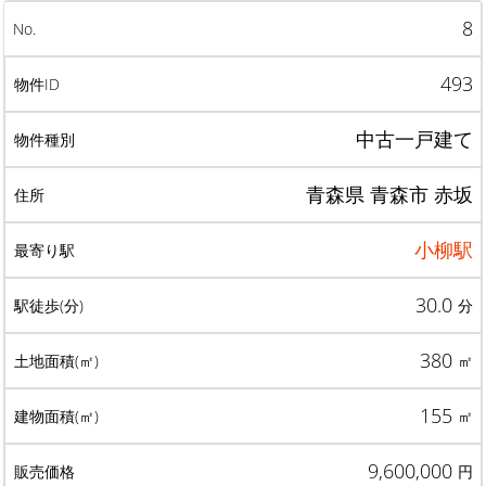
8
493
中古一戸建て
青森県 青森市 赤坂
小柳駅
30.0
分
380
㎡
155
㎡
9,600,000
円