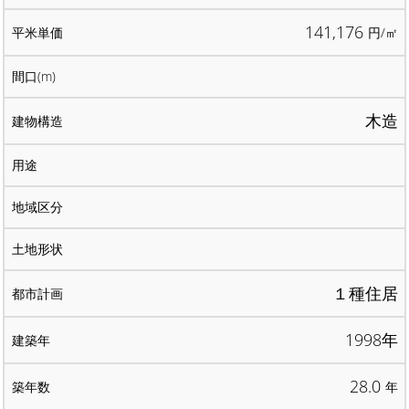
141,176
円/㎡
木造
１種住居
1998年
28.0
年