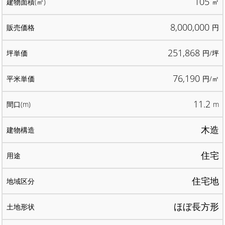
105
㎡
8,000,000
円
251,868
円/坪
76,190
円/㎡
11.2
m
木造
住宅
住宅地
ほぼ長方形