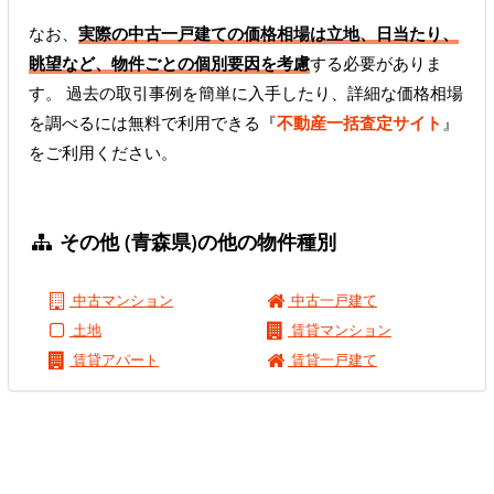
なお、
実際の中古一戸建ての価格相場は立地、日当たり、
眺望など、物件ごとの個別要因を考慮
する必要がありま
す。 過去の取引事例を簡単に入手したり、詳細な価格相場
を調べるには無料で利用できる『
不動産一括査定サイト
』
をご利用ください。
その他 (青森県)の他の物件種別
中古マンション
中古一戸建て
土地
賃貸マンション
賃貸アパート
賃貸一戸建て