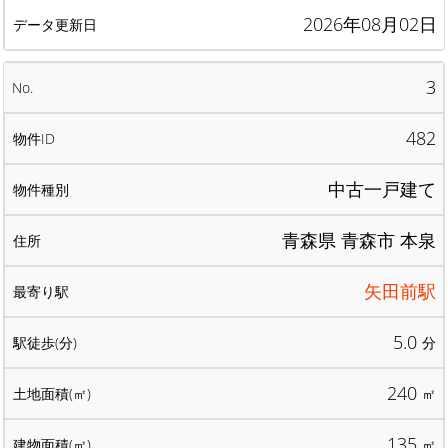
2026年08月02日
3
482
中古一戸建て
青森県 青森市 本泉
矢田前駅
5.0
分
240
㎡
135
㎡