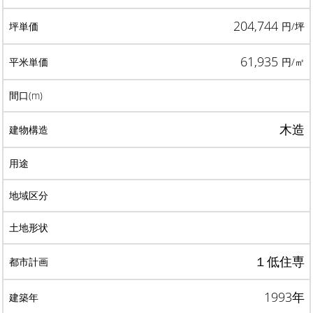
204,744
円/坪
61,935
円/㎡
木造
１低住専
1993年